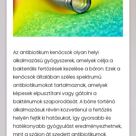
Az antibiotikum kenőcsök olyan helyi
alkalmazású gyógyszerek, amelyek célja a
bakteriális fertőzések kezelése a bőrön. Ezek a
kenőcsök általában széles spektrumú
antibiotikumokat tartalmaznak, amelyek
képesek elpusztítani vagy gátolni a
baktériumok szaporodását. A bőrre történő
alkalmazásuk révén közvetlenül a fertőzés
helyén fejtik ki hatásukat, így gyorsabb és
hatékonyabb gyógyulást eredményezhetnek,
mint a szájon át szedett antibiotikumok.