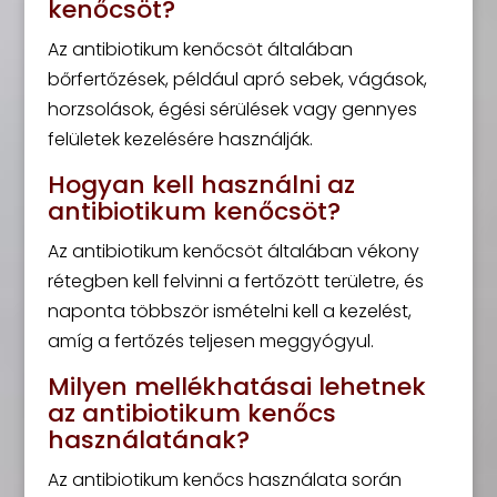
kenőcsöt?
Az antibiotikum kenőcsöt általában
bőrfertőzések, például apró sebek, vágások,
horzsolások, égési sérülések vagy gennyes
felületek kezelésére használják.
Hogyan kell használni az
antibiotikum kenőcsöt?
Az antibiotikum kenőcsöt általában vékony
rétegben kell felvinni a fertőzött területre, és
naponta többször ismételni kell a kezelést,
amíg a fertőzés teljesen meggyógyul.
Milyen mellékhatásai lehetnek
az antibiotikum kenőcs
használatának?
Az antibiotikum kenőcs használata során