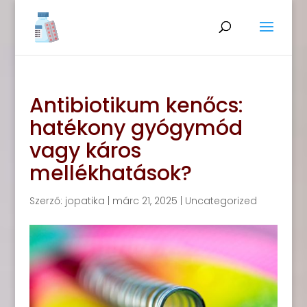
Antibiotikum kenőcs:
hatékony gyógymód
vagy káros
mellékhatások?
Szerző:
jopatika
|
márc 21, 2025
|
Uncategorized