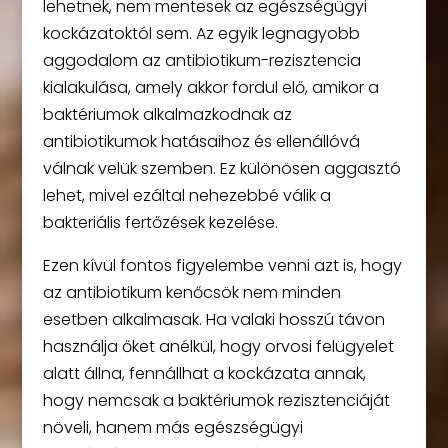
lehetnek, nem mentesek az egészségügyi
kockázatoktól sem. Az egyik legnagyobb
aggodalom az antibiotikum-rezisztencia
kialakulása, amely akkor fordul elő, amikor a
baktériumok alkalmazkodnak az
antibiotikumok hatásaihoz és ellenállóvá
válnak velük szemben. Ez különösen aggasztó
lehet, mivel ezáltal nehezebbé válik a
bakteriális fertőzések kezelése.
Ezen kívül fontos figyelembe venni azt is, hogy
az antibiotikum kenőcsök nem minden
esetben alkalmasak. Ha valaki hosszú távon
használja őket anélkül, hogy orvosi felügyelet
alatt állna, fennállhat a kockázata annak,
hogy nemcsak a baktériumok rezisztenciáját
növeli, hanem más egészségügyi