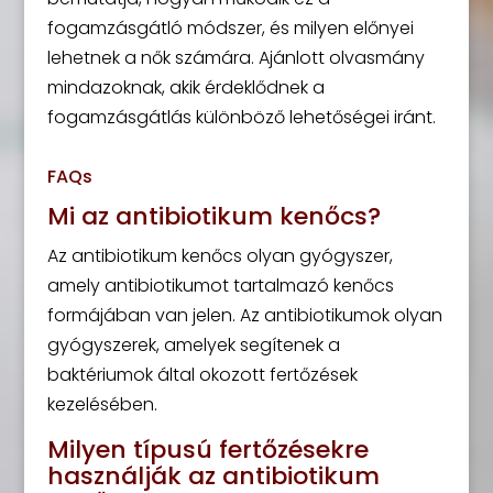
fogamzásgátló módszer, és milyen előnyei
lehetnek a nők számára. Ajánlott olvasmány
mindazoknak, akik érdeklődnek a
fogamzásgátlás különböző lehetőségei iránt.
FAQs
Mi az antibiotikum kenőcs?
Az antibiotikum kenőcs olyan gyógyszer,
amely antibiotikumot tartalmazó kenőcs
formájában van jelen. Az antibiotikumok olyan
gyógyszerek, amelyek segítenek a
baktériumok által okozott fertőzések
kezelésében.
Milyen típusú fertőzésekre
használják az antibiotikum