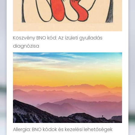
Köszvény BNO kód: Az ízületi gyulladás
diagnózisa
Allergia: BNO kódok és kezelési lehetőségek