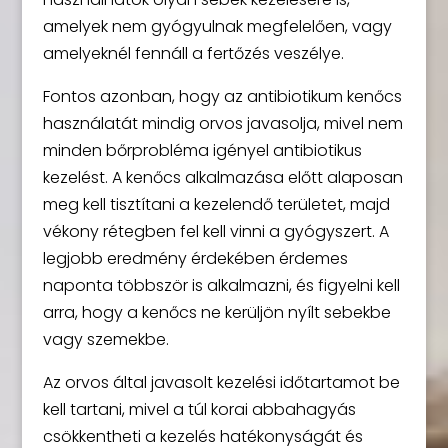
amelyek nem gyógyulnak megfelelően, vagy
amelyeknél fennáll a fertőzés veszélye.
Fontos azonban, hogy az antibiotikum kenőcs
használatát mindig orvos javasolja, mivel nem
minden bőrprobléma igényel antibiotikus
kezelést. A kenőcs alkalmazása előtt alaposan
meg kell tisztítani a kezelendő területet, majd
vékony rétegben fel kell vinni a gyógyszert. A
legjobb eredmény érdekében érdemes
naponta többször is alkalmazni, és figyelni kell
arra, hogy a kenőcs ne kerüljön nyílt sebekbe
vagy szemekbe.
Az orvos által javasolt kezelési időtartamot be
kell tartani, mivel a túl korai abbahagyás
csökkentheti a kezelés hatékonyságát és