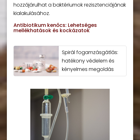
hozzájárulhat a baktériumok rezisztenciájának
kialakulásához.
Antibiotikum kenőcs: Lehetséges
mellékhatások és kockázatok
Spirál fogamzásgátlás:
hatékony védelem és
kényelmes megoldás