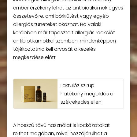
ember érzékeny lehet az antibiotikumok egyes
összetevőire, ami bőrkiütést vagy egyéb
allergiás tüneteket okozhat. Ha valaki
korábban már tapasztalt allergiás reakciót
antibiotikumokkal szemben, mindenképpen
tájékoztatnia kell orvosát a kezelés
megkezdése előtt.
Laktulóz szirup:
hatékony megoldás a
székrekedés ellen
A hosszú távú használat is kockázatokat
rejthet magában, mivel hozzájárulhat a