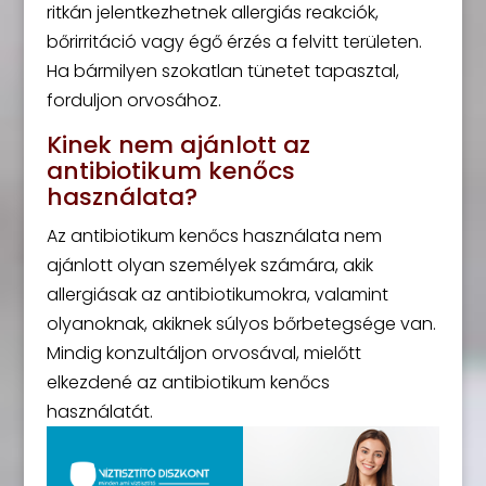
ritkán jelentkezhetnek allergiás reakciók,
bőrirritáció vagy égő érzés a felvitt területen.
Ha bármilyen szokatlan tünetet tapasztal,
forduljon orvosához.
Kinek nem ajánlott az
antibiotikum kenőcs
használata?
Az antibiotikum kenőcs használata nem
ajánlott olyan személyek számára, akik
allergiásak az antibiotikumokra, valamint
olyanoknak, akiknek súlyos bőrbetegsége van.
Mindig konzultáljon orvosával, mielőtt
elkezdené az antibiotikum kenőcs
használatát.