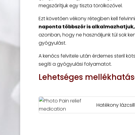
megszárítjuk egy tiszta törölközővel.
Ezt követően vékony rétegben kell felvinn
naponta többször is alkalmazhatjuk,
azonban, hogy ne használjunk túl sok ken
gyógyulást.
A kenőcs felvitele után érdemes steril kö
segíti a gyógyulási folyamatot.
Lehetséges mellékhatás
Hatékony lázcsil