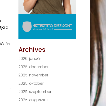
s
tja a
tól és
Archives
2026. január
2025. december
2025. november
2025. október
2025. szeptember
2025. augusztus