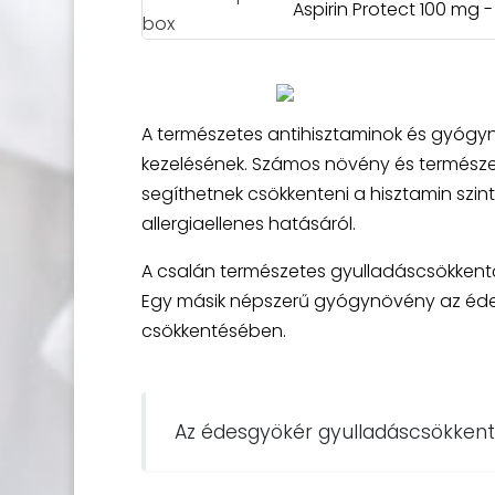
Aspirin Protect 100 mg 
A természetes antihisztaminok és gyógyn
kezelésének. Számos növény és természe
segíthetnek csökkenteni a hisztamin szint
allergiaellenes hatásáról.
A csalán természetes gyulladáscsökkentő 
Egy másik népszerű gyógynövény az édesg
csökkentésében.
Az édesgyökér gyulladáscsökkent