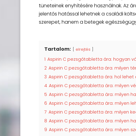
tüneteinek enyhítésére használnak. Az ár
jelentős hatással lehetnek a családi köl
szerepet, hanem a betegek egészségügyi
Tartalom:
elrejtés
1
Aspirin C pezsgőtabletta ára: hogyan v
2
Aspirin C pezsgőtabletta ára: milyen té
3
Aspirin C pezsgőtabletta ára: hol lehe
4
Aspirin C pezsgőtabletta ára: milyen 
5
Aspirin C pezsgőtabletta ára: milyen h
6
Aspirin C pezsgőtabletta ára: milyen 
7
Aspirin C pezsgőtabletta ára: milyen
8
Aspirin C pezsgőtabletta ára: milyen 
9
Aspirin C pezsgőtabletta ára: milyen