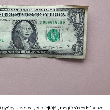
 gyógyszer, amelyet a fejfájás, megfázás és influenza