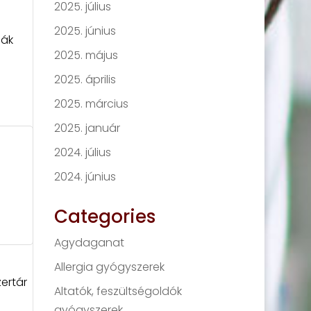
2025. július
2025. június
nák
2025. május
2025. április
2025. március
2025. január
2024. július
2024. június
Categories
Agydaganat
Allergia gyógyszerek
ertár
Altatók, feszültségoldók
gyógyszerek