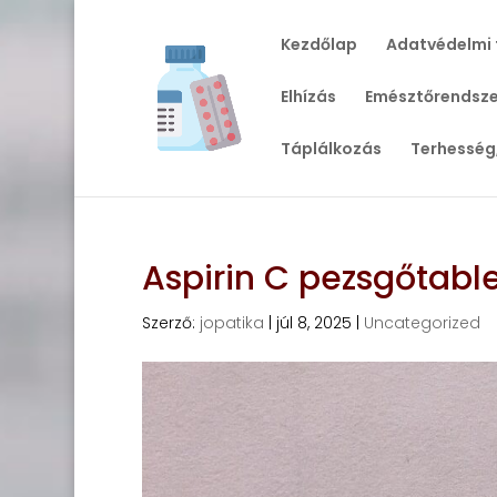
Kezdőlap
Adatvédelmi 
Elhízás
Emésztőrendsze
Táplálkozás
Terhesség
Aspirin C pezsgőtable
Szerző:
jopatika
|
júl 8, 2025
|
Uncategorized