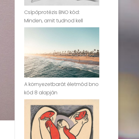
Csípőprotézis BNO kód:
Minden, amit tudnod kell
A környezetbarát életmód bno
kód 8 alapján