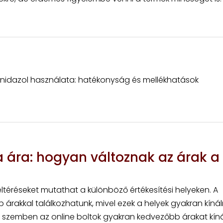
nidazol használata: hatékonyság és mellékhatások
a ára: hogyan változnak az árak a
eltéréseket mutathat a különböző értékesítési helyeken. A
akkal találkozhatunk, mivel ezek a helyek gyakran kíná
 szemben az online boltok gyakran kedvezőbb árakat kíná