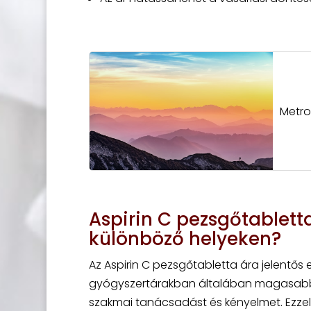
Metro
Aspirin C pezsgőtablett
különböző helyeken?
Az Aspirin C pezsgőtabletta ára jelentős 
gyógyszertárakban általában magasabb ár
szakmai tanácsadást és kényelmet. Ezzel