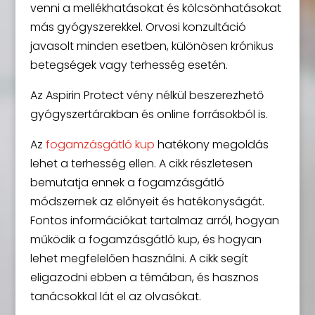
venni a mellékhatásokat és kölcsönhatásokat
más gyógyszerekkel. Orvosi konzultáció
javasolt minden esetben, különösen krónikus
betegségek vagy terhesség esetén.
Az Aspirin Protect vény nélkül beszerezhető
gyógyszertárakban és online forrásokból is.
Az
fogamzásgátló kup
hatékony megoldás
lehet a terhesség ellen. A cikk részletesen
bemutatja ennek a fogamzásgátló
módszernek az előnyeit és hatékonyságát.
Fontos információkat tartalmaz arról, hogyan
működik a fogamzásgátló kup, és hogyan
lehet megfelelően használni. A cikk segít
eligazodni ebben a témában, és hasznos
tanácsokkal lát el az olvasókat.