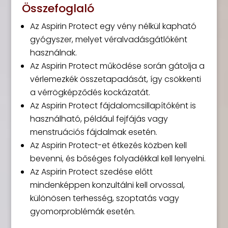
Összefoglaló
Az Aspirin Protect egy vény nélkül kapható
gyógyszer, melyet véralvadásgátlóként
használnak.
Az Aspirin Protect működése során gátolja a
vérlemezkék összetapadását, így csökkenti
a vérrögképződés kockázatát.
Az Aspirin Protect fájdalomcsillapítóként is
használható, például fejfájás vagy
menstruációs fájdalmak esetén.
Az Aspirin Protect-et étkezés közben kell
bevenni, és bőséges folyadékkal kell lenyelni.
Az Aspirin Protect szedése előtt
mindenképpen konzultálni kell orvossal,
különösen terhesség, szoptatás vagy
gyomorproblémák esetén.