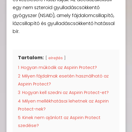
egy nem szteroid gyulladáscsökkentő
gyógyszer (NSAID), amely fájdalomcsillapító,
lázcsillapító és gyulladáscsökkentő hatással
bír.
Tartalom:
elrejtés
1
Hogyan működik az Aspirin Protect?
2
Milyen fájdalmak esetén használható az
Aspirin Protect?
3
Hogyan kell szedni az Aspirin Protect-et?
4
Milyen mellékhatásai lehetnek az Aspirin
Protect-nek?
5
Kinek nem ajánlott az Aspirin Protect
szedése?