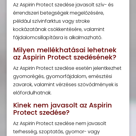
Az Aspirin Protect szedése javasolt szív- és
érrendszeri betegségek megelőzésére,
például szívinfarktus vagy stroke
kockázatának csökkentésére, valamint
fájdalomcsillapításra is alkalmazható.
Milyen mellékhatásai lehetnek
az Aspirin Protect szedésének?
Az Aspirin Protect szedése esetén jelentkezhet
gyomorégés, gyomorfájdalom, emésztési
zavarok, valamint vérzéses szövődmények is
előfordulhatnak.
Kinek nem javasolt az Aspirin
Protect szedése?
Az Aspirin Protect szedése nem javasolt
terhesség, szoptatás, gyomor- vagy