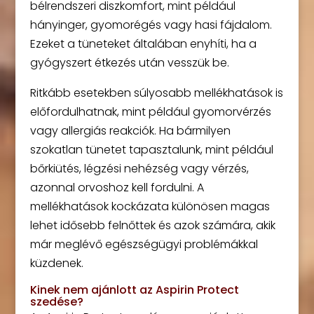
bélrendszeri diszkomfort, mint például
hányinger, gyomorégés vagy hasi fájdalom.
Ezeket a tüneteket általában enyhíti, ha a
gyógyszert étkezés után vesszük be.
Ritkább esetekben súlyosabb mellékhatások is
előfordulhatnak, mint például gyomorvérzés
vagy allergiás reakciók. Ha bármilyen
szokatlan tünetet tapasztalunk, mint például
bőrkiütés, légzési nehézség vagy vérzés,
azonnal orvoshoz kell fordulni. A
mellékhatások kockázata különösen magas
lehet idősebb felnőttek és azok számára, akik
már meglévő egészségügyi problémákkal
küzdenek.
Kinek nem ajánlott az Aspirin Protect
szedése?