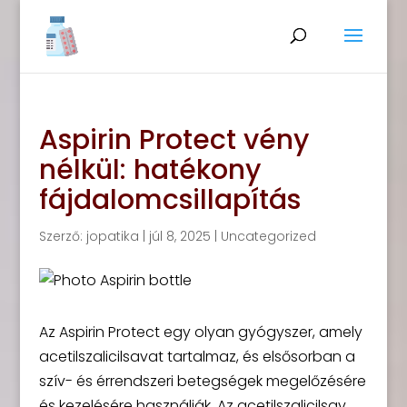
Aspirin Protect vény
nélkül: hatékony
fájdalomcsillapítás
Szerző:
jopatika
|
júl 8, 2025
|
Uncategorized
Az Aspirin Protect egy olyan gyógyszer, amely
acetilszalicilsavat tartalmaz, és elsősorban a
szív- és érrendszeri betegségek megelőzésére
és kezelésére használják. Az acetilszalicilsav