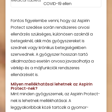
COVID-19 ellen
Fontos figyelembe venni, hogy az Aspirin
Protect szedése során rendszeres orvosi
ellenőrzés szükséges, különösen azoknál a
betegeknél, akik más gyógyszereket is
szednek vagy krónikus betegségekben
szenvednek. A gyógyszer hosszan tartó
alkalmazása esetén orvosa javasolhatja a
vérkép és a májfunkciók rendszeres
ellenőrzését is.
Milyen mellékhatásai lehetnek az Aspirin
Protect-nek?
Mint minden gyógyszernek, az Aspirin Protect-
nek is lehetnek mellékhatásai. A
leggyakoribbak közé tartozik a gyomor-