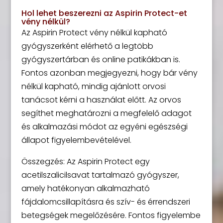
Hol lehet beszerezni az Aspirin Protect-et
vény nélkül?
Az Aspirin Protect vény nélkül kapható
gyógyszerként elérhető a legtöbb
gyógyszertárban és online patikákban is.
Fontos azonban megjegyezni, hogy bár vény
nélkül kapható, mindig ajánlott orvosi
tanácsot kérni a használat előtt. Az orvos
segíthet meghatározni a megfelelő adagot
és alkalmazási módot az egyéni egészségi
állapot figyelembevételével.
Összegzés: Az Aspirin Protect egy
acetilszalicilsavat tartalmazó gyógyszer,
amely hatékonyan alkalmazható
fájdalomcsillapításra és szív- és érrendszeri
betegségek megelőzésére. Fontos figyelembe