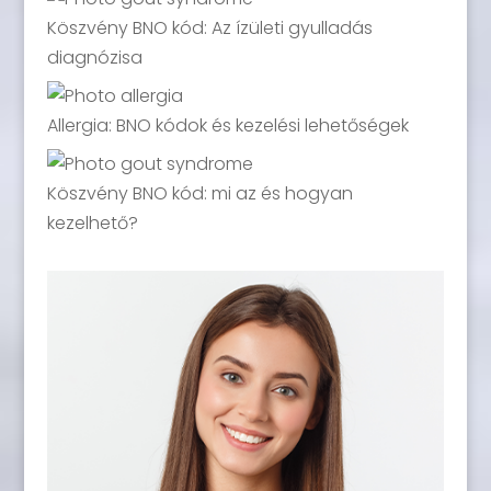
Köszvény BNO kód: Az ízületi gyulladás
diagnózisa
Allergia: BNO kódok és kezelési lehetőségek
Köszvény BNO kód: mi az és hogyan
kezelhető?