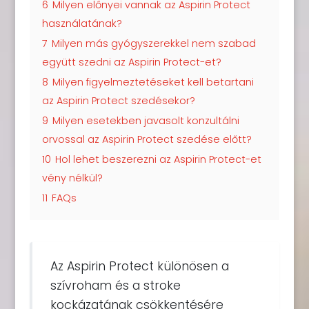
6
Milyen előnyei vannak az Aspirin Protect
használatának?
7
Milyen más gyógyszerekkel nem szabad
együtt szedni az Aspirin Protect-et?
8
Milyen figyelmeztetéseket kell betartani
az Aspirin Protect szedésekor?
9
Milyen esetekben javasolt konzultálni
orvossal az Aspirin Protect szedése előtt?
10
Hol lehet beszerezni az Aspirin Protect-et
vény nélkül?
11
FAQs
Az Aspirin Protect különösen a
szívroham és a stroke
kockázatának csökkentésére