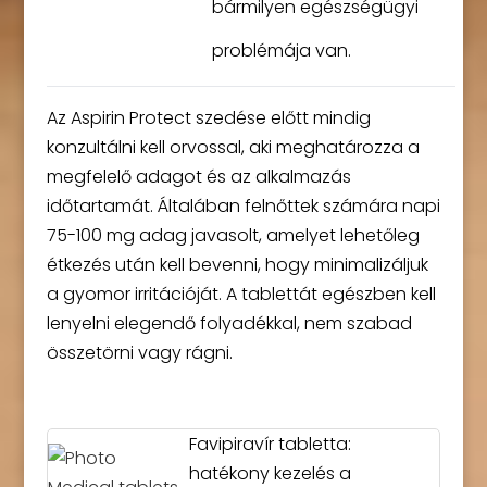
bármilyen egészségügyi
problémája van.
Az Aspirin Protect szedése előtt mindig
konzultálni kell orvossal, aki meghatározza a
megfelelő adagot és az alkalmazás
időtartamát. Általában felnőttek számára napi
75-100 mg adag javasolt, amelyet lehetőleg
étkezés után kell bevenni, hogy minimalizáljuk
a gyomor irritációját. A tablettát egészben kell
lenyelni elegendő folyadékkal, nem szabad
összetörni vagy rágni.
Favipiravír tabletta:
hatékony kezelés a