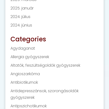
2025. január
2024. július
2024. június
Categories
Agydaganat
Allergia gyógyszerek
Altatók, feszültségoldók gyógyszerek
Angioszarkóma
Antibiotikumok
Antidepresszánsok, szorongásoldók
gyógyszerek
Antipszichotikumok