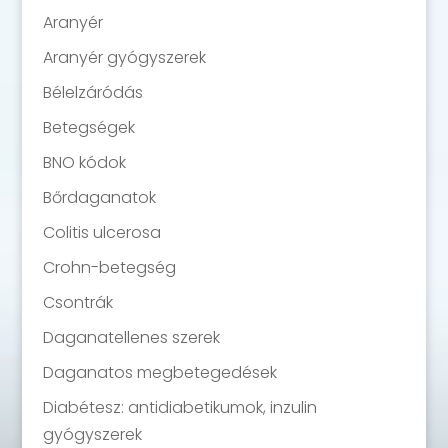
Aranyér
Aranyér gyógyszerek
Bélelzáródás
Betegségek
BNO kódok
Bőrdaganatok
Colitis ulcerosa
Crohn-betegség
Csontrák
Daganatellenes szerek
Daganatos megbetegedések
Diabétesz: antidiabetikumok, inzulin
gyógyszerek