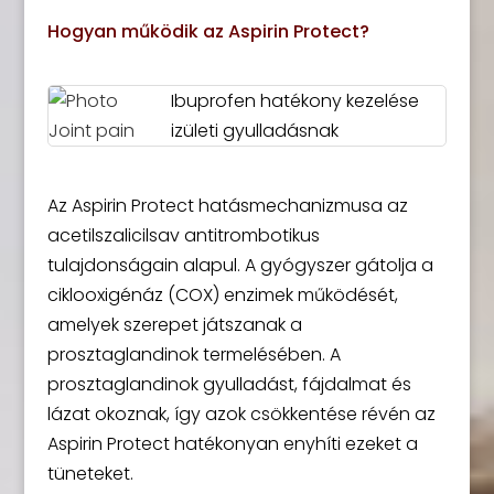
Hogyan működik az Aspirin Protect?
Ibuprofen hatékony kezelése
izületi gyulladásnak
Az Aspirin Protect hatásmechanizmusa az
acetilszalicilsav antitrombotikus
tulajdonságain alapul. A gyógyszer gátolja a
ciklooxigénáz (COX) enzimek működését,
amelyek szerepet játszanak a
prosztaglandinok termelésében. A
prosztaglandinok gyulladást, fájdalmat és
lázat okoznak, így azok csökkentése révén az
Aspirin Protect hatékonyan enyhíti ezeket a
tüneteket.