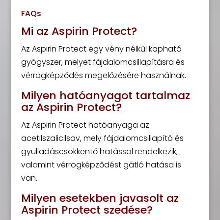
FAQs
Mi az Aspirin Protect?
Az Aspirin Protect egy vény nélkül kapható
gyógyszer, melyet fájdalomcsillapításra és
vérrögképződés megelőzésére használnak.
Milyen hatóanyagot tartalmaz
az Aspirin Protect?
Az Aspirin Protect hatóanyaga az
acetilszalicilsav, mely fájdalomcsillapító és
gyulladáscsökkentő hatással rendelkezik,
valamint vérrögképződést gátló hatása is
van.
Milyen esetekben javasolt az
Aspirin Protect szedése?