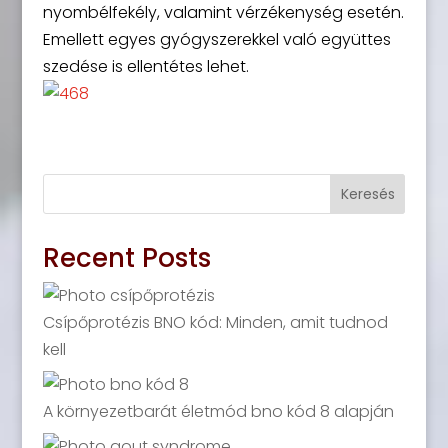
nyombélfekély, valamint vérzékenység esetén.
Emellett egyes gyógyszerekkel való együttes
szedése is ellentétes lehet.
Keresés
Recent Posts
Csípőprotézis BNO kód: Minden, amit tudnod
kell
A környezetbarát életmód bno kód 8 alapján