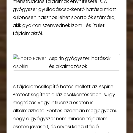
menstruációs fájdalmak enyhítésére is. A
gyógyszer gyulladáscsökkentő hatása miatt
különösen hasznos lehet sportolók számára,
akik gyakran szenvednek izom- és ízületi
fájdalmaktól.
Aspirin gyógyszer: hatások
és alkalmazások
A fájdalomcsillapító hatás mellett az Aspirin
Protect segíthet a láz csökkentésében is, így
megfázás vagy influenza esetén is
alkalmazható. Fontos azonban megjegyezni,
hogy a gyógyszer nem minden fájdalom
esetén javasolt, és orvosi konzultáció