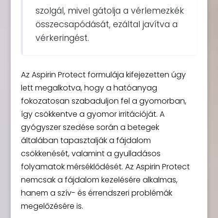
szolgál, mivel gátolja a vérlemezkék
összecsapódását, ezáltal javítva a
vérkeringést.
Az Aspirin Protect formulája kifejezetten úgy
lett megalkotva, hogy a hatóanyag
fokozatosan szabaduljon fel a gyomorban,
így csökkentve a gyomor irritációját. A
gyógyszer szedése során a betegek
általában tapasztalják a fájdalom
csökkenését, valamint a gyulladásos
folyamatok mérséklődését. Az Aspirin Protect
nemcsak a fájdalom kezelésére alkalmas,
hanem a szív- és érrendszeri problémák
megelőzésére is.