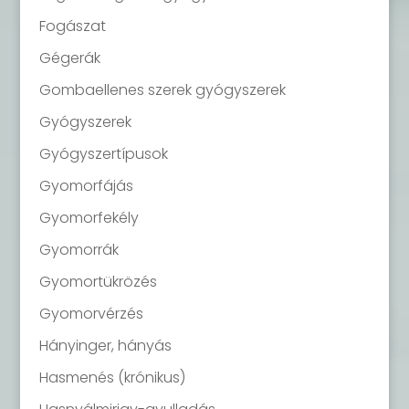
Fogászat
Gégerák
Gombaellenes szerek gyógyszerek
Gyógyszerek
Gyógyszertípusok
Gyomorfájás
Gyomorfekély
Gyomorrák
Gyomortükrözés
Gyomorvérzés
Hányinger, hányás
Hasmenés (krónikus)