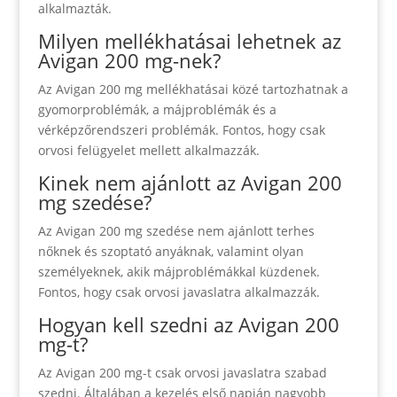
alkalmazták.
Milyen mellékhatásai lehetnek az
Avigan 200 mg-nek?
Az Avigan 200 mg mellékhatásai közé tartozhatnak a
gyomorproblémák, a májproblémák és a
vérképzőrendszeri problémák. Fontos, hogy csak
orvosi felügyelet mellett alkalmazzák.
Kinek nem ajánlott az Avigan 200
mg szedése?
Az Avigan 200 mg szedése nem ajánlott terhes
nőknek és szoptató anyáknak, valamint olyan
személyeknek, akik májproblémákkal küzdenek.
Fontos, hogy csak orvosi javaslatra alkalmazzák.
Hogyan kell szedni az Avigan 200
mg-t?
Az Avigan 200 mg-t csak orvosi javaslatra szabad
szedni. Általában a kezelés első napján nagyobb