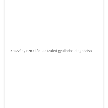
Köszvény BNO kód: Az ízületi gyulladás diagnózisa