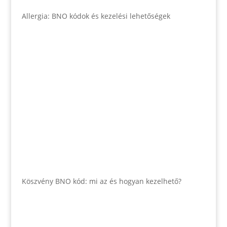
Allergia: BNO kódok és kezelési lehetőségek
Köszvény BNO kód: mi az és hogyan kezelhető?