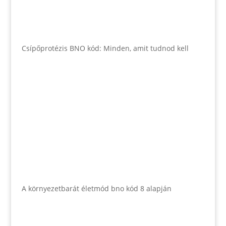
Csípőprotézis BNO kód: Minden, amit tudnod kell
A környezetbarát életmód bno kód 8 alapján