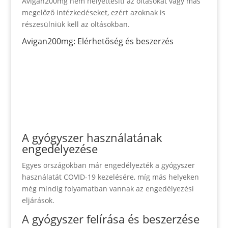
Avigan200mg nem helyettesíti az oltásokat vagy más
megelőző intézkedéseket, ezért azoknak is
részesülniük kell az oltásokban.
Avigan200mg: Elérhetőség és beszerzés
A gyógyszer használatának
engedélyezése
Egyes országokban már engedélyezték a gyógyszer
használatát COVID-19 kezelésére, míg más helyeken
még mindig folyamatban vannak az engedélyezési
eljárások.
A gyógyszer felírása és beszerzése