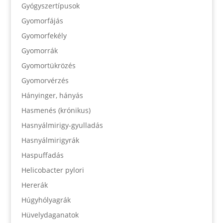
Gyógyszertípusok
Gyomorfájás
Gyomorfekély
Gyomorrák
Gyomortükrözés
Gyomorvérzés
Hányinger, hányás
Hasmenés (krónikus)
Hasnyálmirigy-gyulladás
Hasnyálmirigyrák
Haspuffadás
Helicobacter pylori
Hererák
Húgyhólyagrák
Hüvelydaganatok