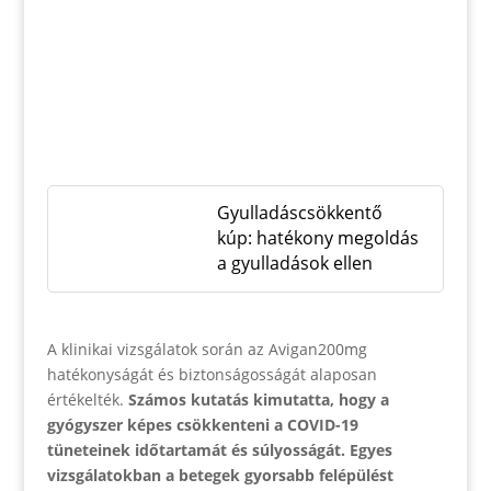
Gyulladáscsökkentő
kúp: hatékony megoldás
a gyulladások ellen
A klinikai vizsgálatok során az Avigan200mg
hatékonyságát és biztonságosságát alaposan
értékelték.
Számos kutatás kimutatta, hogy a
gyógyszer képes csökkenteni a COVID-19
tüneteinek időtartamát és súlyosságát.
Egyes
vizsgálatokban a betegek gyorsabb felépülést