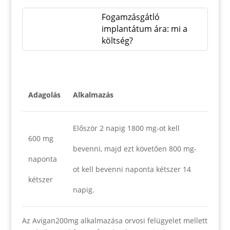
Fogamzásgátló
implantátum ára: mi a
költség?
Adagolás
Alkalmazás
Először 2 napig 1800 mg-ot kell
600 mg
bevenni, majd ezt követően 800 mg-
naponta
ot kell bevenni naponta kétszer 14
kétszer
napig.
Az Avigan200mg alkalmazása orvosi felügyelet mellett