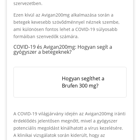
szervezetben.
Ezen kívül az Avigan200mg alkalmazása során a
betegek kevesebb szövődménnyel néznek szembe,
ami különösen fontos lehet a COVID-19 súlyosabb
formáiban szenvedők számára.
COVID-19 és Avigan200mg: Hogyan segít a
gyógyszer a betegeknek?
Hogyan segíthet a
Brufen 300 mg?
A COVID-19 világjárvány idején az Avigan200mg iránti
érdeklődés jelentősen megnőtt, mivel a gyógyszer
potenciális megoldást kínálhatott a vírus kezelésére.
A klinikai vizsgálatok során kiderült, hogy az