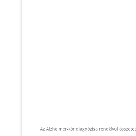
Az Alzheimer-kór diagnózisa rendkívül összetett