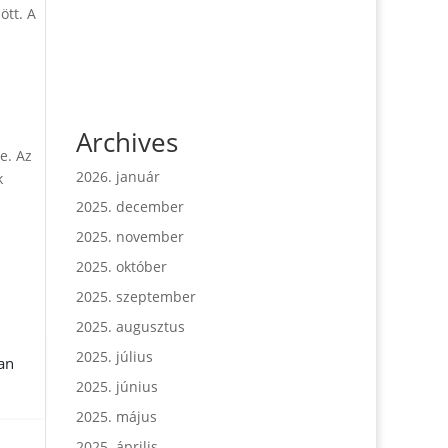
ött. A
Archives
e. Az
2026. január
k
2025. december
2025. november
2025. október
2025. szeptember
2025. augusztus
2025. július
an
2025. június
2025. május
2025. április