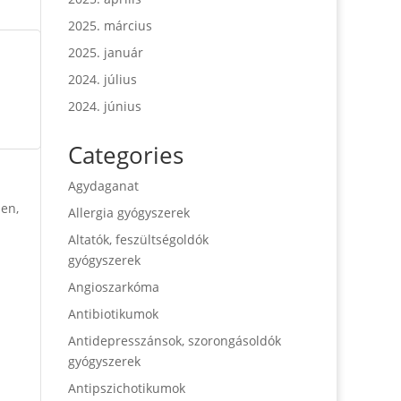
2025. március
2025. január
2024. július
2024. június
Categories
Agydaganat
len,
Allergia gyógyszerek
Altatók, feszültségoldók
gyógyszerek
Angioszarkóma
Antibiotikumok
Antidepresszánsok, szorongásoldók
gyógyszerek
Antipszichotikumok