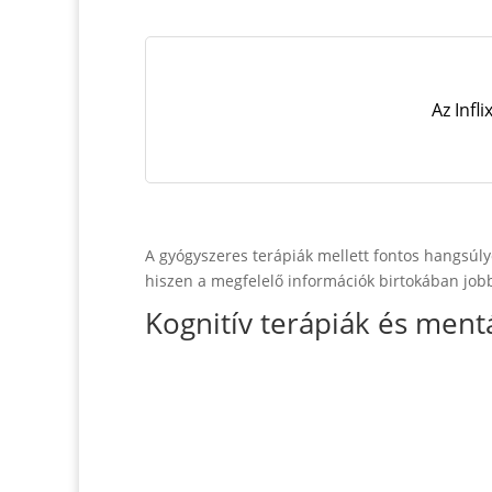
Az Infl
A gyógyszeres terápiák mellett fontos hangsúlyo
hiszen a megfelelő információk birtokában jobb
Kognitív terápiák és mentá