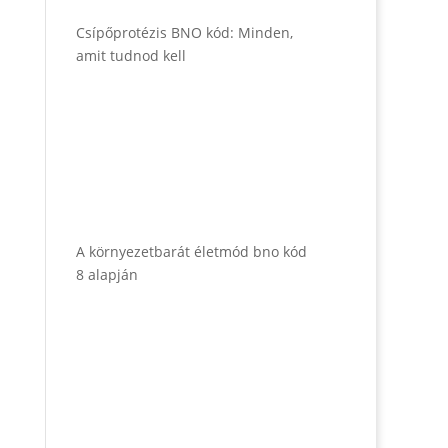
Csípőprotézis BNO kód: Minden,
amit tudnod kell
A környezetbarát életmód bno kód
8 alapján