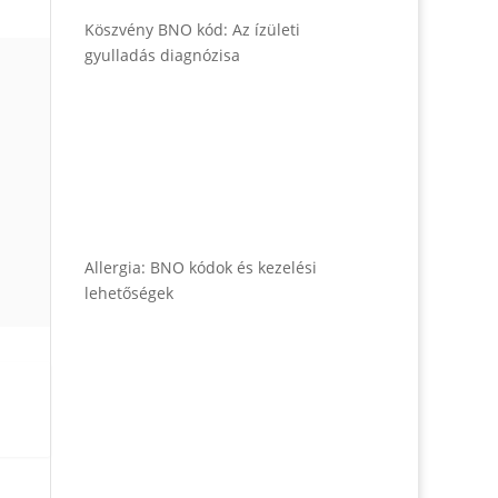
Köszvény BNO kód: Az ízületi
gyulladás diagnózisa
Allergia: BNO kódok és kezelési
lehetőségek