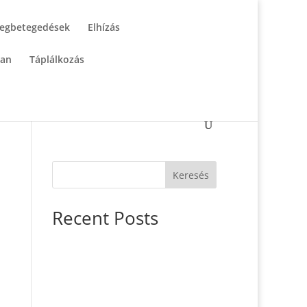
egbetegedések
Elhízás
tan
Táplálkozás
Keresés
Recent Posts