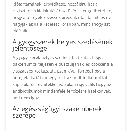
időtartamának lerövidítése, hozzájárulhat a
rezisztencia kialakulásához. Ezért elengedhetetlen,
hogy a betegek kövessék orvosuk utasításait, és ne
hagyják abba a kezelést korábban, mint ahogy azt
előírták.
A gyógyszerek helyes szedésének
jelentősége
A gyógyszerek helyes szedése biztosítja, hogy a
baktériumok teljesen elpusztuljanak, és csökkenti a
visszaesés kockázatát. Ezen kívül fontos, hogy a
betegek tisztában legyenek az antibiotikumokkal
kapcsolatos tévhitekkel is. Sokan úgy vélik, hogy az
antibiotikumok mindenféle fertőzésre hatékonyak,
ami nem igaz.
Az egészségügyi szakemberek
szerepe