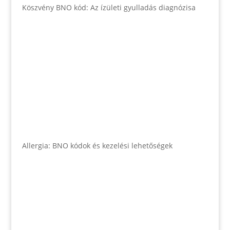
Köszvény BNO kód: Az ízületi gyulladás diagnózisa
Allergia: BNO kódok és kezelési lehetőségek