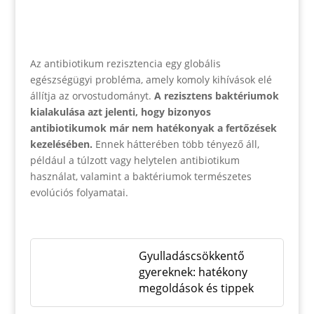
Az antibiotikum rezisztencia egy globális
egészségügyi probléma, amely komoly kihívások elé
állítja az orvostudományt.
A rezisztens baktériumok
kialakulása azt jelenti, hogy bizonyos
antibiotikumok már nem hatékonyak a fertőzések
kezelésében.
Ennek hátterében több tényező áll,
például a túlzott vagy helytelen antibiotikum
használat, valamint a baktériumok természetes
evolúciós folyamatai.
Gyulladáscsökkentő
gyereknek: hatékony
megoldások és tippek