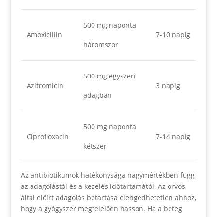
500 mg naponta
Amoxicillin
7-10 napig
háromszor
500 mg egyszeri
Azitromicin
3 napig
adagban
500 mg naponta
Ciprofloxacin
7-14 napig
kétszer
Az antibiotikumok hatékonysága nagymértékben függ
az adagolástól és a kezelés időtartamától. Az orvos
által előírt adagolás betartása elengedhetetlen ahhoz,
hogy a gyógyszer megfelelően hasson. Ha a beteg