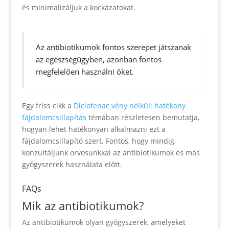
és minimalizáljuk a kockázatokat.
Az antibiotikumok fontos szerepet játszanak
az egészségügyben, azonban fontos
megfelelően használni őket.
Egy friss cikk a
Diclofenac vény nélkül: hatékony
fájdalomcsillapítás
témában részletesen bemutatja,
hogyan lehet hatékonyan alkalmazni ezt a
fájdalomcsillapító szert. Fontos, hogy mindig
konzultáljunk orvosunkkal az antibiotikumok és más
gyógyszerek használata előtt.
FAQs
Mik az antibiotikumok?
Az antibiotikumok olyan gyógyszerek, amelyeket