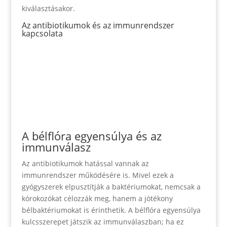
kiválasztásakor.
Az antibiotikumok és az immunrendszer
kapcsolata
A bélflóra egyensúlya és az
immunválasz
Az antibiotikumok hatással vannak az
immunrendszer működésére is. Mivel ezek a
gyógyszerek elpusztítják a baktériumokat, nemcsak a
kórokozókat célozzák meg, hanem a jótékony
bélbaktériumokat is érinthetik. A bélflóra egyensúlya
kulcsszerepet játszik az immunválaszban; ha ez