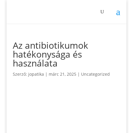
Az antibiotikumok
hatékonysága és
használata
Szerző:
jopatika
|
márc 21, 2025
|
Uncategorized