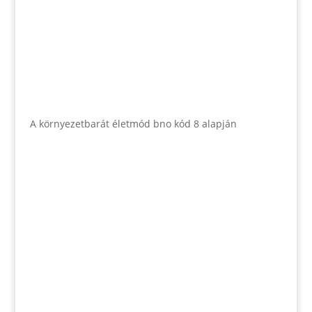
A környezetbarát életmód bno kód 8 alapján