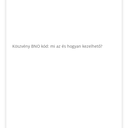
Köszvény BNO kód: mi az és hogyan kezelhető?