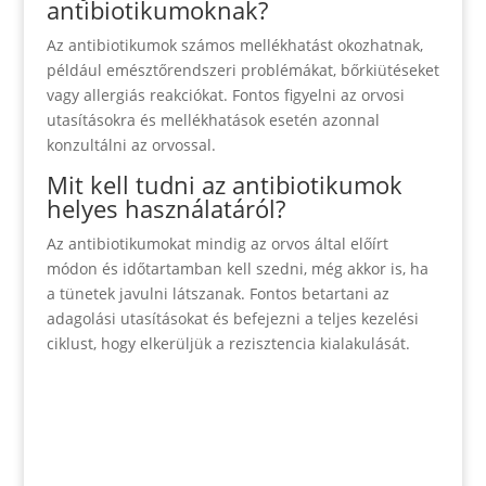
antibiotikumoknak?
Az antibiotikumok számos mellékhatást okozhatnak,
például emésztőrendszeri problémákat, bőrkiütéseket
vagy allergiás reakciókat. Fontos figyelni az orvosi
utasításokra és mellékhatások esetén azonnal
konzultálni az orvossal.
Mit kell tudni az antibiotikumok
helyes használatáról?
Az antibiotikumokat mindig az orvos által előírt
módon és időtartamban kell szedni, még akkor is, ha
a tünetek javulni látszanak. Fontos betartani az
adagolási utasításokat és befejezni a teljes kezelési
ciklust, hogy elkerüljük a rezisztencia kialakulását.