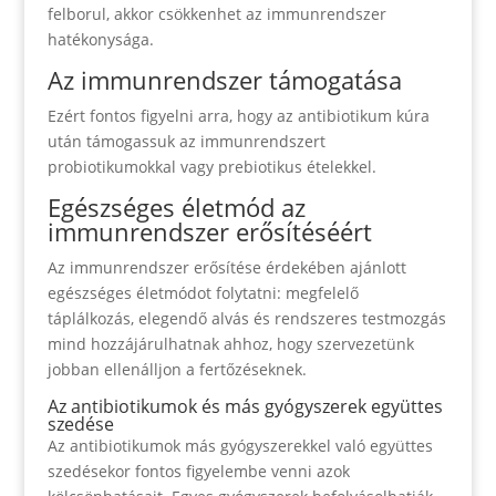
felborul, akkor csökkenhet az immunrendszer
hatékonysága.
Az immunrendszer támogatása
Ezért fontos figyelni arra, hogy az antibiotikum kúra
után támogassuk az immunrendszert
probiotikumokkal vagy prebiotikus ételekkel.
Egészséges életmód az
immunrendszer erősítéséért
Az immunrendszer erősítése érdekében ajánlott
egészséges életmódot folytatni: megfelelő
táplálkozás, elegendő alvás és rendszeres testmozgás
mind hozzájárulhatnak ahhoz, hogy szervezetünk
jobban ellenálljon a fertőzéseknek.
Az antibiotikumok és más gyógyszerek együttes
szedése
Az antibiotikumok más gyógyszerekkel való együttes
szedésekor fontos figyelembe venni azok