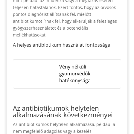
mint például az influenza vagy a megfázás esetén
teljesen hatástalanok. Ezért fontos, hogy az orvosok
pontos diagnózist állítsanak fel, mielőtt
antibiotikumot írnak fel, hogy elkerüljék a felesleges
gyógyszerhasználatot és a potenciális
mellékhatásokat.
A helyes antibiotikum használat fontossága
Vény nélküli
gyomorvédők
hatékonysága
Az antibiotikumok helytelen
alkalmazásának következményei
Az antibiotikumok helytelen alkalmazása, például a
nem megfelelő adagolás vagy a kezelés