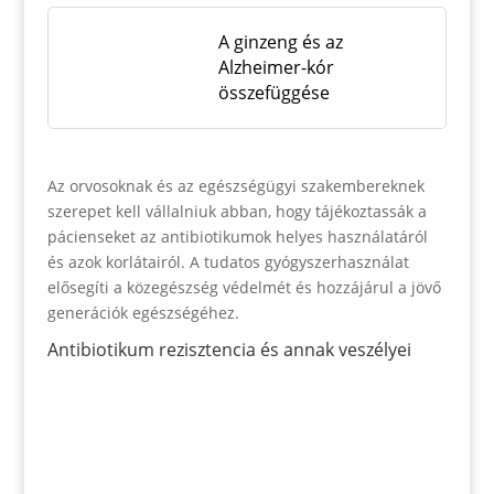
A ginzeng és az
Alzheimer-kór
összefüggése
Az orvosoknak és az egészségügyi szakembereknek
szerepet kell vállalniuk abban, hogy tájékoztassák a
pácienseket az antibiotikumok helyes használatáról
és azok korlátairól. A tudatos gyógyszerhasználat
elősegíti a közegészség védelmét és hozzájárul a jövő
generációk egészségéhez.
Antibiotikum rezisztencia és annak veszélyei