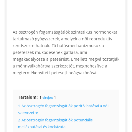
Az ösztrogén fogamzásgátlók szintetikus hormonokat
tartalmazó gyógyszerek, amelyek a női reproduktív
rendszerre hatnak. Fő hatásmechanizmusuk a
petefészek működésének gátlása, ami
megakadályozza a peteérést. Emellett megváltoztatják
a méhnyálkahártya szerkezetét, megnehezítve a
megtermékenyített petesejt beágyazódását.
Tartalom:
elrejtés
1
Az ösztrogén fogamzásgátlók pozitív hatásai a női
szervezetre
2
Az ösztrogén fogamzásgátlók potenciális
mellékhatásai és kockázatai