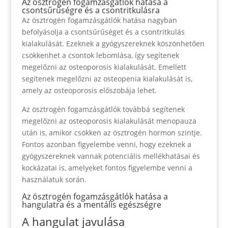
Az ösztrogén fogamzásgátlók hatása a
csontsűrűségre és a csontritkulásra
Az ösztrogén fogamzásgátlók hatása nagyban
befolyásolja a csontsűrűséget és a csontritkulás
kialakulását. Ezeknek a gyógyszereknek köszönhetően
csökkenhet a csontok lebomlása, így segítenek
megelőzni az osteoporosis kialakulását. Emellett
segítenek megelőzni az osteopenia kialakulását is,
amely az osteoporosis előszobája lehet.
Az ösztrogén fogamzásgátlók továbbá segítenek
megelőzni az osteoporosis kialakulását menopauza
után is, amikor csökken az ösztrogén hormon szintje.
Fontos azonban figyelembe venni, hogy ezeknek a
gyógyszereknek vannak potenciális mellékhatásai és
kockázatai is, amelyeket fontos figyelembe venni a
használatuk során.
Az ösztrogén fogamzásgátlók hatása a
hangulatra és a mentális egészségre
A hangulat javulása