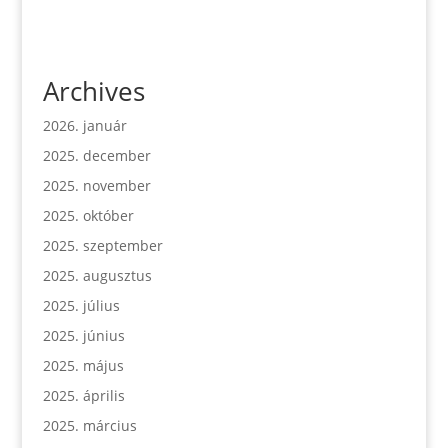
Archives
2026. január
2025. december
2025. november
2025. október
2025. szeptember
2025. augusztus
2025. július
2025. június
2025. május
2025. április
2025. március