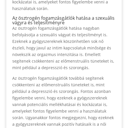
kockázatai is, amelyeket fontos figyelembe venni a
használatuk során.
Az ösztrogén fogamzásgátlók hatása a szexuális
vágyra és teljesítményre
Az ösztrogén fogamzásgátlók hatása nagyban
befolyásolja a szexuális vágyat és teljesítményt is.
Ezeknek a gyógyszereknek köszönhetően sok nő
észleli, hogy javul az intim kapcsolatuk minősége és
növekszik az orgazmus intenzitása is. Emellett
segítenek csökkenteni az előmenstruális tüneteket is,
mint például a depresszió és szorongás.
Az ösztrogén fogamzásgátlók továbbá segítenek
csökkenteni az előmenstruális tüneteket is, mint
például a depresszió és szorongás. Fontos azonban
figyelembe venni, hogy ezeknek a gyógyszereknek
vannak potenciális mellékhatásai és kockázatai is,
amelyeket fontos figyelembe venni a használatuk
során. Ugyanakkor fontos megjegyezni, hogy ezeknek
a gyógyszereknek vannak pozitív hatásaik is a női