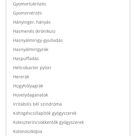
Gyomortükrözés
Gyomorvérzés
Hányinger, hányás
Hasmenés (krónikus)
Hasnyálmirigy-gyulladás
Hasnyálmirigyrák
Haspuffadás
Helicobacter pylori
Hererák
Húgyhólyagrák
Hüvelydaganatok
Irritábilis bél szindróma
Köhögéscsillapítók gyógyszerek
Koleszterincsökkentők gyógyszerek
Kolonoszkópia