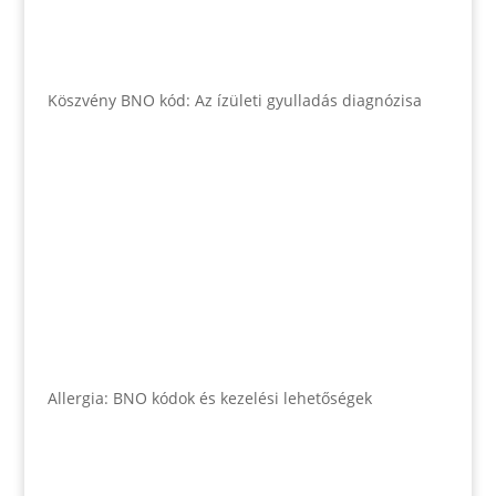
Köszvény BNO kód: Az ízületi gyulladás diagnózisa
Allergia: BNO kódok és kezelési lehetőségek