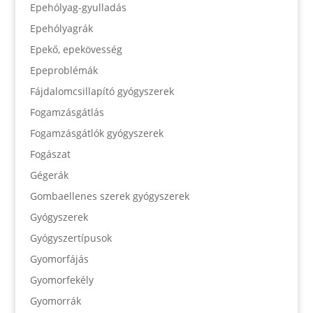
Epehólyag-gyulladás
Epehólyagrák
Epekő, epekövesség
Epeproblémák
Fájdalomcsillapító gyógyszerek
Fogamzásgátlás
Fogamzásgátlók gyógyszerek
Fogászat
Gégerák
Gombaellenes szerek gyógyszerek
Gyógyszerek
Gyógyszertípusok
Gyomorfájás
Gyomorfekély
Gyomorrák