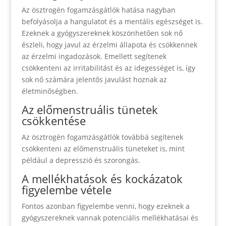
Az ösztrogén fogamzásgátlók hatása nagyban
befolyásolja a hangulatot és a mentális egészséget is.
Ezeknek a gyógyszereknek köszönhetően sok nő
észleli, hogy javul az érzelmi állapota és csökkennek
az érzelmi ingadozások. Emellett segítenek
csökkenteni az irritabilitást és az idegességet is, így
sok nő számára jelentős javulást hoznak az
életminőségben.
Az előmenstruális tünetek
csökkentése
Az ösztrogén fogamzásgátlók továbbá segítenek
csökkenteni az előmenstruális tüneteket is, mint
például a depresszió és szorongás.
A mellékhatások és kockázatok
figyelembe vétele
Fontos azonban figyelembe venni, hogy ezeknek a
gyógyszereknek vannak potenciális mellékhatásai és