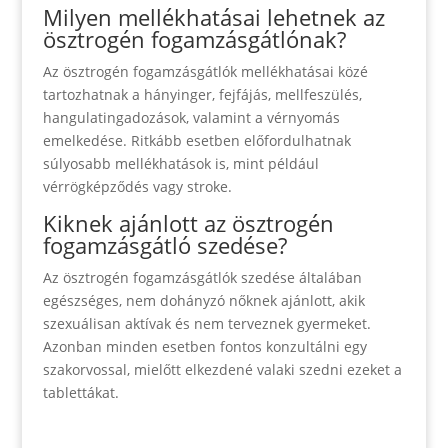
Milyen mellékhatásai lehetnek az
ösztrogén fogamzásgátlónak?
Az ösztrogén fogamzásgátlók mellékhatásai közé
tartozhatnak a hányinger, fejfájás, mellfeszülés,
hangulatingadozások, valamint a vérnyomás
emelkedése. Ritkább esetben előfordulhatnak
súlyosabb mellékhatások is, mint például
vérrögképződés vagy stroke.
Kiknek ajánlott az ösztrogén
fogamzásgátló szedése?
Az ösztrogén fogamzásgátlók szedése általában
egészséges, nem dohányzó nőknek ajánlott, akik
szexuálisan aktívak és nem terveznek gyermeket.
Azonban minden esetben fontos konzultálni egy
szakorvossal, mielőtt elkezdené valaki szedni ezeket a
tablettákat.