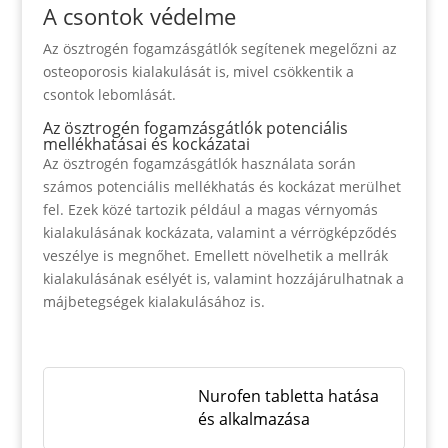
A csontok védelme
Az ösztrogén fogamzásgátlók segítenek megelőzni az
osteoporosis kialakulását is, mivel csökkentik a
csontok lebomlását.
Az ösztrogén fogamzásgátlók potenciális
mellékhatásai és kockázatai
Az ösztrogén fogamzásgátlók használata során
számos potenciális mellékhatás és kockázat merülhet
fel. Ezek közé tartozik például a magas vérnyomás
kialakulásának kockázata, valamint a vérrögképződés
veszélye is megnőhet. Emellett növelhetik a mellrák
kialakulásának esélyét is, valamint hozzájárulhatnak a
májbetegségek kialakulásához is.
Nurofen tabletta hatása
és alkalmazása