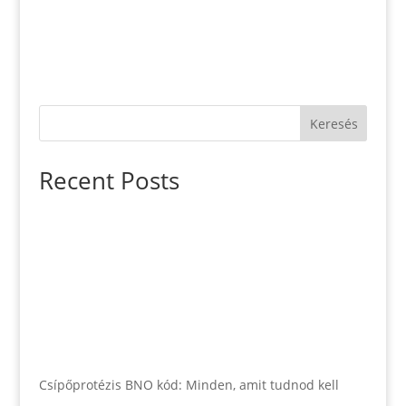
Keresés
Recent Posts
Csípőprotézis BNO kód: Minden, amit tudnod kell