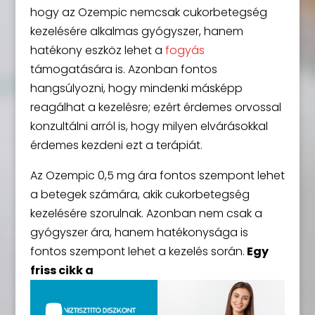
hogy az Ozempic nemcsak cukorbetegség
kezelésére alkalmas gyógyszer, hanem
hatékony eszköz lehet a
fogyás
támogatására is. Azonban fontos
hangsúlyozni, hogy mindenki másképp
reagálhat a kezelésre; ezért érdemes orvossal
konzultálni arról is, hogy milyen elvárásokkal
érdemes kezdeni ezt a terápiát.
Az Ozempic 0,5 mg ára fontos szempont lehet
a betegek számára, akik cukorbetegség
kezelésére szorulnak. Azonban nem csak a
gyógyszer ára, hanem hatékonysága is
fontos szempont lehet a kezelés során.
Egy
friss cikk a