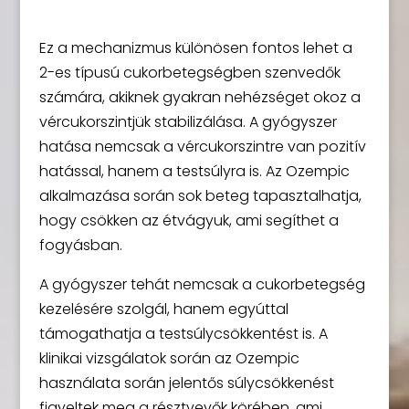
Ez a mechanizmus különösen fontos lehet a
2-es típusú cukorbetegségben szenvedők
számára, akiknek gyakran nehézséget okoz a
vércukorszintjük stabilizálása. A gyógyszer
hatása nemcsak a vércukorszintre van pozitív
hatással, hanem a testsúlyra is. Az Ozempic
alkalmazása során sok beteg tapasztalhatja,
hogy csökken az étvágyuk, ami segíthet a
fogyásban.
A gyógyszer tehát nemcsak a cukorbetegség
kezelésére szolgál, hanem egyúttal
támogathatja a testsúlycsökkentést is. A
klinikai vizsgálatok során az Ozempic
használata során jelentős súlycsökkenést
figyeltek meg a résztvevők körében, ami