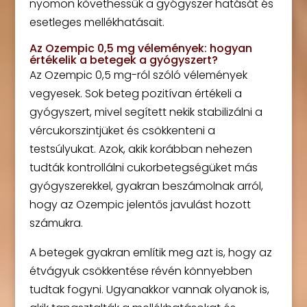
nyomon követhessük a gyógyszer hatását és
esetleges mellékhatásait.
Az Ozempic 0,5 mg vélemények: hogyan
értékelik a betegek a gyógyszert?
Az Ozempic 0,5 mg-ról szóló vélemények
vegyesek. Sok beteg pozitívan értékeli a
gyógyszert, mivel segített nekik stabilizálni a
vércukorszintjüket és csökkenteni a
testsúlyukat. Azok, akik korábban nehezen
tudták kontrollálni cukorbetegségüket más
gyógyszerekkel, gyakran beszámolnak arról,
hogy az Ozempic jelentős javulást hozott
számukra.
A betegek gyakran említik meg azt is, hogy az
étvágyuk csökkentése révén könnyebben
tudtak fogyni. Ugyanakkor vannak olyanok is,