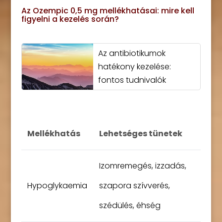
Az Ozempic 0,5 mg mellékhatásai: mire kell
figyelni a kezelés során?
Az antibiotikumok
hatékony kezelése:
fontos tudnivalók
Mellékhatás
Lehetséges tünetek
Izomremegés, izzadás,
Hypoglykaemia
szapora szívverés,
szédülés, éhség