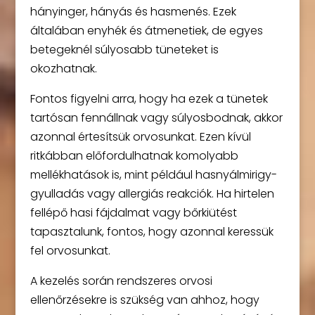
hányinger, hányás és hasmenés. Ezek
általában enyhék és átmenetiek, de egyes
betegeknél súlyosabb tüneteket is
okozhatnak.
Fontos figyelni arra, hogy ha ezek a tünetek
tartósan fennállnak vagy súlyosbodnak, akkor
azonnal értesítsük orvosunkat. Ezen kívül
ritkábban előfordulhatnak komolyabb
mellékhatások is, mint például hasnyálmirigy-
gyulladás vagy allergiás reakciók. Ha hirtelen
fellépő hasi fájdalmat vagy bőrkiütést
tapasztalunk, fontos, hogy azonnal keressük
fel orvosunkat.
A kezelés során rendszeres orvosi
ellenőrzésekre is szükség van ahhoz, hogy