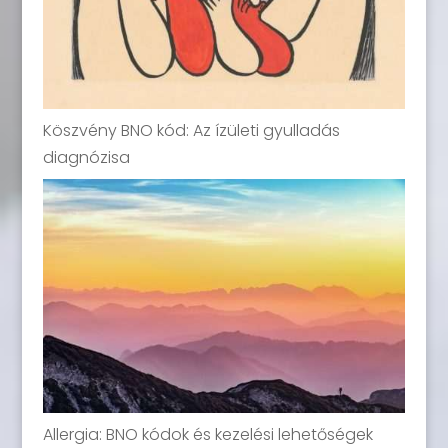
Köszvény BNO kód: Az ízületi gyulladás
diagnózisa
Allergia: BNO kódok és kezelési lehetőségek