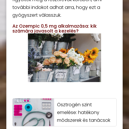
további indokot adhat arra, hogy ezt a
gyógyszert válasszuk.
Az Ozempic 0,5 mg alkalmazása: kik
számára javasolt a kezelés?
Ösztrogén szint
emelése: hatékony
módszerek és tanácsok