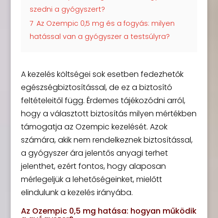
szedni a gyógyszert?
7
Az Ozempic 0,5 mg és a fogyás: milyen
hatással van a gyógyszer a testsúlyra?
A kezelés költségei sok esetben fedezhetők
egészségbiztosítással, de ez a biztosító
feltételeitől függ. Érdemes tájékozódni arról,
hogy a választott biztosítás milyen mértékben
támogatja az Ozempic kezelését. Azok
számára, akik nem rendelkeznek biztosítással,
a gyógyszer ára jelentős anyagi terhet
jelenthet, ezért fontos, hogy alaposan
mérlegeljük a lehetőségeinket, mielőtt
elindulunk a kezelés irányába.
Az Ozempic 0,5 mg hatása: hogyan működik