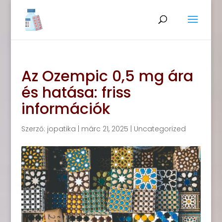
Az Ozempic 0,5 mg ára
és hatása: friss
információk
Szerző:
jopatika
|
márc 21, 2025
|
Uncategorized