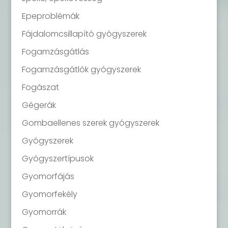
Epeproblémák
Fájdalomcsillapító gyógyszerek
Fogamzásgátlás
Fogamzásgátlók gyógyszerek
Fogászat
Gégerák
Gombaellenes szerek gyógyszerek
Gyógyszerek
Gyógyszertípusok
Gyomorfájás
Gyomorfekély
Gyomorrák