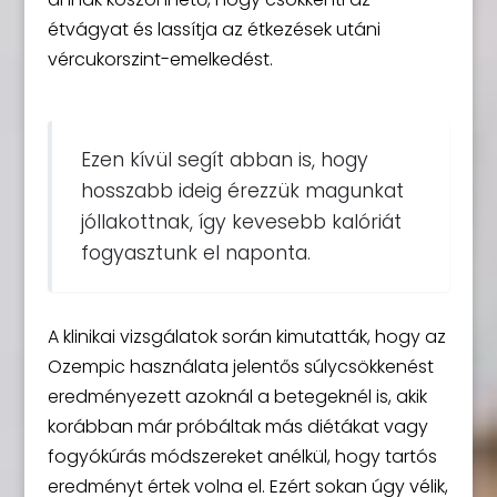
étvágyat és lassítja az étkezések utáni
vércukorszint-emelkedést.
Ezen kívül segít abban is, hogy
hosszabb ideig érezzük magunkat
jóllakottnak, így kevesebb kalóriát
fogyasztunk el naponta.
A klinikai vizsgálatok során kimutatták, hogy az
Ozempic használata jelentős súlycsökkenést
eredményezett azoknál a betegeknél is, akik
korábban már próbáltak más diétákat vagy
fogyókúrás módszereket anélkül, hogy tartós
eredményt értek volna el. Ezért sokan úgy vélik,