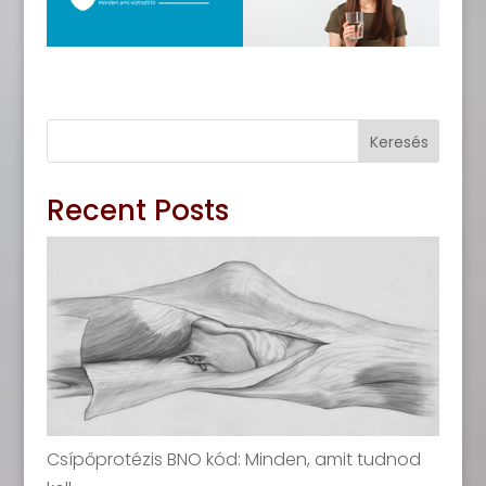
Keresés
Recent Posts
Csípőprotézis BNO kód: Minden, amit tudnod