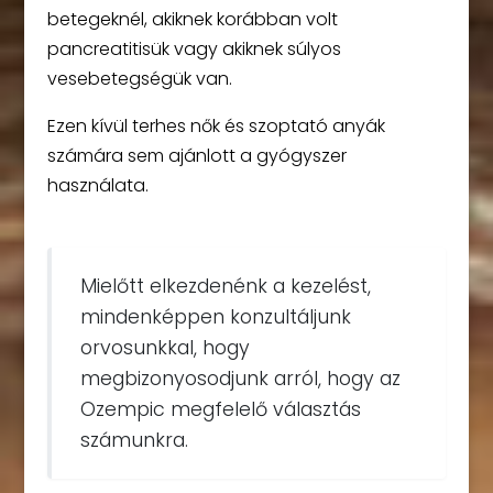
betegeknél, akiknek korábban volt
pancreatitisük vagy akiknek súlyos
vesebetegségük van.
Ezen kívül terhes nők és szoptató anyák
számára sem ajánlott a gyógyszer
használata.
Mielőtt elkezdenénk a kezelést,
mindenképpen konzultáljunk
orvosunkkal, hogy
megbizonyosodjunk arról, hogy az
Ozempic megfelelő választás
számunkra.