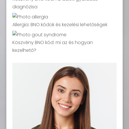
diagnózisa
Allergia: BNO kódok és kezelési lehetőségek
Köszvény BNO kód: mi az és hogyan
kezelhető?