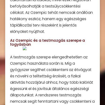
befolyásolhatják a testsúlycsökkentési
célokat. Az Ozempic tehát nemcsak önállóan
hatékony eszköz, hanem egy egészséges
táplálkozási terv részeként is jelentős
előnyöket nyújthat.
Az Ozempic és a testmozgás szerepe a
fogyásban
A testmozgás szerepe elengedhetetlen az
Ozempic használata során is. Míg a
gyógyszer segíthet csökkenteni az étvágyat
és növelni a telítettség érzését, a fizikai
aktivitás hozzájárul ahhoz, hogy több kalóriát
égessünk el és javítsuk általános egészségi
állapotunkat. A rendszeres testmozgás
nemcsak segít fenntartani vagy csökkenteni a