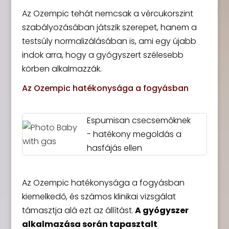
Az Ozempic tehát nemcsak a vércukorszint
szabályozásában játszik szerepet, hanem a
testsúly normalizálásában is, ami egy újabb
indok arra, hogy a gyógyszert szélesebb
körben alkalmazzák.
Az Ozempic hatékonysága a fogyásban
Espumisan csecsemőknek
- hatékony megoldás a
hasfájás ellen
Az Ozempic hatékonysága a fogyásban
kiemelkedő, és számos klinikai vizsgálat
támasztja alá ezt az állítást.
A gyógyszer
alkalmazása során tapasztalt