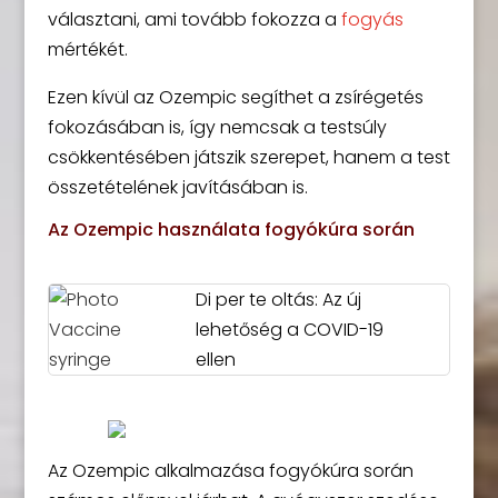
választani, ami tovább fokozza a
fogyás
mértékét.
Ezen kívül az Ozempic segíthet a zsírégetés
fokozásában is, így nemcsak a testsúly
csökkentésében játszik szerepet, hanem a test
összetételének javításában is.
Az Ozempic használata fogyókúra során
Di per te oltás: Az új
lehetőség a COVID-19
ellen
Az Ozempic alkalmazása fogyókúra során