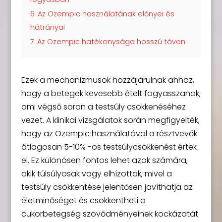
6
Az Ozempic használatának előnyei és
hátrányai
7
Az Ozempic hatékonysága hosszú távon
Ezek a mechanizmusok hozzájárulnak ahhoz,
hogy a betegek kevesebb ételt fogyasszanak,
ami végső soron a testsúly csökkenéséhez
vezet. A klinikai vizsgálatok során megfigyelték,
hogy az Ozempic használatával a résztvevők
átlagosan 5-10% -os testsúlycsökkenést értek
el. Ez különösen fontos lehet azok számára,
akik túlsúlyosak vagy elhízottak, mivel a
testsúly csökkentése jelentősen javíthatja az
életminőséget és csökkentheti a
cukorbetegség szövődményeinek kockázatát.