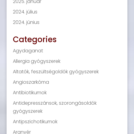
2025. január
2024. július
2024. június
Categories
Agydaganat
Allergia gyógyszerek
Altatók, feszültségoldók gyógyszerek
Angioszarkóma
Antibiotikumok
Antidepresszánsok, szorongásoldók
gyógyszerek
Antipszichotikumok
Aranyér