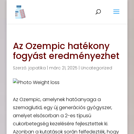
Az Ozempic hatékony
fogyást eredményezhet
Szerző:
jopatika
|
márc 21, 2025
|
Uncategorized
Az Ozempic, amelynek hatóanyaga a
szemaglutid, egy új generációs gyógyszer,
amelyet elsősorban a 2-es típusú
cukorbetegség kezelésére fejlesztettek ki.
Azonban a kutatások során felfedezték, hogy