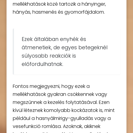
mellékhatások közé tartozik a hányinger,
hányás, hasmenés és gyomorfájdalom.
Ezek általában enyhék és
átmenetiek, de egyes betegeknél
súlyosabb reakciók is
előfordulhatnak.
Fontos megjegyezni, hogy ezek a
mellékhatások gyakran csökkennek vagy
megszűnnek a kezelés folytatásával. Ezen
kívül léteznek komolyabb kockázatok is, mint
például a hasnyálmirigy-gyulladás vagy a
vesefunkció romlása. Azoknak, akiknek