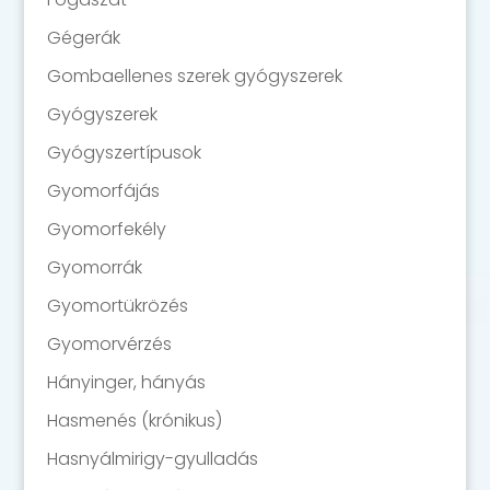
Gégerák
Gombaellenes szerek gyógyszerek
Gyógyszerek
Gyógyszertípusok
Gyomorfájás
Gyomorfekély
Gyomorrák
Gyomortükrözés
Gyomorvérzés
Hányinger, hányás
Hasmenés (krónikus)
Hasnyálmirigy-gyulladás