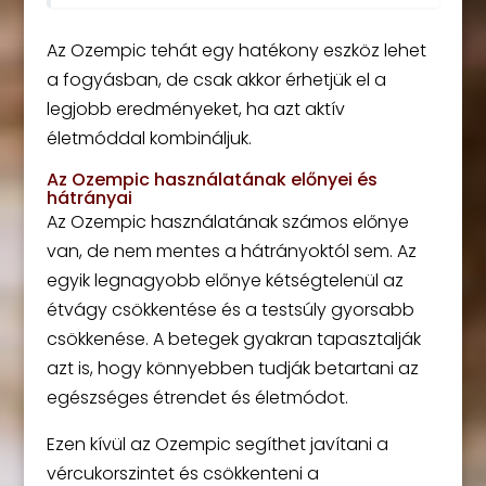
Az Ozempic tehát egy hatékony eszköz lehet
a fogyásban, de csak akkor érhetjük el a
legjobb eredményeket, ha azt aktív
életmóddal kombináljuk.
Az Ozempic használatának előnyei és
hátrányai
Az Ozempic használatának számos előnye
van, de nem mentes a hátrányoktól sem. Az
egyik legnagyobb előnye kétségtelenül az
étvágy csökkentése és a testsúly gyorsabb
csökkenése. A betegek gyakran tapasztalják
azt is, hogy könnyebben tudják betartani az
egészséges étrendet és életmódot.
Ezen kívül az Ozempic segíthet javítani a
vércukorszintet és csökkenteni a