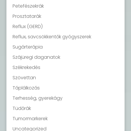
Petefészekrák
Prosztatarák
Reflux (GERD)
Reflux, savcsökkentők gyógyszerek
Sugárterápia
Szájüregi daganatok
Székrekedés
Szövettan
Táplálkozás
Terhesség, gyerekágy
Tüdőrák
Tumormarkerek
Uncategorized