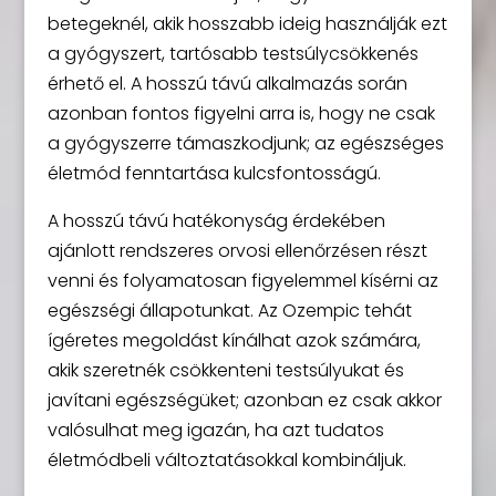
betegeknél, akik hosszabb ideig használják ezt
a gyógyszert, tartósabb testsúlycsökkenés
érhető el. A hosszú távú alkalmazás során
azonban fontos figyelni arra is, hogy ne csak
a gyógyszerre támaszkodjunk; az egészséges
életmód fenntartása kulcsfontosságú.
A hosszú távú hatékonyság érdekében
ajánlott rendszeres orvosi ellenőrzésen részt
venni és folyamatosan figyelemmel kísérni az
egészségi állapotunkat. Az Ozempic tehát
ígéretes megoldást kínálhat azok számára,
akik szeretnék csökkenteni testsúlyukat és
javítani egészségüket; azonban ez csak akkor
valósulhat meg igazán, ha azt tudatos
életmódbeli változtatásokkal kombináljuk.