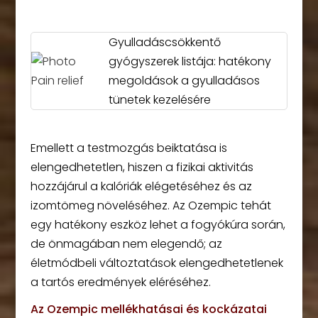
Gyulladáscsökkentő
gyógyszerek listája: hatékony
megoldások a gyulladásos
tünetek kezelésére
Emellett a testmozgás beiktatása is
elengedhetetlen, hiszen a fizikai aktivitás
hozzájárul a kalóriák elégetéséhez és az
izomtömeg növeléséhez. Az Ozempic tehát
egy hatékony eszköz lehet a fogyókúra során,
de önmagában nem elegendő; az
életmódbeli változtatások elengedhetetlenek
a tartós eredmények eléréséhez.
Az Ozempic mellékhatásai és kockázatai