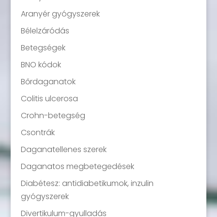
Aranyér gyógyszerek
Bélelzáródás
Betegségek
BNO kódok
Bőrdaganatok
Colitis ulcerosa
Crohn-betegség
Csontrák
Daganatellenes szerek
Daganatos megbetegedések
Diabétesz: antidiabetikumok, inzulin
gyógyszerek
Divertikulum-gyulladás