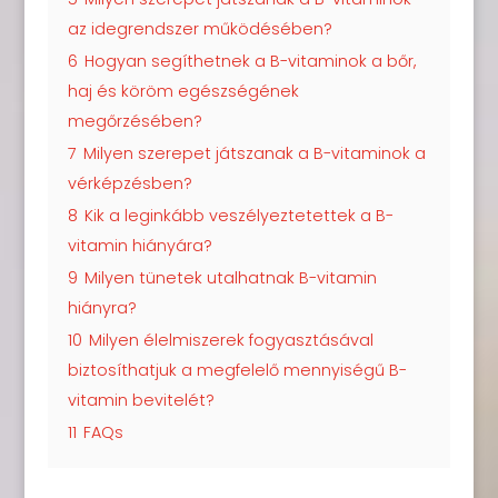
az idegrendszer működésében?
6
Hogyan segíthetnek a B-vitaminok a bőr,
haj és köröm egészségének
megőrzésében?
7
Milyen szerepet játszanak a B-vitaminok a
vérképzésben?
8
Kik a leginkább veszélyeztetettek a B-
vitamin hiányára?
9
Milyen tünetek utalhatnak B-vitamin
hiányra?
10
Milyen élelmiszerek fogyasztásával
biztosíthatjuk a megfelelő mennyiségű B-
vitamin bevitelét?
11
FAQs