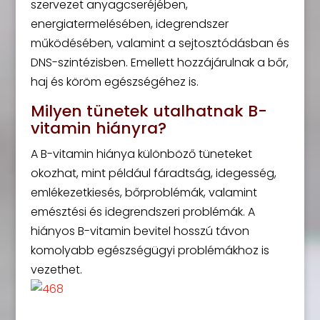
szervezet anyagcseréjében,
energiatermelésében, idegrendszer
működésében, valamint a sejtosztódásban és
DNS-szintézisben. Emellett hozzájárulnak a bőr,
haj és köröm egészségéhez is.
Milyen tünetek utalhatnak B-
vitamin hiányra?
A B-vitamin hiánya különböző tüneteket
okozhat, mint például fáradtság, idegesség,
emlékezetkiesés, bőrproblémák, valamint
emésztési és idegrendszeri problémák. A
hiányos B-vitamin bevitel hosszú távon
komolyabb egészségügyi problémákhoz is
vezethet.