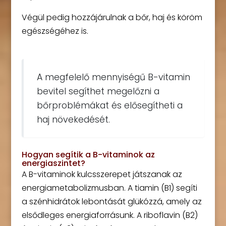
Végül pedig hozzájárulnak a bőr, haj és köröm
egészségéhez is.
A megfelelő mennyiségű B-vitamin
bevitel segíthet megelőzni a
bőrproblémákat és elősegítheti a
haj növekedését.
Hogyan segítik a B-vitaminok az
energiaszintet?
A B-vitaminok kulcsszerepet játszanak az
energiametabolizmusban. A tiamin (B1) segíti
a szénhidrátok lebontását glükózzá, amely az
elsődleges energiaforrásunk. A riboflavin (B2)