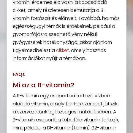
vitamin, érdemes elolvasni a kapcsolódó
cikket, amely részletesen bemutatja a B-
vitamin forrásait és előnyeit. Továbbá, ha más
egészségügyi témák is érdekelnek, például a
gyomorfájásra szedhető vény nélküli
gyógyszerek hatékonysága, akkor ajánlom
figyelmedbe ezt a
cikket
, amely hasznos
információkat nyújt a témában.
FAQs
Mi az a B-vitamin?
A B-vitamin egy csoportba tartozó vízben
oldódó vitamin, amely fontos szerepet játszik
a szervezetünk egészséges működésében. A
B-vitamin csoportba többféle vitamin tartozik,
mint például a B1-vitamin (tiamin), B2-vitamin