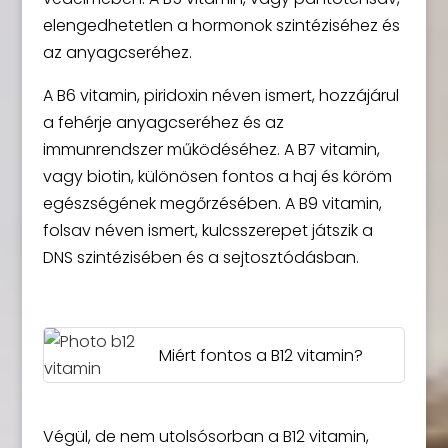
elengedhetetlen a hormonok szintéziséhez és
az anyagcseréhez.
A B6 vitamin, piridoxin néven ismert, hozzájárul
a fehérje anyagcseréhez és az
immunrendszer működéséhez. A B7 vitamin,
vagy biotin, különösen fontos a haj és köröm
egészségének megőrzésében. A B9 vitamin,
folsav néven ismert, kulcsszerepet játszik a
DNS szintézisében és a sejtosztódásban.
Miért fontos a B12 vitamin?
Végül, de nem utolsósorban a B12 vitamin,