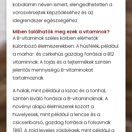
kobalamin néven ismert, elengedhetetlen a
vörösvérsejtek képződéséhez és az
idegrendszer egészségéhez.
Miben találhatók meg ezek a vitaminok?
A B-vitaminok széles körben elérhetők
különböző élelmiszerekben. A húsfélék, például
a marha- és csirkehús gazdag forrásai a B12
vitaminnak. A tojás és a tejtermékek szintén
jelentős mennyiségű B-vitaminokat
tartalmaznak.
A halak, mint például a lazac és a tonhal,
szintén kiváló forrásai a B-vitaminoknak. A
növényi alapú élelmiszerek között a
hüvelyesek, mint például a lencse és a
csicseriborsó, gazdag forrásai a folsavnak
(B9). A zöld leveles zöldségek, mint például a