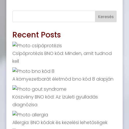
Keresés
Recent Posts
Csípőprotézis BNO kód: Minden, amit tudnod
kell
A környezetbarát életmód bno kód 8 alapján
Köszvény BNO kód: Az ízületi gyulladás
diagnózisa
Allergia: BNO kódok és kezelési lehetőségek