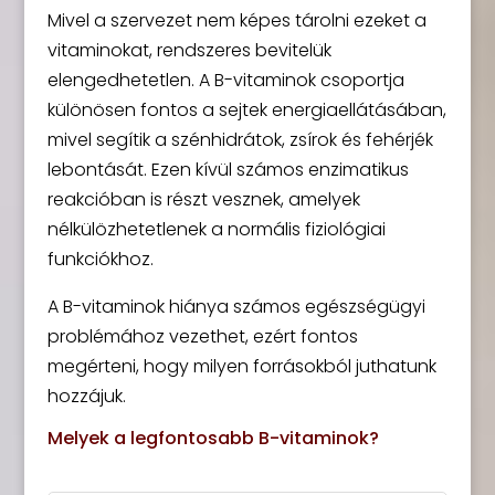
Mivel a szervezet nem képes tárolni ezeket a
vitaminokat, rendszeres bevitelük
elengedhetetlen. A B-vitaminok csoportja
különösen fontos a sejtek energiaellátásában,
mivel segítik a szénhidrátok, zsírok és fehérjék
lebontását. Ezen kívül számos enzimatikus
reakcióban is részt vesznek, amelyek
nélkülözhetetlenek a normális fiziológiai
funkciókhoz.
A B-vitaminok hiánya számos egészségügyi
problémához vezethet, ezért fontos
megérteni, hogy milyen forrásokból juthatunk
hozzájuk.
Melyek a legfontosabb B-vitaminok?