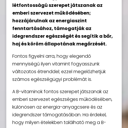
létfontosságú szerepet játszanak az
emberi szervezet működésében;
hozzájárulnak az energiaszint
fenntartásához, támogatják az
idegrendszer egészségét és segítik a bőr,
haj és köröm állapotának megőrzését.
Fontos figyelni arra, hogy elegendő
mennyiségű ilyen vitamint fogyasszunk
változatos étrenddel; ezzel megelőzhetjük
számos egészségügyi problémát is.
A B-vitaminok fontos szerepet játszanak az
emberi szervezet egészséges működésében,
különösen az energia-anyagcsere és az
idegrendszer támogatásában. Ha érdekel,
hogy milyen ételekben található meg a B-