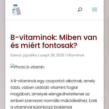
B-vitaminok: Miben van
és miért fontosak?
Szerző:
jopatika
|
szept 28, 2025
|
Vitaminok
A B-vitaminok egy csoportot alkotnak, amely
több, vízben oldódó vitamint foglal
magában, amelyek elengedhetetlenek az
emberi szervezet normális működéséhez. Ezek
a vitaminok különböző biokémiai