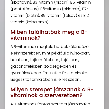
(riboflavin), B3-vitamin (niacin), B5-vitamin
(pantoténsav), B6-vitamin (piridoxin), B7-
vitamin (biotin), B9-vitamin (folsav) és B12-
vitamin (kobalamin).
Miben találhatóak meg a B-
vitaminok?
A B-vitaminok megtalálhatóak különböző
élelmiszerekben, mint például a húsokban,
halakban, tejtermékekben, tojásban,
gabonafélékben, zöldségekben és
gyümölcsökben. Emellett a B-vitaminokat
kiegészítő formájában is lehet szedni.
Milyen szerepet játszanak a B-
vitaminok a szervezetben?
A B-vitaminok fontos szerepet játszanak a