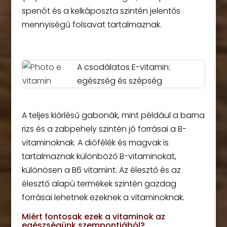
spenót és a kelkáposzta szintén jelentős
mennyiségű folsavat tartalmaznak.
A csodálatos E-vitamin:
egészség és szépség
A teljes kiőrlésű gabonák, mint például a barna
rizs és a zabpehely szintén jó forrásai a B-
vitaminoknak. A diófélék és magvak is
tartalmaznak különböző B-vitaminokat,
különösen a B6 vitamint. Az élesztő és az
élesztő alapú termékek szintén gazdag
forrásai lehetnek ezeknek a vitaminoknak.
Miért fontosak ezek a vitaminok az
egészségünk szempontjából?