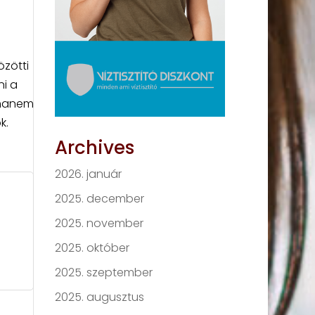
özötti
ni a
, hanem
k.
Archives
2026. január
2025. december
2025. november
2025. október
2025. szeptember
2025. augusztus