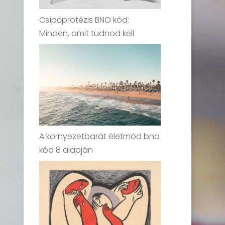
Csípőprotézis BNO kód:
Minden, amit tudnod kell
A környezetbarát életmód bno
kód 8 alapján