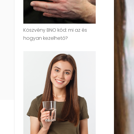
Köszvény BNO kód: mi az és
hogyan kezelhető?