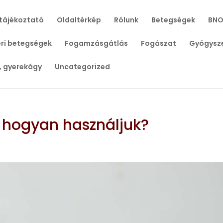
tájékoztató
Oldaltérkép
Rólunk
Betegségek
BNO
ri betegségek
Fogamzásgátlás
Fogászat
Gyógysz
, gyerekágy
Uncategorized
s hogyan használjuk?