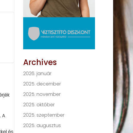
Archives
2026. január
2025. december
s
2025. november
rjék
2025. október
2025. szeptember
. A
2025. augusztus
kel és