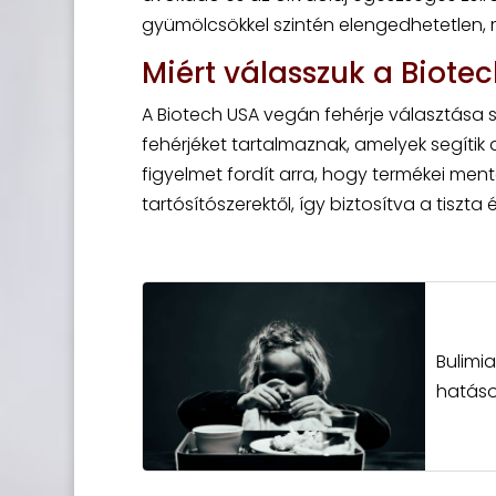
gyümölcsökkel szintén elengedhetetlen,
Miért válasszuk a Biote
A Biotech USA vegán fehérje választása 
fehérjéket tartalmaznak, amelyek segítik 
figyelmet fordít arra, hogy termékei me
tartósítószerektől, így biztosítva a tiszta
Bulimi
hatás