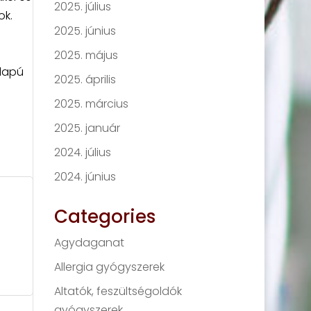
2025. július
ok.
2025. június
2025. május
alapú
2025. április
2025. március
2025. január
2024. július
2024. június
Categories
Agydaganat
Allergia gyógyszerek
Altatók, feszültségoldók
gyógyszerek