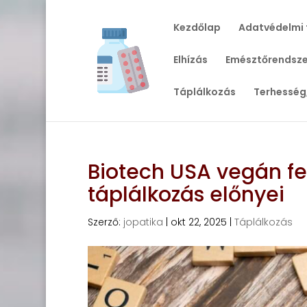
Kezdőlap
Adatvédelmi 
Elhízás
Emésztőrendsze
Táplálkozás
Terhesség
Biotech USA vegán fe
táplálkozás előnyei
Szerző:
jopatika
|
okt 22, 2025
|
Táplálkozás