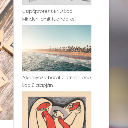
Csípőprotézis BNO kód:
Minden, amit tudnod kell
A környezetbarát életmód bno
kód 8 alapján