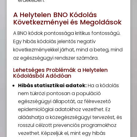
érdekében.
A Helytelen BNO Kódolás
Következményei és Megoldások
A BNO kódok pontossága kritikus fontosságú.
Egy hibás kódolás jelentős negatív
következményekkel járhat, mind a beteg, mind
az egészségügyi rendszer számára.
Lehetséges Problémák a Helytelen
Kódolásból Adódóan
Hibás statisztikai adatok:
Ha a kódolás
nem tükrözi pontosan a populáció
egészségügyi állapotát, az félrevezető
epidemiológiai adatokhoz vezethet. Ez
alááshatja a közegészségügyi tervezést, és
rosszul célzott prevenciós programokhoz
vezethet. Képzeljük el, mint egy hibás