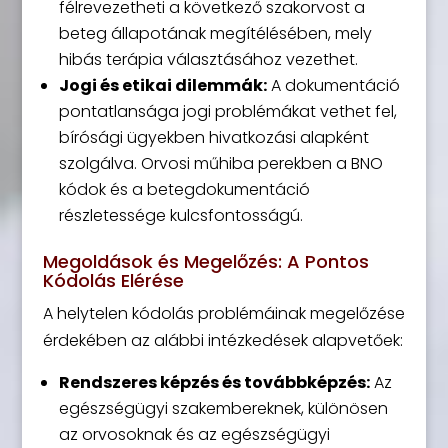
félrevezetheti a következő szakorvost a
beteg állapotának megítélésében, mely
hibás terápia választásához vezethet.
Jogi és etikai dilemmák:
A dokumentáció
pontatlansága jogi problémákat vethet fel,
bírósági ügyekben hivatkozási alapként
szolgálva. Orvosi műhiba perekben a BNO
kódok és a betegdokumentáció
részletessége kulcsfontosságú.
Megoldások és Megelőzés: A Pontos
Kódolás Elérése
A helytelen kódolás problémáinak megelőzése
érdekében az alábbi intézkedések alapvetőek:
Rendszeres képzés és továbbképzés:
Az
egészségügyi szakembereknek, különösen
az orvosoknak és az egészségügyi