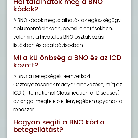
Hol találhatók meg a BNO
kódok?
A BNO kódok megtalálhatók az egészségügyi
dokumentációkban, orvosi jelentésekben,
valamint a hivatalos BNO osztályozási
listákban és adatbázisokban.
Mi a különbség a BNO és az ICD
között?
A BNO a Betegségek Nemzetközi
Osztályozásának magyar elnevezése, míg az
ICD (International Classification of Diseases)
az angol megfelelője, lényegében ugyanaz a
rendszer.
Hogyan segíti a BNO kód a
betegellátást?