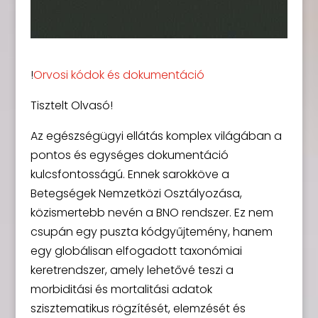
!
Orvosi kódok és dokumentáció
Tisztelt Olvasó!
Az egészségügyi ellátás komplex világában a
pontos és egységes dokumentáció
kulcsfontosságú. Ennek sarokköve a
Betegségek Nemzetközi Osztályozása,
közismertebb nevén a BNO rendszer. Ez nem
csupán egy puszta kódgyűjtemény, hanem
egy globálisan elfogadott taxonómiai
keretrendszer, amely lehetővé teszi a
morbiditási és mortalitási adatok
szisztematikus rögzítését, elemzését és