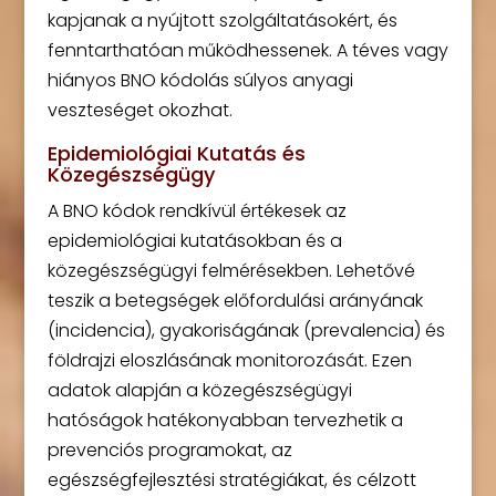
kapjanak a nyújtott szolgáltatásokért, és
fenntarthatóan működhessenek. A téves vagy
hiányos BNO kódolás súlyos anyagi
veszteséget okozhat.
Epidemiológiai Kutatás és
Közegészségügy
A BNO kódok rendkívül értékesek az
epidemiológiai kutatásokban és a
közegészségügyi felmérésekben. Lehetővé
teszik a betegségek előfordulási arányának
(incidencia), gyakoriságának (prevalencia) és
földrajzi eloszlásának monitorozását. Ezen
adatok alapján a közegészségügyi
hatóságok hatékonyabban tervezhetik a
prevenciós programokat, az
egészségfejlesztési stratégiákat, és célzott