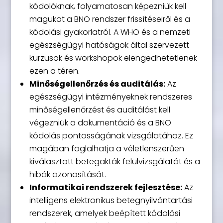
kódolóknak, folyamatosan képezniük kell
magukat a BNO rendszer frissítéseiről és a
kódolási gyakorlatról. A WHO és a nemzeti
egészségügyi hatóságok által szervezett
kurzusok és workshopok elengedhetetlenek
ezen a téren.
Minőségellenőrzés és auditálás:
Az
egészségügyi intézményeknek rendszeres
minőségellenőrzést és auditálást kell
végezniük a dokumentáció és a BNO
kódolás pontosságának vizsgálatához. Ez
magában foglalhatja a véletlenszerűen
kiválasztott betegakták felülvizsgálatát és a
hibák azonosítását.
Informatikai rendszerek fejlesztése:
Az
intelligens elektronikus betegnyilvántartási
rendszerek, amelyek beépített kódolási