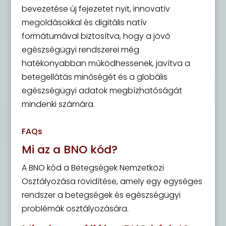
bevezetése új fejezetet nyit, innovatív
megoldásokkal és digitális natív
formátumával biztosítva, hogy a jövő
egészségügyi rendszerei még
hatékonyabban működhessenek, javítva a
betegellátás minőségét és a globális
egészségügyi adatok megbízhatóságát
mindenki számára.
FAQs
Mi az a BNO kód?
A BNO kód a Betegségek Nemzetközi
Osztályozása rövidítése, amely egy egységes
rendszer a betegségek és egészségügyi
problémák osztályozására.