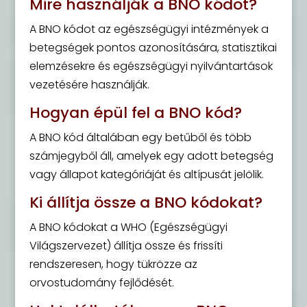
Mire használják a BNO kódot?
A BNO kódot az egészségügyi intézmények a
betegségek pontos azonosítására, statisztikai
elemzésekre és egészségügyi nyilvántartások
vezetésére használják.
Hogyan épül fel a BNO kód?
A BNO kód általában egy betűből és több
számjegyből áll, amelyek egy adott betegség
vagy állapot kategóriáját és altípusát jelölik.
Ki állítja össze a BNO kódokat?
A BNO kódokat a WHO (Egészségügyi
Világszervezet) állítja össze és frissíti
rendszeresen, hogy tükrözze az
orvostudomány fejlődését.