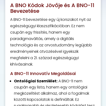
A BNO Kódok Jövője és A BNO-11
Bevezetése
A BNO-11 bevezetése egy új korszakot nyit az
egészségügyi klaszszifikációban. Ez nem
csupán egy frissítés, hanem egy
paradigmaváltás, amely a digitális
technológia és az orvostudomány legújabb
eredményeinek ötvözésével igyekszik
megfelelni a 21. század egészségügyi
kihívásainak.
A BNO-11 Innovatív Megoldásai
Ontológiai Szemlélet:
A BNO-11 nem
csupán egy lista, hanem egy ontológiai
megközelítést alkalmaz, ahol a fogalmak
közötti kapcsolatok is definiáltak. Ez
rugalmasabb és részletesebb kódolást tesz