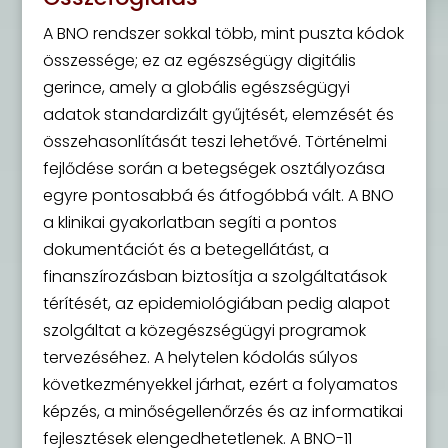
A BNO rendszer sokkal több, mint puszta kódok
összessége; ez az egészségügy digitális
gerince, amely a globális egészségügyi
adatok standardizált gyűjtését, elemzését és
összehasonlítását teszi lehetővé. Történelmi
fejlődése során a betegségek osztályozása
egyre pontosabbá és átfogóbbá vált. A BNO
a klinikai gyakorlatban segíti a pontos
dokumentációt és a betegellátást, a
finanszírozásban biztosítja a szolgáltatások
térítését, az epidemiológiában pedig alapot
szolgáltat a közegészségügyi programok
tervezéséhez. A helytelen kódolás súlyos
következményekkel járhat, ezért a folyamatos
képzés, a minőségellenőrzés és az informatikai
fejlesztések elengedhetetlenek. A BNO-11