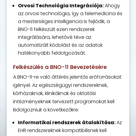
Orvosi Technológia Integrációja:
Ahogy
az orvosi technológia, így a telemedicina és
a mesterséges intelligencia is fejlődik, a
BNO-11 felkészült ezen rendszerek
integrálására, lehetővé téve az
automatizált kódolást és az adatok
hatékonyabb feldolgozását.
Felkészülés a BNO-11 Bevezetésére
A BNO-11-re való áttérés jelentős erőforrásokat
igényel. Az egészségügyi rendszereknek,
kórházaknak, klinikáknak és oktatási
intézményeknek tervezett programokat kell
kidolgozniuk a következőkre:
Informatikai rendszerek átalakítása:
Az
EHR rendszereknek kompatibilisnek kell