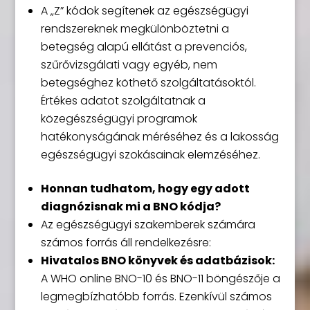
A „Z” kódok segítenek az egészségügyi
rendszereknek megkülönböztetni a
betegség alapú ellátást a prevenciós,
szűrővizsgálati vagy egyéb, nem
betegséghez köthető szolgáltatásoktól.
Értékes adatot szolgáltatnak a
közegészségügyi programok
hatékonyságának méréséhez és a lakosság
egészségügyi szokásainak elemzéséhez.
Honnan tudhatom, hogy egy adott
diagnózisnak mi a BNO kódja?
Az egészségügyi szakemberek számára
számos forrás áll rendelkezésre:
Hivatalos BNO könyvek és adatbázisok:
A WHO online BNO-10 és BNO-11 böngészője a
legmegbízhatóbb forrás. Ezenkívül számos