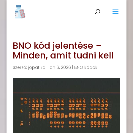
BNO kód jelentése –
Minden, amit tudni kell
Szerző:
jopatika
|
jan 6, 2026
|
BNO kódok