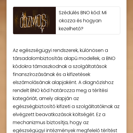
Szédülés BNO kód: Mi
okozza és hogyan
kezelhető?
Az egészségügyi rendszerek, különösen a
társadalombiztosítás alapú modellek, a BNO
kódokra támaszkodnak a szolgáltatások
finanszírozásának és a kifizetések
elszámolásának alapjaként. A diagnózishoz
rendelt BNO kód határozza meg a térítési
kategóriát, amely alapján az
egészségbiztosító kifizeti a szolgáltatóknak az
elvégzett beavatkozások költségét. Ez a
mechanizmus biztosítja, hogy az
egészségügyi intézmények megfelelő térítést