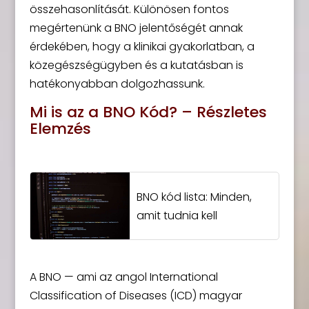
összehasonlítását. Különösen fontos
megértenünk a BNO jelentőségét annak
érdekében, hogy a klinikai gyakorlatban, a
közegészségügyben és a kutatásban is
hatékonyabban dolgozhassunk.
Mi is az a BNO Kód? – Részletes
Elemzés
BNO kód lista: Minden,
amit tudnia kell
A BNO — ami az angol International
Classification of Diseases (ICD) magyar