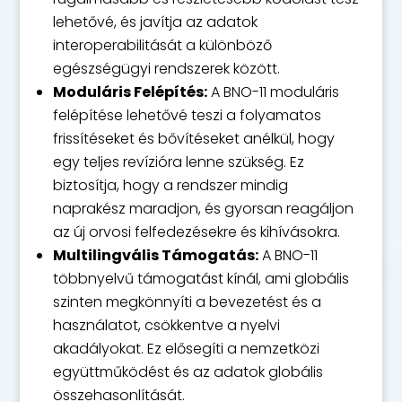
lehetővé, és javítja az adatok
interoperabilitását a különböző
egészségügyi rendszerek között.
Moduláris Felépítés:
A BNO-11 moduláris
felépítése lehetővé teszi a folyamatos
frissítéseket és bővítéseket anélkül, hogy
egy teljes revízióra lenne szükség. Ez
biztosítja, hogy a rendszer mindig
naprakész maradjon, és gyorsan reagáljon
az új orvosi felfedezésekre és kihívásokra.
Multilingvális Támogatás:
A BNO-11
többnyelvű támogatást kínál, ami globális
szinten megkönnyíti a bevezetést és a
használatot, csökkentve a nyelvi
akadályokat. Ez elősegíti a nemzetközi
együttműködést és az adatok globális
összehasonlítását.