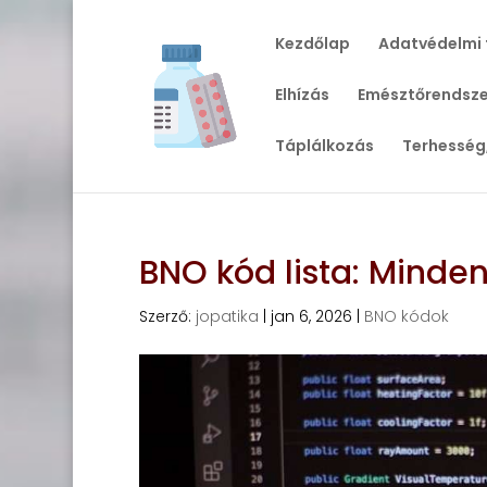
Kezdőlap
Adatvédelmi 
Elhízás
Emésztőrendsze
Táplálkozás
Terhesség
BNO kód lista: Minden
Szerző:
jopatika
|
jan 6, 2026
|
BNO kódok