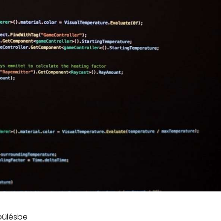
pülésbe