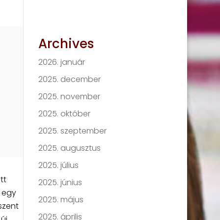
Archives
2026. január
2025. december
2025. november
2025. október
2025. szeptember
2025. augusztus
2025. július
tt
2025. június
n egy
2025. május
szent
2025. április
új