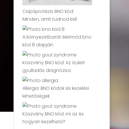
Csípőprotézis BNO kód:
Minden, amit tudnod kell
A környezetbarát életmód bno
kód 8 alapján
Köszvény BNO kód: Az ízületi
gyulladás diagnózisa
Allergia: BNO kódok és kezelési
lehetőségek
Köszvény BNO kód: mi az és
hogyan kezelhető?