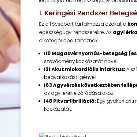
legelterjedtebb egészségügyi problémá
I. Keringési Rendszer Betegs
Ez a főcsoport tartalmazza azokat a
kom
egészségügyi rendszerekre. Az
agyi érk
a kategóriába tartoznak.
I10 Magasvérnyomás-betegség (ess
szövődmény kockázatát növeli.
I21 Akut miokardiális infarktus:
A szí
beavatkozást igényel.
I63 Agyvérzés következtében fellépő
az agyi erek elzáródása okoz.
I48 Pitvarfibrilláció:
Egy gyakori aritm
kockázatát.