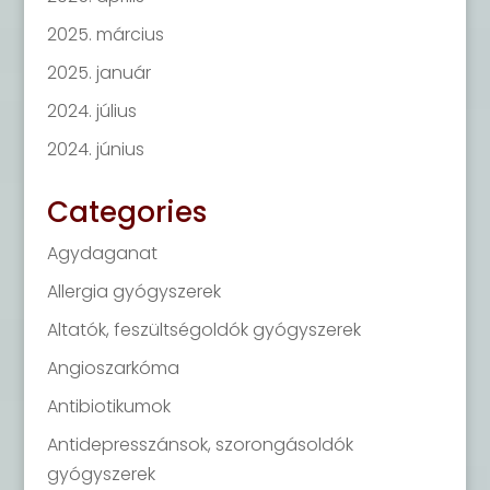
2025. március
2025. január
2024. július
2024. június
Categories
Agydaganat
Allergia gyógyszerek
Altatók, feszültségoldók gyógyszerek
Angioszarkóma
Antibiotikumok
Antidepresszánsok, szorongásoldók
gyógyszerek