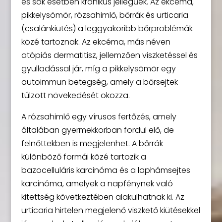
és sok esetben krónikus jellegűek. Az ekcéma,
pikkelysömör, rózsahimlő, bőrrák és urticaria
(csalánkiütés) a leggyakoribb bőrproblémák
közé tartoznak. Az ekcéma, más néven
atópiás dermatitisz, jellemzően viszketéssel és
gyulladással jár, míg a pikkelysömör egy
autoimmun betegség, amely a bőrsejtek
túlzott növekedését okozza.
A rózsahimlő egy vírusos fertőzés, amely
általában gyermekkorban fordul elő, de
felnőttekben is megjelenhet. A bőrrák
különböző formái közé tartozik a
bazocelluláris karcinóma és a laphámsejtes
karcinóma, amelyek a napfénynek való
kitettség következtében alakulhatnak ki. Az
urticaria hirtelen megjelenő viszkető kiütésekkel