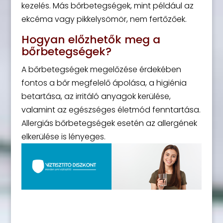
kezelés. Más bőrbetegségek, mint például az
ekcéma vagy pikkelysömör, nem fertőzőek.
Hogyan előzhetők meg a
bőrbetegségek?
A bőrbetegségek megelőzése érdekében
fontos a bőr megfelelő ápolása, a higiénia
betartása, az irritáló anyagok kerülése,
valamint az egészséges életmód fenntartása.
Allergiás bőrbetegségek esetén az allergének
elkerülése is lényeges.