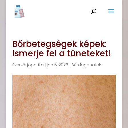
Bőrbetegségek képek:
Ismerje fel a tüneteket!
Szerző:
jopatika
|
jan 6, 2026
|
Bőrdaganatok