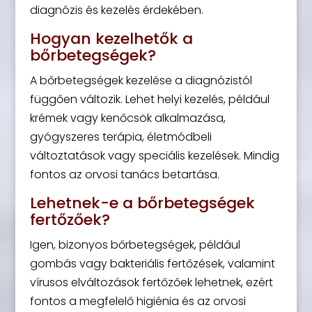
diagnózis és kezelés érdekében.
Hogyan kezelhetők a
bőrbetegségek?
A bőrbetegségek kezelése a diagnózistól
függően változik. Lehet helyi kezelés, például
krémek vagy kenőcsök alkalmazása,
gyógyszeres terápia, életmódbeli
változtatások vagy speciális kezelések. Mindig
fontos az orvosi tanács betartása.
Lehetnek-e a bőrbetegségek
fertőzőek?
Igen, bizonyos bőrbetegségek, például
gombás vagy bakteriális fertőzések, valamint
vírusos elváltozások fertőzőek lehetnek, ezért
fontos a megfelelő higiénia és az orvosi