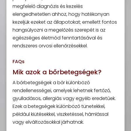
megfelelő diagnózis és kezelés
elengedhetetlen ahhoz, hogy hatékonyan
kezeljük ezeket az állapotokat; emellett fontos
hangsúlyozni a megelőzés szerepét is az
egészséges életmód fenntartásával és
rendszeres orvosi ellenőrzésekkel.
FAQs
Mik azok a bőrbetegségek?
A bőrbetegségek a bőr különböző
rendellenességei, amelyek lehetnek fertőző,
gyulladásos, allergiás vagy egyéb eredetűek.
Ezek a betegségek különböző tünetekkel,
például kiütésekkel, viszketéssel, hámlással
vagy elváltozásokkal járhatnak.