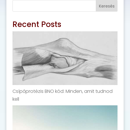
Keresés
Recent Posts
Csípőprotézis BNO kód: Minden, amit tudnod
kell