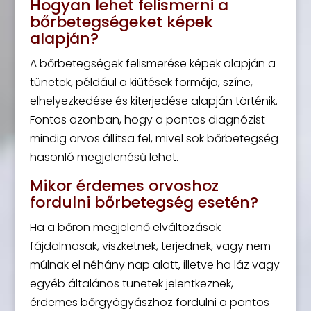
Hogyan lehet felismerni a
bőrbetegségeket képek
alapján?
A bőrbetegségek felismerése képek alapján a
tünetek, például a kiütések formája, színe,
elhelyezkedése és kiterjedése alapján történik.
Fontos azonban, hogy a pontos diagnózist
mindig orvos állítsa fel, mivel sok bőrbetegség
hasonló megjelenésű lehet.
Mikor érdemes orvoshoz
fordulni bőrbetegség esetén?
Ha a bőrön megjelenő elváltozások
fájdalmasak, viszketnek, terjednek, vagy nem
múlnak el néhány nap alatt, illetve ha láz vagy
egyéb általános tünetek jelentkeznek,
érdemes bőrgyógyászhoz fordulni a pontos