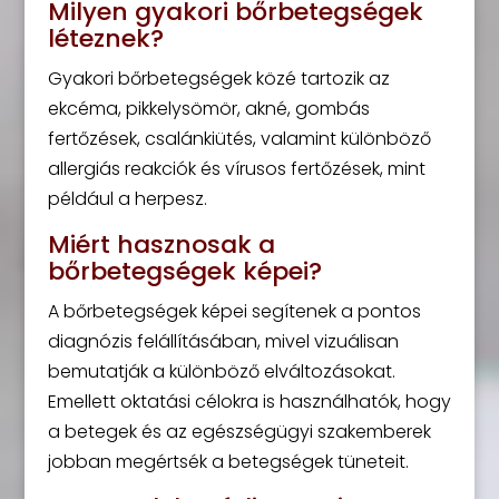
Milyen gyakori bőrbetegségek
léteznek?
Gyakori bőrbetegségek közé tartozik az
ekcéma, pikkelysömör, akné, gombás
fertőzések, csalánkiütés, valamint különböző
allergiás reakciók és vírusos fertőzések, mint
például a herpesz.
Miért hasznosak a
bőrbetegségek képei?
A bőrbetegségek képei segítenek a pontos
diagnózis felállításában, mivel vizuálisan
bemutatják a különböző elváltozásokat.
Emellett oktatási célokra is használhatók, hogy
a betegek és az egészségügyi szakemberek
jobban megértsék a betegségek tüneteit.