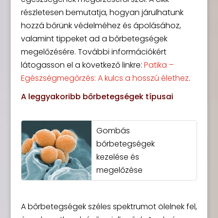
részletesen bemutatja, hogyan járulhatunk
hozzá bőrünk védelméhez és ápolásához,
valamint tippeket ad a bőrbetegségek
megelőzésére. További információkért
látogasson el a következő linkre:
Patika –
Egészségmegőrzés: A kulcs a hosszú élethez
.
A leggyakoribb bőrbetegségek típusai
Gombás
bőrbetegségek
kezelése és
megelőzése
A bőrbetegségek széles spektrumot ölelnek fel,