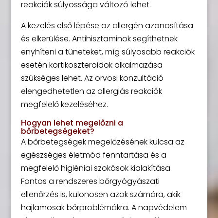
reakciók súlyossága változó lehet.
A kezelés első lépése az allergén azonosítása
és elkerülése. Antihisztaminok segíthetnek
enyhíteni a tüneteket, míg súlyosabb reakciók
esetén kortikoszteroidok alkalmazása
szükséges lehet. Az orvosi konzultáció
elengedhetetlen az allergiás reakciók
megfelelő kezeléséhez.
Hogyan lehet megelőzni a
bőrbetegségeket?
A bőrbetegségek megelőzésének kulcsa az
egészséges életmód fenntartása és a
megfelelő higiéniai szokások kialakítása.
Fontos a rendszeres bőrgyógyászati
ellenőrzés is, különösen azok számára, akik
hajlamosak bőrproblémákra. A napvédelem