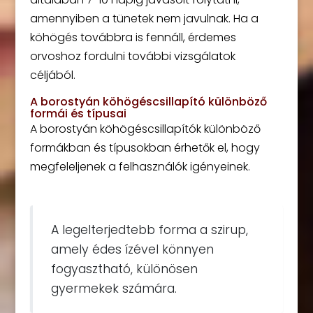
amennyiben a tünetek nem javulnak. Ha a
köhögés továbbra is fennáll, érdemes
orvoshoz fordulni további vizsgálatok
céljából.
A borostyán köhögéscsillapító különböző
formái és típusai
A borostyán köhögéscsillapítók különböző
formákban és típusokban érhetők el, hogy
megfeleljenek a felhasználók igényeinek.
A legelterjedtebb forma a szirup,
amely édes ízével könnyen
fogyasztható, különösen
gyermekek számára.