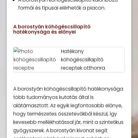
formái és típusai elérhetők a piacon.
A borostyán köhögéscsillapító
hatékonysága és előnyei
Hatékony
köhögéscsillapító
receptek otthonra
A borostyán köhögéscsillapító hatékonysága
több tudományos kutatás által is
alátámasztott. Az egyik legfontosabb előnye,
hogy természetes összetevőkből készül, így
kevesebb mellékhatással jár, mint a szintetikus
gyógyszerek. A borostyán kivonat segít