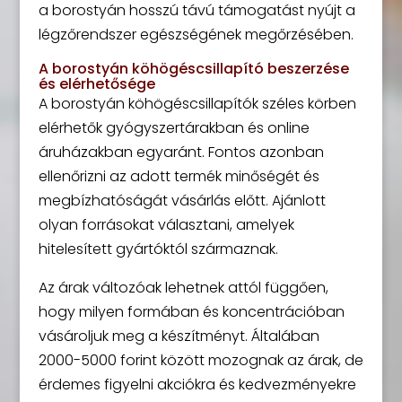
a borostyán hosszú távú támogatást nyújt a
légzőrendszer egészségének megőrzésében.
A borostyán köhögéscsillapító beszerzése
és elérhetősége
A borostyán köhögéscsillapítók széles körben
elérhetők gyógyszertárakban és online
áruházakban egyaránt. Fontos azonban
ellenőrizni az adott termék minőségét és
megbízhatóságát vásárlás előtt. Ajánlott
olyan forrásokat választani, amelyek
hitelesített gyártóktól származnak.
Az árak változóak lehetnek attól függően,
hogy milyen formában és koncentrációban
vásároljuk meg a készítményt. Általában
2000-5000 forint között mozognak az árak, de
érdemes figyelni akciókra és kedvezményekre