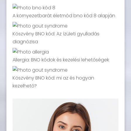
A környezetbarát életmód bno kód 8 alapján
Köszvény BNO kód: Az ízületi gyulladás
diagnózisa
Allergia: BNO kódok és kezelési lehetőségek
Köszvény BNO kód: mi az és hogyan
kezelhető?