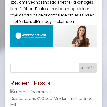
szól, amelyek hasznosak lehetnek a köhögés
kezelésében. Fontos azonban megfelelően
tájékozódni az alkalmazásuk előtt, és szükség
esetén konzultálni egy szakemberrel.
Keresés
Recent Posts
Csípőprotézis BNO kód: Minden, amit tudnod
kell