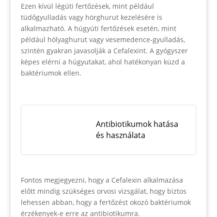
Ezen kívül légúti fertőzések, mint például
tüdőgyulladás vagy hörghurut kezelésére is
alkalmazható. A húgyúti fertőzések esetén, mint
például hólyaghurut vagy vesemedence-gyulladás,
szintén gyakran javasolják a Cefalexint. A gyógyszer
képes elérni a húgyutakat, ahol hatékonyan küzd a
baktériumok ellen.
Antibiotikumok hatása
és használata
Fontos megjegyezni, hogy a Cefalexin alkalmazása
előtt mindig szükséges orvosi vizsgálat, hogy biztos
lehessen abban, hogy a fertőzést okozó baktériumok
érzékenyek-e erre az antibiotikumra.