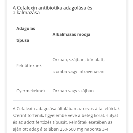
A Cefalexin antibiotika adagolása és
alkalmazása
Adagolás
Alkalmazás módja
típusa
Orrban, szájban, bőr alatt,
Felnőtteknek
izomba vagy intravénásan
Gyermekeknek
Orrban vagy szájban
A Cefalexin adagolása általában az orvos által előírtak
szerint történik, figyelembe véve a beteg korát, súlyát
és az adott fertőzés típusát. Felnőttek esetében az
ajánlott adag általában 250-500 mg naponta 3-4