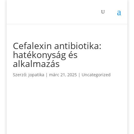
Cefalexin antibiotika:
hatékonyság és
alkalmazás
Szerző:
jopatika
|
márc 21, 2025
|
Uncategorized