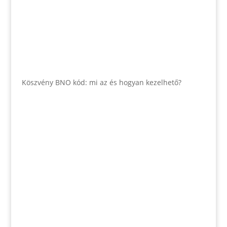
Köszvény BNO kód: mi az és hogyan kezelhető?