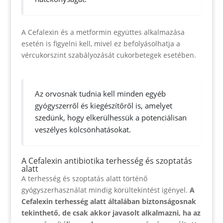
A Cefalexin és a metformin együttes alkalmazása
esetén is figyelni kell, mivel ez befolyásolhatja a
vércukorszint szabályozását cukorbetegek esetében.
Az orvosnak tudnia kell minden egyéb
gyógyszerről és kiegészítőről is, amelyet
szedünk, hogy elkerülhessük a potenciálisan
veszélyes kölcsönhatásokat.
A Cefalexin antibiotika terhesség és szoptatás
alatt
A terhesség és szoptatás alatt történő
gyógyszerhasználat mindig körültekintést igényel.
A
Cefalexin terhesség alatt általában biztonságosnak
tekinthető, de csak akkor javasolt alkalmazni, ha az