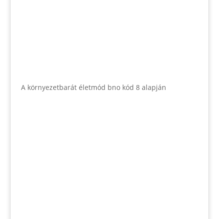
A környezetbarát életmód bno kód 8 alapján