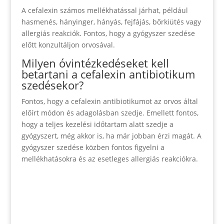
A cefalexin számos mellékhatással járhat, például
hasmenés, hányinger, hányás, fejfájás, bőrkiütés vagy
allergiás reakciók. Fontos, hogy a gyógyszer szedése
előtt konzultáljon orvosával.
Milyen óvintézkedéseket kell
betartani a cefalexin antibiotikum
szedésekor?
Fontos, hogy a cefalexin antibiotikumot az orvos által
előírt módon és adagolásban szedje. Emellett fontos,
hogy a teljes kezelési időtartam alatt szedje a
gyógyszert, még akkor is, ha már jobban érzi magát. A
gyógyszer szedése közben fontos figyelni a
mellékhatásokra és az esetleges allergiás reakciókra.