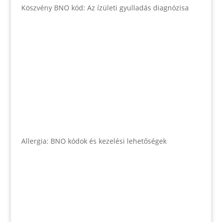
Köszvény BNO kód: Az ízületi gyulladás diagnózisa
Allergia: BNO kódok és kezelési lehetőségek