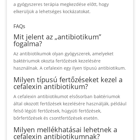
a gyógyszeres terápia megkezdése előtt, hogy
elkerüljük a lehetséges kockázatokat.
FAQs
Mit jelent az „antibiotikum”
fogalma?
Az antibiotikumok olyan gyógyszerek, amelyeket
baktériumok okozta fertőzések kezelésére
használnak. A cefalexin egy ilyen típusú antibiotikum.
Milyen típusú fertőzéseket kezel a
cefalexin antibiotikum?
A cefalexin antibiotikumot elsősorban baktériumok
által okozott fertőzések kezelésére használják, például
felső légúti fertőzések, húgyúti fertőzések,
bőrfertőzések és csontfertőzések esetén.
Milyen mellékhatásai lehetnek a
cefalexin antibiotikumnak?