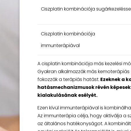
Ciszplatin kombinációja sugárkezelésse
Ciszplatin kombinációja
immunterápiával
A cisplatin kombinációja más kezelési mó
Gyakran alkalmazzák más kemoterápiás sz
fokozzák a terápiás hatást.
Ezeknek a ko
hatásmechanizmusok révén képesek tá
kialakulásának esélyét.
Ezen kívül immunterápiával is kombinálha
Az immunterápia célja, hogy aktiválja a s
az általános hatékonyságot. A kombinált