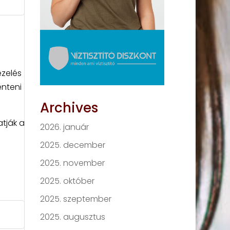
ezelés
enteni
Archives
atják a
2026. január
2025. december
2025. november
2025. október
2025. szeptember
2025. augusztus