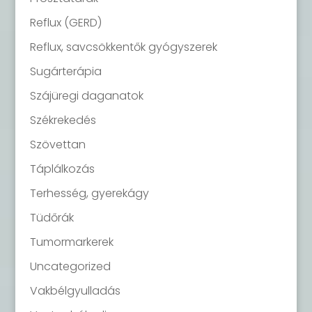
Reflux (GERD)
Reflux, savcsökkentők gyógyszerek
Sugárterápia
Szájüregi daganatok
Székrekedés
Szövettan
Táplálkozás
Terhesség, gyerekágy
Tüdőrák
Tumormarkerek
Uncategorized
Vakbélgyulladás