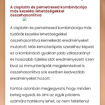
A cisplatin és pemetrexed kombinációja
más kezelési lehetőségekkel
összehasonlítva
A cisplatin és pemetrexed kombinációja más
tüdőrák kezelési lehetőségekkel
összehasonlítva kiemelkedő eredményeket
mutatott. Más kemoterápiás szerekhez képest
ez a kombináció gyakran jobb válaszarányt
és hosszabb túlélési időt eredményezett. Ezen
kívül az immunterápiák megjelenésével is
összehasonlítva sok esetben kedvezőbb
eredményeket hozott.
Fontos azonban megjegyezni, hogy minden
beteg egyedi, és ami az egyik páciens
számára hatékony lehet, az nem feltétlenül