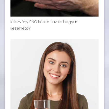
Köszvény BNO kód: mi az és hogyan
kezelhető?