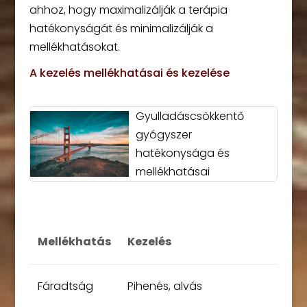
ahhoz, hogy maximalizálják a terápia
hatékonyságát és minimalizálják a
mellékhatásokat.
A kezelés mellékhatásai és kezelése
Gyulladáscsökkentő
gyógyszer
hatékonysága és
mellékhatásai
Mellékhatás
Kezelés
Fáradtság
Pihenés, alvás