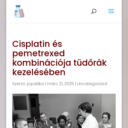
Cisplatin és
pemetrexed
kombinációja tüdőrák
kezelésében
Szerző:
jopatika
|
márc 21, 2025
|
Uncategorized