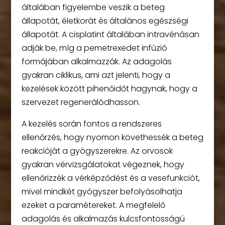
általában figyelembe veszik a beteg
állapotát, életkorát és általános egészségi
állapotát. A cisplatint általában intravénásan
adják be, míg a pemetrexedet infúzió
formájában alkalmazzák. Az adagolás
gyakran ciklikus, ami azt jelenti, hogy a
kezelések között pihenőidőt hagynak, hogy a
szervezet regenerálódhasson.
A kezelés során fontos a rendszeres
ellenőrzés, hogy nyomon követhessék a beteg
reakcióját a gyógyszerekre. Az orvosok
gyakran vérvizsgálatokat végeznek, hogy
ellenőrizzék a vérképződést és a vesefunkciót,
mivel mindkét gyógyszer befolyásolhatja
ezeket a paramétereket. A megfelelő
adagolás és alkalmazás kulcsfontosságú