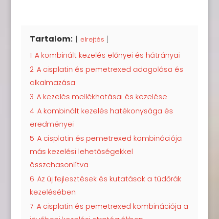
Tartalom:
elrejtés
1
A kombinált kezelés előnyei és hátrányai
2
A cisplatin és pemetrexed adagolása és
alkalmazása
3
A kezelés mellékhatásai és kezelése
4
A kombinált kezelés hatékonysága és
eredményei
5
A cisplatin és pemetrexed kombinációja
más kezelési lehetőségekkel
összehasonlítva
6
Az új fejlesztések és kutatások a tüdőrák
kezelésében
7
A cisplatin és pemetrexed kombinációja a