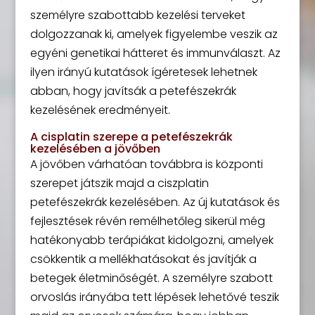
személyre szabottabb kezelési terveket
dolgozzanak ki, amelyek figyelembe veszik az
egyéni genetikai hátteret és immunválaszt. Az
ilyen irányú kutatások ígéretesek lehetnek
abban, hogy javítsák a petefészekrák
kezelésének eredményeit.
A cisplatin szerepe a petefészekrák
kezelésében a jövőben
A jövőben várhatóan továbbra is központi
szerepet játszik majd a ciszplatin
petefészekrák kezelésében. Az új kutatások és
fejlesztések révén remélhetőleg sikerül még
hatékonyabb terápiákat kidolgozni, amelyek
csökkentik a mellékhatásokat és javítják a
betegek életminőségét. A személyre szabott
orvoslás irányába tett lépések lehetővé teszik