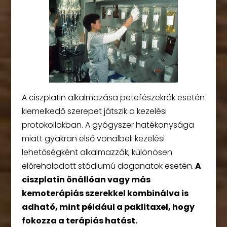
A ciszplatin alkalmazása petefészekrák esetén
kiemelkedő szerepet játszik a kezelési
protokollokban. A gyógyszer hatékonysága
miatt gyakran első vonalbeli kezelési
lehetőségként alkalmazzák, különösen
előrehaladott stádiumú daganatok esetén.
A
ciszplatin önállóan vagy más
kemoterápiás szerekkel kombinálva is
adható, mint például a paklitaxel, hogy
fokozza a terápiás hatást.