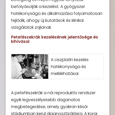
befolyásolják a kezelést. A gyógyszer
hatékonysága és alkalmazása folyamatosan
fejlődik, ahogy új kutatások és klinikai
vizsgálatok zajlanak.
Petefészekrák kezelésének jelentősége és
kihívásai
A ciszplatin kezelés
hatékonysága és
mellékhatásai
A petefészekrák a női reproduktív rendszer
egyik legveszélyesebb daganatos
megbetegedése, amely gyakran késői
stádiumban kerül diagnosztizálásra. A korai