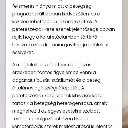
felismerés hiánya miatt a betegség
prognózisa általában kedvezőtlen, és a
kezelési lehetőségek is korlátozottak. A
petefészekrák kezelésének jelentősége abban
rejlik, hogy a korai stádiumban történő
beavatkozás drámaian javíthatja a túlélési
esélyeket.
A megfelelő kezelési terv kidolgozása
érdekében fontos figyelembe venni a
daganat típusát, stádiumát és a beteg
általános egészségi állapotát. A
petefészekrák kezelésének kihívásai közé
tartozik a betegség heterogenitása, amely
megnehezíti az egyes esetekre szabott
terápiák kidolgozását. Ezen kívül a
kemoterápiás szerek mellékhatásai is jelentős