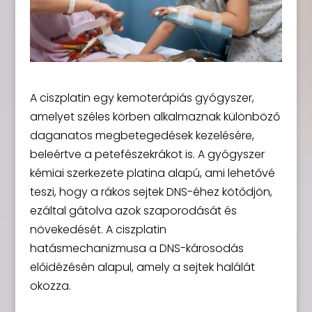
A ciszplatin egy kemoterápiás gyógyszer,
amelyet széles körben alkalmaznak különböző
daganatos megbetegedések kezelésére,
beleértve a petefészekrákot is. A gyógyszer
kémiai szerkezete platina alapú, ami lehetővé
teszi, hogy a rákos sejtek DNS-éhez kötődjön,
ezáltal gátolva azok szaporodását és
növekedését. A ciszplatin
hatásmechanizmusa a DNS-károsodás
előidézésén alapul, amely a sejtek halálát
okozza.