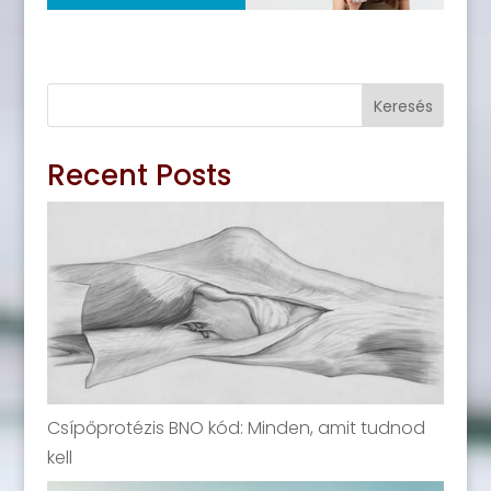
Keresés
Recent Posts
Csípőprotézis BNO kód: Minden, amit tudnod
kell