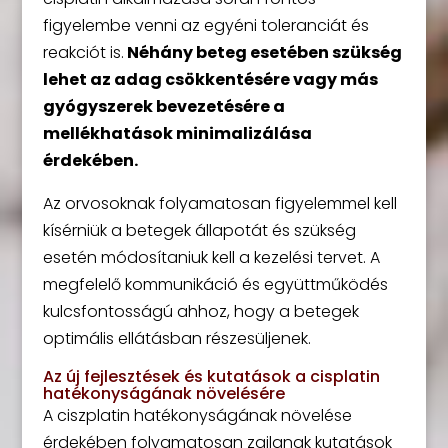
figyelembe venni az egyéni toleranciát és
reakciót is.
Néhány beteg esetében szükség
lehet az adag csökkentésére vagy más
gyógyszerek bevezetésére a
mellékhatások minimalizálása
érdekében.
Az orvosoknak folyamatosan figyelemmel kell
kísérniük a betegek állapotát és szükség
esetén módosítaniuk kell a kezelési tervet. A
megfelelő kommunikáció és együttműködés
kulcsfontosságú ahhoz, hogy a betegek
optimális ellátásban részesüljenek.
Az új fejlesztések és kutatások a cisplatin
hatékonyságának növelésére
A ciszplatin hatékonyságának növelése
érdekében folyamatosan zajlanak kutatások