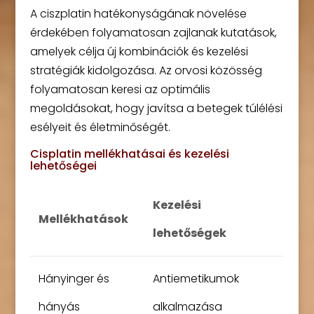
A ciszplatin hatékonyságának növelése
érdekében folyamatosan zajlanak kutatások,
amelyek célja új kombinációk és kezelési
stratégiák kidolgozása. Az orvosi közösség
folyamatosan keresi az optimális
megoldásokat, hogy javítsa a betegek túlélési
esélyeit és életminőségét.
Cisplatin mellékhatásai és kezelési
lehetőségei
Kezelési
Mellékhatások
lehetőségek
Hányinger és
Antiemetikumok
hányás
alkalmazása