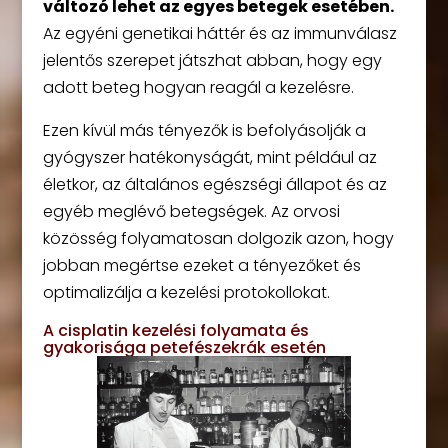
változó lehet az egyes betegek esetében.
Az egyéni genetikai háttér és az immunválasz
jelentős szerepet játszhat abban, hogy egy
adott beteg hogyan reagál a kezelésre.
Ezen kívül más tényezők is befolyásolják a
gyógyszer hatékonyságát, mint például az
életkor, az általános egészségi állapot és az
egyéb meglévő betegségek. Az orvosi
közösség folyamatosan dolgozik azon, hogy
jobban megértse ezeket a tényezőket és
optimalizálja a kezelési protokollokat.
A cisplatin kezelési folyamata és
gyakorisága petefészekrák esetén