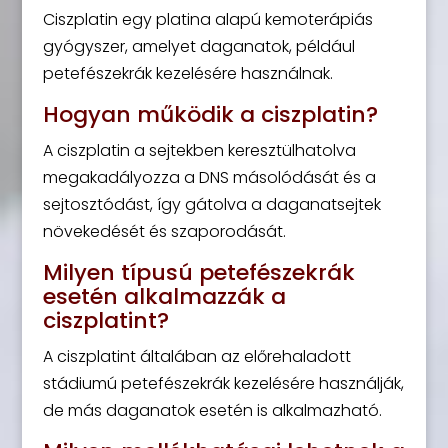
Ciszplatin egy platina alapú kemoterápiás
gyógyszer, amelyet daganatok, például
petefészekrák kezelésére használnak.
Hogyan működik a ciszplatin?
A ciszplatin a sejtekben keresztülhatolva
megakadályozza a DNS másolódását és a
sejtosztódást, így gátolva a daganatsejtek
növekedését és szaporodását.
Milyen típusú petefészekrák
esetén alkalmazzák a
ciszplatint?
A ciszplatint általában az előrehaladott
stádiumú petefészekrák kezelésére használják,
de más daganatok esetén is alkalmazható.