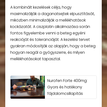
A kombinált kezelések célja, hogy
maximalizálják a daganatsejtek elpusztítását,
miközben minimalizálják a mellékhatások
kockázatát. A ciszplatin alkalmazása során
fontos figyelembe venni a beteg egyéni
reakcióját és toleranciáját. A kezelési tervet
gyakran módosítják az alapján, hogy a beteg
hogyan reagál a gyógyszerre, és milyen
mellékhatásokat tapasztal.
Nurofen Forte 400mg:
Gyors és hatékony
fájdalomcsillapítás