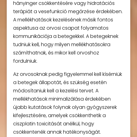
hányinger csökkentésére vagy hidratációs
terápiát a vesefunkció megőrzése érdekében.
A mellékhatások kezelésének másik fontos
aspektusa az orvosi csapat folyamatos
kommunikációja a betegekkel. A betegeknek
tudniuk kell, hogy milyen mellékhatásokra
számíthatnak, és mikor kell orvoshoz
fordulniuk.
Az orvosoknak pedig figyelemmel kell kísérniük
a betegek állapotát, és szükség esetén
módosítaniuk kell a kezelési tervet. A
mellékhatások minimalizálása érdekében
újabb kutatások folynak olyan gyógyszerek
kifejlesztésére, amelyek csökkenthetik a
ciszplatin toxicitását anélkül, hogy
csökkentenék annak hatékonyságát.