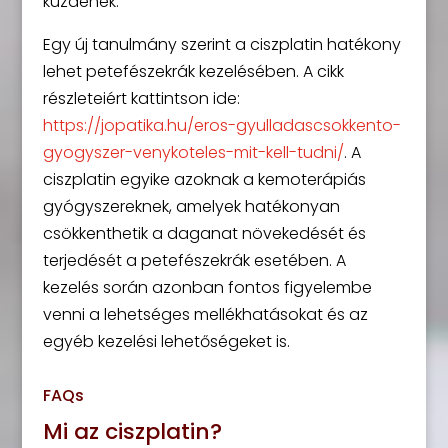
küzdenek.
Egy új tanulmány szerint a ciszplatin hatékony
lehet petefészekrák kezelésében. A cikk
részleteiért kattintson ide:
https://jopatika.hu/eros-gyulladascsokkento-
gyogyszer-venykoteles-mit-kell-tudni/
. A
ciszplatin egyike azoknak a kemoterápiás
gyógyszereknek, amelyek hatékonyan
csökkenthetik a daganat növekedését és
terjedését a petefészekrák esetében. A
kezelés során azonban fontos figyelembe
venni a lehetséges mellékhatásokat és az
egyéb kezelési lehetőségeket is.
FAQs
Mi az ciszplatin?