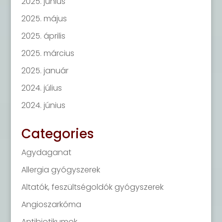
2025. június
2025. május
2025. április
2025. március
2025. január
2024. július
2024. június
Categories
Agydaganat
Allergia gyógyszerek
Altatók, feszültségoldók gyógyszerek
Angioszarkóma
Antibiotikumok