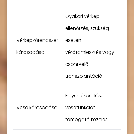
Gyakori vérkép
ellenőrzés, szükség
Vérképzőrendszer
esetén
károsodása
vérátömlesztés vagy
csontvelő
transzplantáció
Folyadékpótlás,
Vese károsodása
vesefunkciót
támogató kezelés