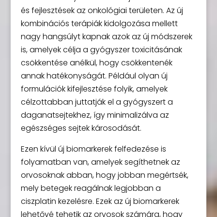
és fejlesztések az onkológiai területen. Az új
kombinációs terápiák kidolgozása mellett
nagy hangsúlyt kapnak azok az új módszerek
is, amelyek célja a gyógyszer toxicitásának
csökkentése anélkül, hogy csökkentenék
annak hatékonyságát. Például olyan új
formulációk kifejlesztése folyik, amelyek
célzottabban juttatják el a gyógyszert a
daganatsejtekhez, így minimalizálva az
egészséges sejtek károsodását.
Ezen kívül új biomarkerek felfedezése is
folyamatban van, amelyek segíthetnek az
orvosoknak abban, hogy jobban megértsék,
mely betegek reagálnak legjobban a
ciszplatin kezelésre. Ezek az új biomarkerek
lehetővé tehetik az orvosok számára, hogy