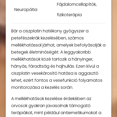
Fájdalomcsillapítók,
Neuropátia
fizikoterápia
Bár a ciszplatin hatékony gyógyszer a
petefészekrák kezelésében, számos
mellékhatással járhat, amelyek befolyásolják a
betegek életminőségét. A leggyakoribb
mellékhatások közé tartozik a hányinger,
hányás, fáradtság és hajhullás. Ezen kívül a
ciszplatin vesekárosító hatása is aggasztó
lehet, ezért fontos a vesefunkció folyamatos
monitorozása a kezelés során.
A mellékhatások kezelése érdekében az
orvosok gyakran javasolnak támogató
terápiákat, mint például antiemetikumokat a