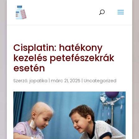
Cisplatin: hatékony
kezelés petefészekrák
esetén
Szerző:
jopatika
|
márc 21, 2025
|
Uncategorized