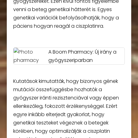
gyógyszereket. Ezen kívül fontos figyelembe
venni a beteg genetikai hátterét is. Egyes
genetikai variációk befolyásolhatják, hogy a
páciens hogyan reagál a ciszplatinra.
A Boom Pharmacy: Új irány a
gyógyszeriparban
Kutatások kimutatták, hogy bizonyos gének
mutációi összefüggésbe hozhatók a
gyógyszer iránti rezisztenciával vagy éppen
ellenkezőleg, fokozott érzékenységgel. Ezért
egyre inkább elterjedt gyakorlat, hogy
genetikai teszteket végeznek a betegek
körében, hogy optimalizálják a ciszplatin