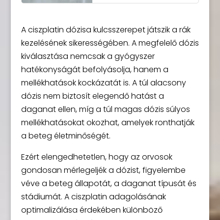
A ciszplatin dózisa kulcsszerepet játszik a rák
kezelésének sikerességében. A megfelelő dózis
kiválasztása nemcsak a gyógyszer
hatékonyságát befolyásolja, hanem a
mellékhatások kockázatát is. A túl alacsony
dózis nem biztosít elegendő hatást a
daganat ellen, míg a túl magas dózis súlyos
mellékhatásokat okozhat, amelyek ronthatják
a beteg életminőségét.
Ezért elengedhetetlen, hogy az orvosok
gondosan mérlegeljék a dózist, figyelembe
véve a beteg állapotát, a daganat típusát és
stádiumát. A ciszplatin adagolásának
optimalizálása érdekében különböző