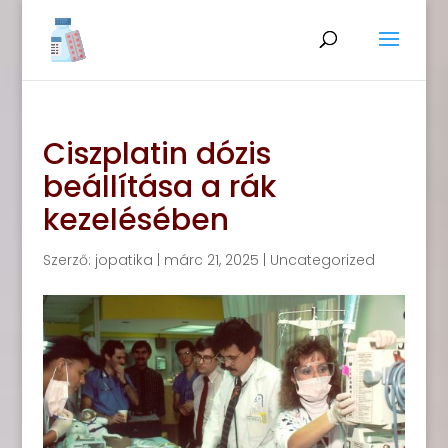
Ciszplatin dózis
beállítása a rák
kezelésében
Szerző:
jopatika
|
márc 21, 2025
|
Uncategorized