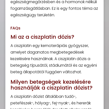
egészségmegőrzésben és a hormonok nélküli
fogamzásgátlásban. Ez is egy fontos téma az
egészségügy területén.
FAQs
Mi az a ciszplatin dózis?
A ciszplatin egy kemoterápiás gyógyszer,
amelyet daganatos megbetegedések
kezelésére használnak. A ciszplatin dózis a
betegség típusától, stádiumától és az egyéni
beteg állapotától függően változhat.
Milyen betegségek kezelésére
használják a ciszplatin dózist?
A ciszplatin dózist általában tüdő-,
petefészek-, hólyag-, fej-nyak-, és hererák