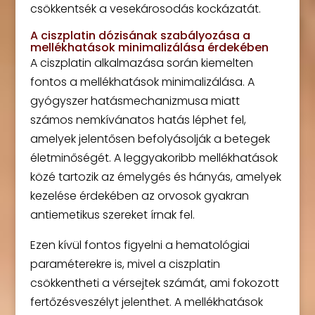
csökkentsék a vesekárosodás kockázatát.
A ciszplatin dózisának szabályozása a
mellékhatások minimalizálása érdekében
A ciszplatin alkalmazása során kiemelten
fontos a mellékhatások minimalizálása. A
gyógyszer hatásmechanizmusa miatt
számos nemkívánatos hatás léphet fel,
amelyek jelentősen befolyásolják a betegek
életminőségét. A leggyakoribb mellékhatások
közé tartozik az émelygés és hányás, amelyek
kezelése érdekében az orvosok gyakran
antiemetikus szereket írnak fel.
Ezen kívül fontos figyelni a hematológiai
paraméterekre is, mivel a ciszplatin
csökkentheti a vérsejtek számát, ami fokozott
fertőzésveszélyt jelenthet. A mellékhatások