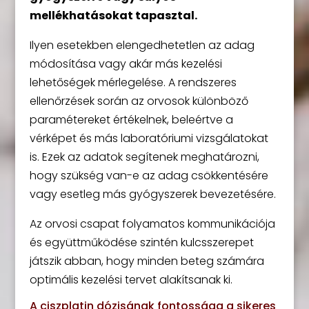
mellékhatásokat tapasztal.
Ilyen esetekben elengedhetetlen az adag
módosítása vagy akár más kezelési
lehetőségek mérlegelése. A rendszeres
ellenőrzések során az orvosok különböző
paramétereket értékelnek, beleértve a
vérképet és más laboratóriumi vizsgálatokat
is. Ezek az adatok segítenek meghatározni,
hogy szükség van-e az adag csökkentésére
vagy esetleg más gyógyszerek bevezetésére.
Az orvosi csapat folyamatos kommunikációja
és együttműködése szintén kulcsszerepet
játszik abban, hogy minden beteg számára
optimális kezelési tervet alakítsanak ki.
A ciszplatin dózisának fontossága a sikeres