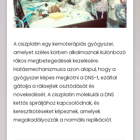
A ciszplatin egy kemoterápiás gyógyszer,
amelyet széles körben alkalmaznak különböző
rákos megbetegedések kezelésére.
Hatásmechanizmusa azon alapul, hogy a
gyógyszer képes megkötni a DNS-t, ezáltal
gátolja a ráksejtek osztódását és
növekedését. A ciszplatin molekulái a DNS
kettős spiráljához kapcsolódnak, és
keresztkötéseket képeznek, amelyek
megakadályozzák a normális replikációt.