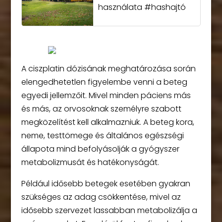
használata #hashajtó
A ciszplatin dózisának meghatározása során
elengedhetetlen figyelembe venni a beteg
egyedi jellemzőit. Mivel minden páciens más
és más, az orvosoknak személyre szabott
megközelítést kell alkalmazniuk. A beteg kora,
neme, testtömege és általános egészségi
állapota mind befolyásolják a gyógyszer
metabolizmusát és hatékonyságát.
Például idősebb betegek esetében gyakran
szükséges az adag csökkentése, mivel az
idősebb szervezet lassabban metabolizálja a