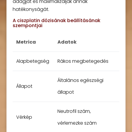
adagját és maximalizálják annak
hatékonyságát.
A ciszplatin dózisának beállításának
szempontjai
Metrica
Adatok
Alapbetegség
Rákos megbetegedés
Általános egészségi
Állapot
állapot
Neutrofil szám,
Vérkép
vérlemezke szám