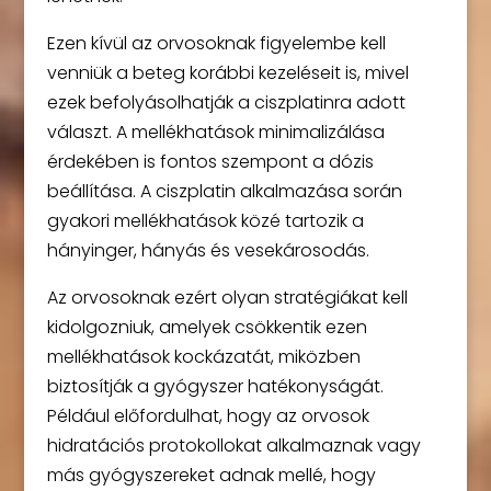
Ezen kívül az orvosoknak figyelembe kell
venniük a beteg korábbi kezeléseit is, mivel
ezek befolyásolhatják a ciszplatinra adott
választ. A mellékhatások minimalizálása
érdekében is fontos szempont a dózis
beállítása. A ciszplatin alkalmazása során
gyakori mellékhatások közé tartozik a
hányinger, hányás és vesekárosodás.
Az orvosoknak ezért olyan stratégiákat kell
kidolgozniuk, amelyek csökkentik ezen
mellékhatások kockázatát, miközben
biztosítják a gyógyszer hatékonyságát.
Például előfordulhat, hogy az orvosok
hidratációs protokollokat alkalmaznak vagy
más gyógyszereket adnak mellé, hogy