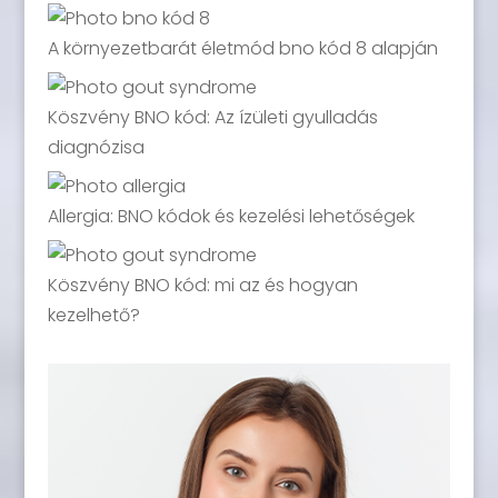
A környezetbarát életmód bno kód 8 alapján
Köszvény BNO kód: Az ízületi gyulladás
diagnózisa
Allergia: BNO kódok és kezelési lehetőségek
Köszvény BNO kód: mi az és hogyan
kezelhető?