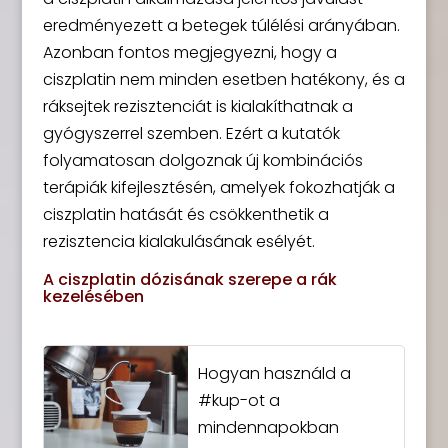
eredményezett a betegek túlélési arányában.
Azonban fontos megjegyezni, hogy a
ciszplatin nem minden esetben hatékony, és a
ráksejtek rezisztenciát is kialakíthatnak a
gyógyszerrel szemben. Ezért a kutatók
folyamatosan dolgoznak új kombinációs
terápiák kifejlesztésén, amelyek fokozhatják a
ciszplatin hatását és csökkenthetik a
rezisztencia kialakulásának esélyét.
A ciszplatin dózisának szerepe a rák
kezelésében
Hogyan használd a
#kup-ot a
mindennapokban