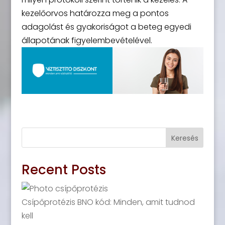
kezelőorvos határozza meg a pontos
adagolást és gyakoriságot a beteg egyedi
állapotának figyelembevételével.
Keresés
Recent Posts
Csípőprotézis BNO kód: Minden, amit tudnod
kell