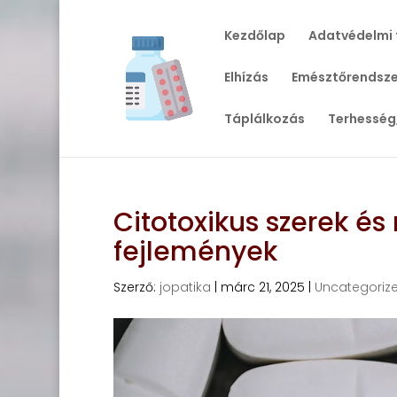
Kezdőlap
Adatvédelmi 
Elhízás
Emésztőrendsze
Táplálkozás
Terhesség
Citotoxikus szerek és
fejlemények
Szerző:
jopatika
|
márc 21, 2025
|
Uncategoriz