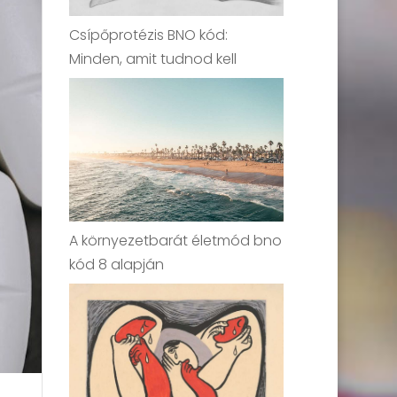
Csípőprotézis BNO kód:
Minden, amit tudnod kell
A környezetbarát életmód bno
kód 8 alapján