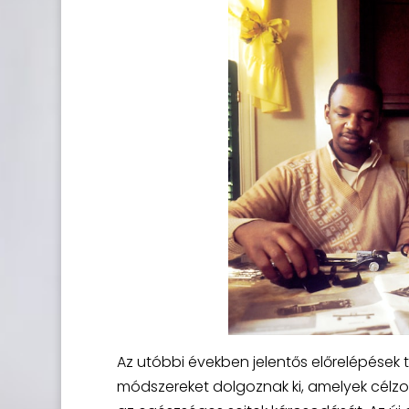
Az utóbbi években jelentős előrelépések tö
módszereket dolgoznak ki, amelyek célzo