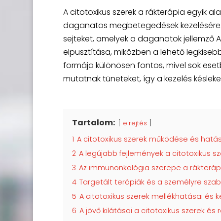
A citotoxikus szerek a rákterápia egyik al
daganatos megbetegedések kezelésére. E
sejteket, amelyek a daganatok jellemző A
elpusztítása, miközben a lehető legkiseb
formája különösen fontos, mivel sok e
mutatnak tüneteket, így a kezelés késlek
Tartalom:
elrejtés
1
A citotoxikus szerek működése és hat
2
A legújabb fejlemények a citotoxikus sz
3
Az immunonkológia szerepe a rákterá
4
Targetált terápiák és a személyre szab
5
A citotoxikus szerek mellékhatásai és 
6
A jövő kilátásai a citotoxikus szerek és