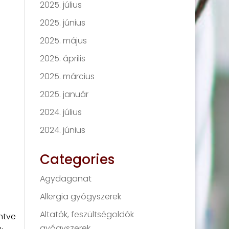
2025. július
2025. június
2025. május
2025. április
2025. március
2025. január
2024. július
2024. június
Categories
Agydaganat
Allergia gyógyszerek
Altatók, feszültségoldók
ntve
gyógyszerek