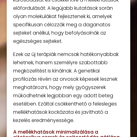
előfordulását. A legújabb kutatások során
olyan molekulákat fejlesztenek ki, amelyek
specifikusan célozzák meg a daganatos
sejteket anélkül, hogy befolyásolnák az
egészséges sejteket.
Ezek az új terápiák nemcsak hatékonyabbak
lehetnek, hanem személyre szabottabb
megközelítést is kínálnak. A genetikai
profilozás révén az orvosok képesek lesznek
meghatározni, hogy mely gyógyszerek
működhetnek legjobban egy adott beteg
esetében. Ezáltal csökkenthető a felesleges
mellékhatások kockázata és javítható a
kezelés eredményessége.
A mellékhatások minimalizálása a