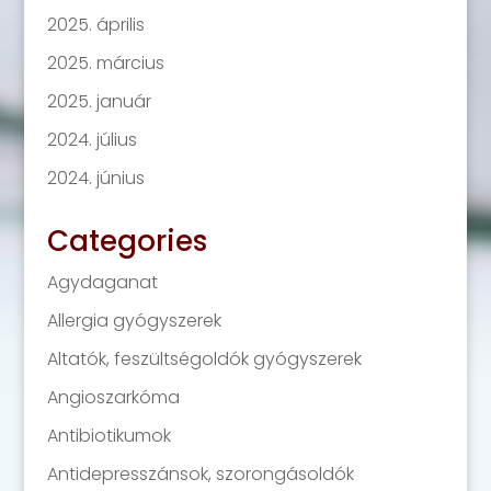
2025. április
2025. március
2025. január
2024. július
2024. június
Categories
Agydaganat
Allergia gyógyszerek
Altatók, feszültségoldók gyógyszerek
Angioszarkóma
Antibiotikumok
Antidepresszánsok, szorongásoldók