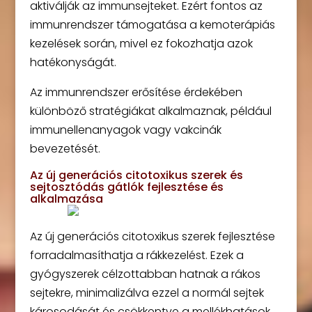
aktiválják az immunsejteket. Ezért fontos az
immunrendszer támogatása a kemoterápiás
kezelések során, mivel ez fokozhatja azok
hatékonyságát.
Az immunrendszer erősítése érdekében
különböző stratégiákat alkalmaznak, például
immunellenanyagok vagy vakcinák
bevezetését.
Az új generációs citotoxikus szerek és
sejtosztódás gátlók fejlesztése és
alkalmazása
Az új generációs citotoxikus szerek fejlesztése
forradalmasíthatja a rákkezelést. Ezek a
gyógyszerek célzottabban hatnak a rákos
sejtekre, minimalizálva ezzel a normál sejtek
károsodását és csökkentve a mellékhatások