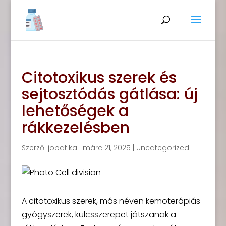
Citotoxikus szerek és
sejtosztódás gátlása: új
lehetőségek a
rákkezelésben
Szerző:
jopatika
|
márc 21, 2025
|
Uncategorized
A citotoxikus szerek, más néven kemoterápiás
gyógyszerek, kulcsszerepet játszanak a