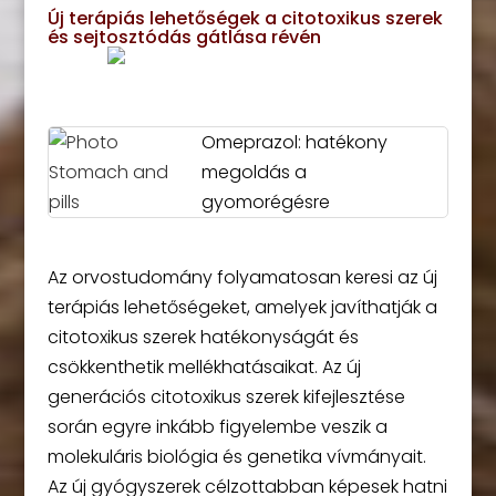
Új terápiás lehetőségek a citotoxikus szerek
és sejtosztódás gátlása révén
Omeprazol: hatékony
megoldás a
gyomorégésre
Az orvostudomány folyamatosan keresi az új
terápiás lehetőségeket, amelyek javíthatják a
citotoxikus szerek hatékonyságát és
csökkenthetik mellékhatásaikat. Az új
generációs citotoxikus szerek kifejlesztése
során egyre inkább figyelembe veszik a
molekuláris biológia és genetika vívmányait.
Az új gyógyszerek célzottabban képesek hatni