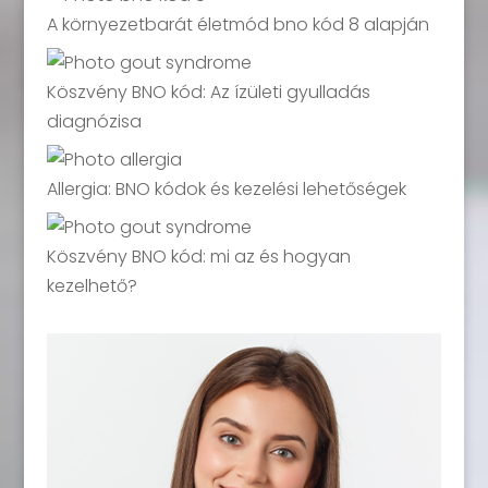
A környezetbarát életmód bno kód 8 alapján
Köszvény BNO kód: Az ízületi gyulladás
diagnózisa
Allergia: BNO kódok és kezelési lehetőségek
Köszvény BNO kód: mi az és hogyan
kezelhető?