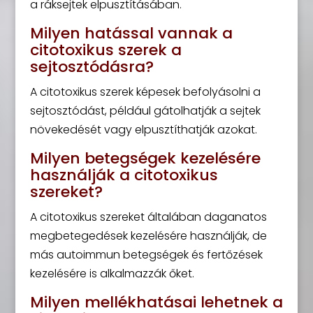
a ráksejtek elpusztításában.
Milyen hatással vannak a
citotoxikus szerek a
sejtosztódásra?
A citotoxikus szerek képesek befolyásolni a
sejtosztódást, például gátolhatják a sejtek
növekedését vagy elpusztíthatják azokat.
Milyen betegségek kezelésére
használják a citotoxikus
szereket?
A citotoxikus szereket általában daganatos
megbetegedések kezelésére használják, de
más autoimmun betegségek és fertőzések
kezelésére is alkalmazzák őket.
Milyen mellékhatásai lehetnek a