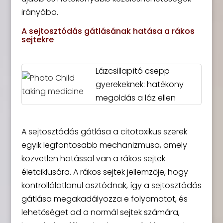
irányába.
A sejtosztódás gátlásának hatása a rákos
sejtekre
Lázcsillapító csepp
gyerekeknek: hatékony
megoldás a láz ellen
A sejtosztódás gátlása a citotoxikus szerek
egyik legfontosabb mechanizmusa, amely
közvetlen hatással van a rákos sejtek
életciklusára. A rákos sejtek jellemzője, hogy
kontrollálatlanul osztódnak, így a sejtosztódás
gátlása megakadályozza e folyamatot, és
lehetőséget ad a normál sejtek számára,