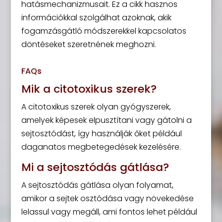
hatásmechanizmusait. Ez a cikk hasznos
információkkal szolgálhat azoknak, akik
fogamzásgátló módszerekkel kapcsolatos
döntéseket szeretnének meghozni.
FAQs
Mik a citotoxikus szerek?
A citotoxikus szerek olyan gyógyszerek,
amelyek képesek elpusztítani vagy gátolni a
sejtosztódást, így használják őket például
daganatos megbetegedések kezelésére.
Mi a sejtosztódás gátlása?
A sejtosztódás gátlása olyan folyamat,
amikor a sejtek osztódása vagy növekedése
lelassul vagy megáll, ami fontos lehet például