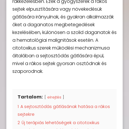
rákkezelésben. Ezek a gyógyszerek a rákos
sejtek elpusztítására vagy növekedésük
gátlására irányulnak, és gyakran alkalmazzák
őket a daganatos megbetegedések
kezelésében, különösen a szolid daganatok és
a hematológiai malignitások esetén. A
citotoxikus szerek működési mechanizmusa
általában a sejtosztódás gátlására épül,
mivel a rákos sejtek gyorsan osztódnak és
szaporodnak.
Tartalom:
elrejtés
1
A sejtosztódás gátlásának hatása a rákos
sejtekre
2
Új terápiás lehetőségek a citotoxikus