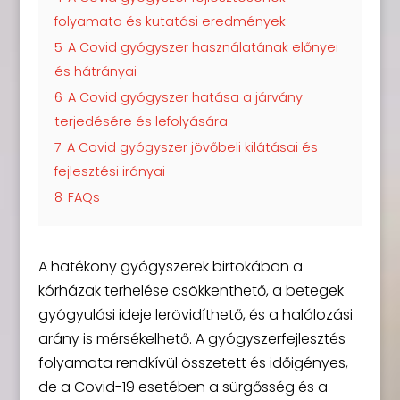
folyamata és kutatási eredmények
5
A Covid gyógyszer használatának előnyei
és hátrányai
6
A Covid gyógyszer hatása a járvány
terjedésére és lefolyására
7
A Covid gyógyszer jövőbeli kilátásai és
fejlesztési irányai
8
FAQs
A hatékony gyógyszerek birtokában a
kórházak terhelése csökkenthető, a betegek
gyógyulási ideje lerövidíthető, és a halálozási
arány is mérsékelhető. A gyógyszerfejlesztés
folyamata rendkívül összetett és időigényes,
de a Covid-19 esetében a sürgősség és a