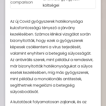
költségei
Az új Covid gyógyszerek hatékonysága
kulcsfontosságú tényező a járvány
kezelésében. Számos klinikai vizsgálat során
bizonyították, hogy ezek a gyógyszerek
képesek csökkenteni a vírus terjedését,
valamint enyhíteni a betegség súlyosságát.
Az antivirális szerek, mint például a remdesivir,
már bizonyították hatékonyságukat a súlyos
esetek kezelésében, míg más gyógyszerek,
mint például a monoklonális antitestek,
segíthetnek megelőzni a betegség
súlyosbodását.
A kutatások folyamatosan zajlanak, és az