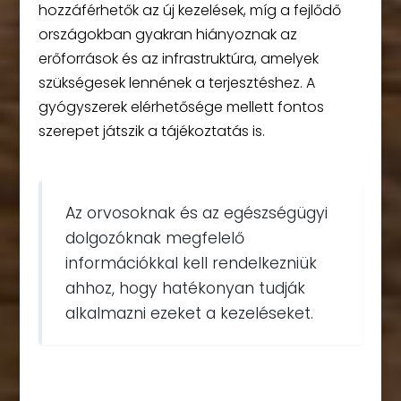
hozzáférhetők az új kezelések, míg a fejlődő
országokban gyakran hiányoznak az
erőforrások és az infrastruktúra, amelyek
szükségesek lennének a terjesztéshez. A
gyógyszerek elérhetősége mellett fontos
szerepet játszik a tájékoztatás is.
Az orvosoknak és az egészségügyi
dolgozóknak megfelelő
információkkal kell rendelkezniük
ahhoz, hogy hatékonyan tudják
alkalmazni ezeket a kezeléseket.