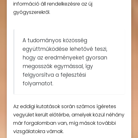
információ áll rendelkezésre az új
gyógyszerekről.
A tudományos közösség
együttműködése lehetővé teszi,
hogy az eredményeket gyorsan
megosszák egymással, így
felgyorsítva a fejlesztési
folyamatot.
Az eddigi kutatások során számos ígéretes
vegyület került előtérbe, amelyek közül néhány
már forgalomban van, míg mások további
vizsgálatokra várnak.