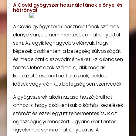
A Covid gyógyszer használatának előnyei és
hátrányai
A Covid gyógyszerek használatának számos
előnye van, de nem mentesek a hátrányoktól
sem. Az egyik legnagyobb előnyük, hogy
képesek csökkenteni a betegség súlyosságát
és megelőzni a szövődményeket. Ez különösen
fontos lehet azok számára, akik magas
kockázatú csoportba tartoznak, például
idősek vagy krónikus betegségben szenvedők.
A gyógyszerek alkalmazása hozzájárulhat
ahhoz is, hogy csökkentsük a kórházi kezelések
számát és ezzel együtt tehermentesítsük az
egészségügyi rendszert. Ugyanakkor fontos
figyelembe venni a hátrányokat is. A