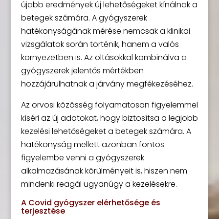
újabb eredmények új lehetőségeket kínálnak a
betegek számára. A gyógyszerek
hatékonyságának mérése nemcsak a klinikai
vizsgálatok során történik, hanem a valós
környezetben is. Az oltásokkal kombinálva a
gyógyszerek jelentős mértékben
hozzájárulhatnak a járvány megfékezéséhez.
Az orvosi közösség folyamatosan figyelemmel
kíséri az új adatokat, hogy biztosítsa a legjobb
kezelési lehetőségeket a betegek számára. A
hatékonyság mellett azonban fontos
figyelembe venni a gyógyszerek
alkalmazásának körülményeit is, hiszen nem
mindenki reagál ugyanúgy a kezelésekre.
A Covid gyógyszer elérhetősége és
terjesztése