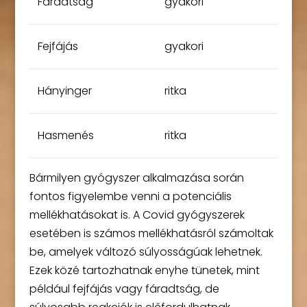
Fáradtság
gyakori
Fejfájás
gyakori
Hányinger
ritka
Hasmenés
ritka
Bármilyen gyógyszer alkalmazása során
fontos figyelembe venni a potenciális
mellékhatásokat is. A Covid gyógyszerek
esetében is számos mellékhatásról számoltak
be, amelyek változó súlyosságúak lehetnek.
Ezek közé tartozhatnak enyhe tünetek, mint
például fejfájás vagy fáradtság, de