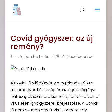
Covid gyógyszer: az új
remény?
Szerző:
jopatika
|
márc 21, 2025
|
Uncategorized
A Covid-19 világjárvány megjelenése óta a
tudományos közösség és az egészségügyi
hatóságok számára kiemelt prioritássá vált a
vírus elleni gyógyszerek kifejlesztése. A Covid-
19 nem csupán egy új vírus, hanem egy