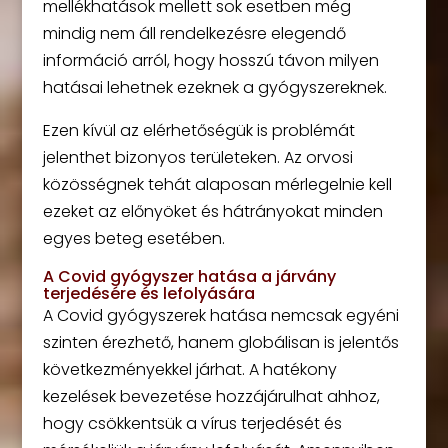
mellékhatások mellett sok esetben még
mindig nem áll rendelkezésre elegendő
információ arról, hogy hosszú távon milyen
hatásai lehetnek ezeknek a gyógyszereknek.
Ezen kívül az elérhetőségük is problémát
jelenthet bizonyos területeken. Az orvosi
közösségnek tehát alaposan mérlegelnie kell
ezeket az előnyöket és hátrányokat minden
egyes beteg esetében.
A Covid gyógyszer hatása a járvány
terjedésére és lefolyására
A Covid gyógyszerek hatása nemcsak egyéni
szinten érezhető, hanem globálisan is jelentős
következményekkel járhat. A hatékony
kezelések bevezetése hozzájárulhat ahhoz,
hogy csökkentsük a vírus terjedését és