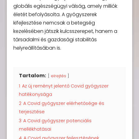
globális egészségügyi válság, amely milliók
életét befolyásolta. A gyógyszerek
kifejlesztése nemcsak a betegség
kezelésében játszik kulcsszerepet, hanem a
társadalmi és gazdasági stabilitás
helyreállításában is.
Tartalom:
elrejtés
1
Az új reményt jelentő Covid gyógyszer
hatékonysága
2
A Covid gyógyszer elérhetősége és
terjesztése
3
A Covid gyógyszer potenciális
mellékhatásai
4
A Covid gyógyszer fejlesztésének