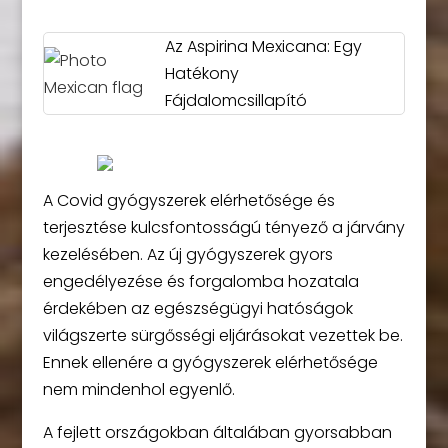
Az Aspirina Mexicana: Egy
Hatékony
Fájdalomcsillapító
A Covid gyógyszerek elérhetősége és
terjesztése kulcsfontosságú tényező a járvány
kezelésében. Az új gyógyszerek gyors
engedélyezése és forgalomba hozatala
érdekében az egészségügyi hatóságok
világszerte sürgősségi eljárásokat vezettek be.
Ennek ellenére a gyógyszerek elérhetősége
nem mindenhol egyenlő.
A fejlett országokban általában gyorsabban