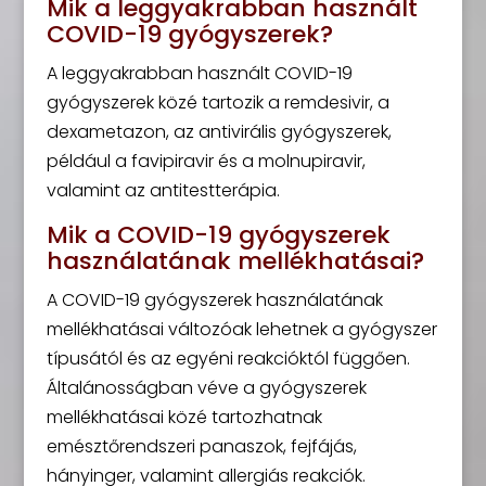
Mik a leggyakrabban használt
COVID-19 gyógyszerek?
A leggyakrabban használt COVID-19
gyógyszerek közé tartozik a remdesivir, a
dexametazon, az antivirális gyógyszerek,
például a favipiravir és a molnupiravir,
valamint az antitestterápia.
Mik a COVID-19 gyógyszerek
használatának mellékhatásai?
A COVID-19 gyógyszerek használatának
mellékhatásai változóak lehetnek a gyógyszer
típusától és az egyéni reakcióktól függően.
Általánosságban véve a gyógyszerek
mellékhatásai közé tartozhatnak
emésztőrendszeri panaszok, fejfájás,
hányinger, valamint allergiás reakciók.