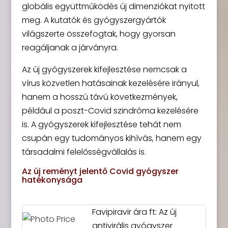
globális együttműködés új dimenziókat nyitott
meg. A kutatók és gyógyszergyártók
világszerte összefogtak, hogy gyorsan
reagáljanak a járványra.
Az új gyógyszerek kifejlesztése nemcsak a
vírus közvetlen hatásainak kezelésére irányul,
hanem a hosszú távú következmények,
például a poszt-Covid szindróma kezelésére
is. A gyógyszerek kifejlesztése tehát nem
csupán egy tudományos kihívás, hanem egy
társadalmi felelősségvállalás is.
Az új reményt jelentő Covid gyógyszer
hatékonysága
Favipiravir ára ft: Az új
antivirális gyógyszer