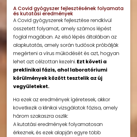
A Covid gyógyszer fejlesztésének folyamata
és kutatási eredmények
A Covid gyógyszerek fejlesztése rendkívül
összetett folyamat, amely számos lépést
foglal magában. Az első lépés általában az
alapkutatás, amely során tudósok próbálják
megérteni a vírus működését és azt, hogyan
lehet azt célzottan kezelni.
Ezt követi a
preklinikai fázis, ahol laboratóriumi
körülmények között tesztelik az új
vegyületeket.
Ha ezek az eredmények ígéretesek, akkor
következik a klinikai vizsgálatok fázisa, amely
három szakaszra oszlik:
A kutatási eredmények folyamatosan
érkeznek, és ezek alapján egyre több