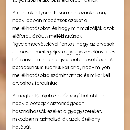
súlyosabb reakciók is előfordulhatnak.
A kutatók folyamatosan dolgoznak azon,
hogy jobban megértsék ezeket a
mellékhatásokat, és hogy minimalizálják azok
előfordulását. A mellékhatások
figyelembevételével fontos, hogy az orvosok
alaposan mérlegeljék a gyógyszer előnyeit és
hátrányait minden egyes beteg esetében. A
betegeknek is tudniuk kell arról, hogy milyen
mellékhatásokra számíthatnak, és mikor kell
orvoshoz fordulniuk.
A megfelelő tájékoztatás segíthet abban,
hogy a betegek biztonságosan
használhassák ezeket a gyógyszereket,
miközben maximalizálják azok jótékony
hatását.