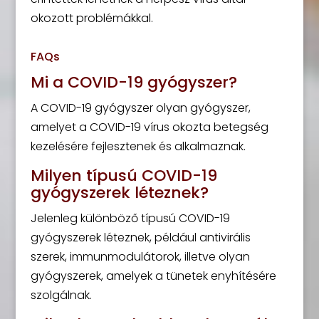
okozott problémákkal.
FAQs
Mi a COVID-19 gyógyszer?
A COVID-19 gyógyszer olyan gyógyszer,
amelyet a COVID-19 vírus okozta betegség
kezelésére fejlesztenek és alkalmaznak.
Milyen típusú COVID-19
gyógyszerek léteznek?
Jelenleg különböző típusú COVID-19
gyógyszerek léteznek, például antivirális
szerek, immunmodulátorok, illetve olyan
gyógyszerek, amelyek a tünetek enyhítésére
szolgálnak.