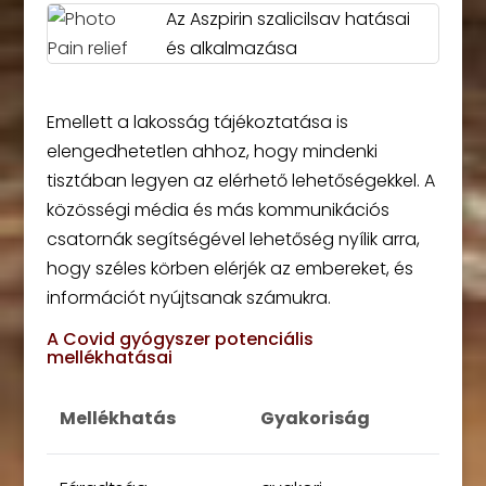
Az Aszpirin szalicilsav hatásai
és alkalmazása
Emellett a lakosság tájékoztatása is
elengedhetetlen ahhoz, hogy mindenki
tisztában legyen az elérhető lehetőségekkel. A
közösségi média és más kommunikációs
csatornák segítségével lehetőség nyílik arra,
hogy széles körben elérjék az embereket, és
információt nyújtsanak számukra.
A Covid gyógyszer potenciális
mellékhatásai
Mellékhatás
Gyakoriság