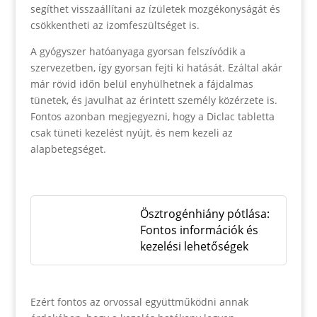
segíthet visszaállítani az ízületek mozgékonyságát és
csökkentheti az izomfeszültséget is.
A gyógyszer hatóanyaga gyorsan felszívódik a
szervezetben, így gyorsan fejti ki hatását. Ezáltal akár
már rövid időn belül enyhülhetnek a fájdalmas
tünetek, és javulhat az érintett személy közérzete is.
Fontos azonban megjegyezni, hogy a Diclac tabletta
csak tüneti kezelést nyújt, és nem kezeli az
alapbetegséget.
Ösztrogénhiány pótlása:
Fontos információk és
kezelési lehetőségek
Ezért fontos az orvossal együttműködni annak