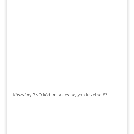
Köszvény BNO kód: mi az és hogyan kezelhető?