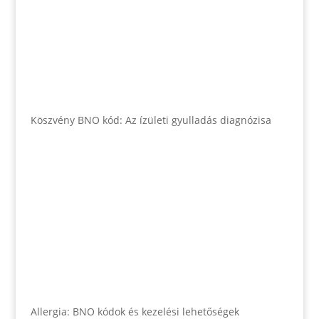
Köszvény BNO kód: Az ízületi gyulladás diagnózisa
Allergia: BNO kódok és kezelési lehetőségek