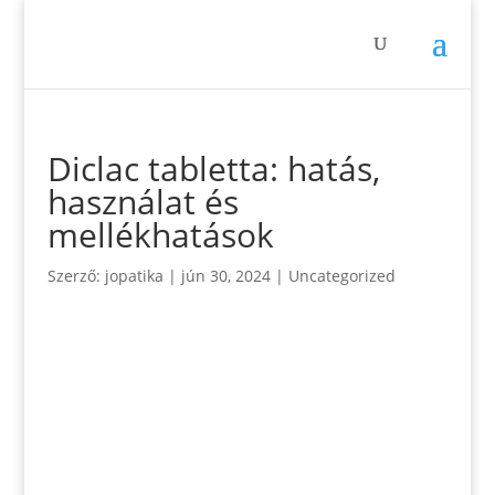
Diclac tabletta: hatás,
használat és
mellékhatások
Szerző:
jopatika
|
jún 30, 2024
|
Uncategorized