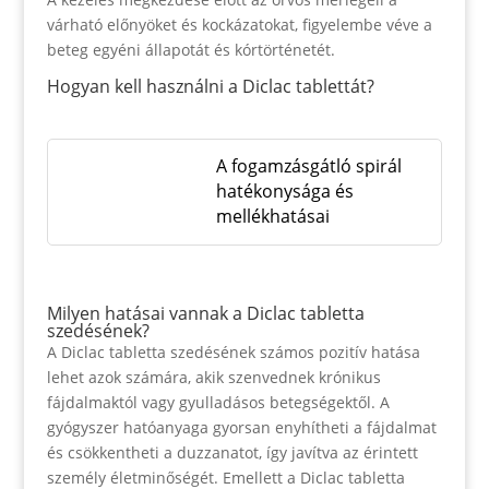
várható előnyöket és kockázatokat, figyelembe véve a
beteg egyéni állapotát és kórtörténetét.
Hogyan kell használni a Diclac tablettát?
A fogamzásgátló spirál
hatékonysága és
mellékhatásai
Milyen hatásai vannak a Diclac tabletta
szedésének?
A Diclac tabletta szedésének számos pozitív hatása
lehet azok számára, akik szenvednek krónikus
fájdalmaktól vagy gyulladásos betegségektől. A
gyógyszer hatóanyaga gyorsan enyhítheti a fájdalmat
és csökkentheti a duzzanatot, így javítva az érintett
személy életminőségét. Emellett a Diclac tabletta