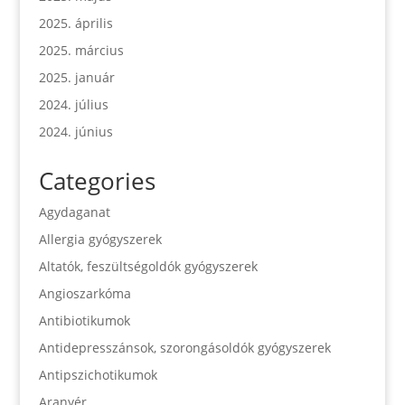
2025. április
2025. március
2025. január
2024. július
2024. június
Categories
Agydaganat
Allergia gyógyszerek
Altatók, feszültségoldók gyógyszerek
Angioszarkóma
Antibiotikumok
Antidepresszánsok, szorongásoldók gyógyszerek
Antipszichotikumok
Aranyér