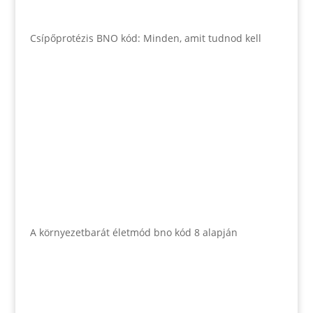
Csípőprotézis BNO kód: Minden, amit tudnod kell
A környezetbarát életmód bno kód 8 alapján