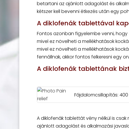
betartani az ajánlott adagolást és alkal
kétszer kell bevenni étkezés után egy pohá
A diklofenák tablettával ka
Fontos azonban figyelembe venni, hogy 
mivel ez növelheti a mellékhatások kocká
mivel ez növelheti a mellékhatások kocká
fennállnak, akkor fontos felkeresni egy or
A diklofenák tablettának bi
Fájdalomcsillapítás: 4
A diklofenák tablettát vény nélkül is csak
ajánlott adagolást és alkalmazási javasl