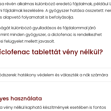
a révén alkalmas különböző eredetű fájdalmak, például íz
ni fájdalmak kezelésére. A gyógyszer hatása összetett: n
s alapvető folyamatait is befolyásolja.
ágát különböző gyulladásos és fájdalommal járó
mint minden gyógyszer, a diclofenac is rendelkezhet
 felügyelet mellett javasolt.
iclofenac tablettát vény nélkül?
dszerek: hatékony védelem és választék a nők számára
lyes használata
a vény nélkül kapható készítmények esetében is fontos