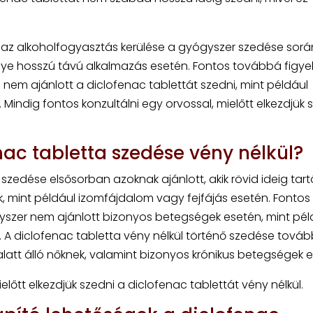
 az alkoholfogyasztás kerülése a gyógyszer szedése sorá
génye hosszú távú alkalmazás esetén. Fontos továbbá figy
nem ajánlott a diclofenac tablettát szedni, mint például
Mindig fontos konzultálni egy orvossal, mielőtt elkezdjük 
nac tabletta szedése vény nélkül?
 szedése elsősorban azoknak ajánlott, akik rövid ideig tart
 mint például izomfájdalom vagy fejfájás esetén. Fontos
szer nem ajánlott bizonyos betegségek esetén, mint pél
. A diclofenac tabletta vény nélkül történő szedése tová
att álló nőknek, valamint bizonyos krónikus betegségek e
előtt elkezdjük szedni a diclofenac tablettát vény nélkül.