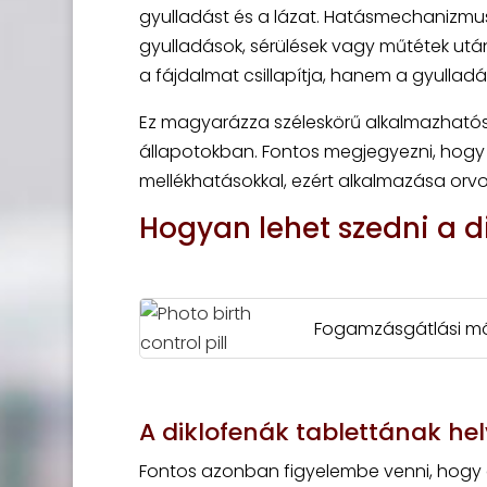
gyulladást és a lázat. Hatásmechanizmus
gyulladások, sérülések vagy műtétek utá
a fájdalmat csillapítja, hanem a gyulladá
Ez magyarázza széleskörű alkalmazhatós
állapotokban. Fontos megjegyezni, hogy 
mellékhatásokkal, ezért alkalmazása orvosi
Hogyan lehet szedni a d
Fogamzásgátlási mó
A diklofenák tablettának he
Fontos azonban figyelembe venni, hogy 