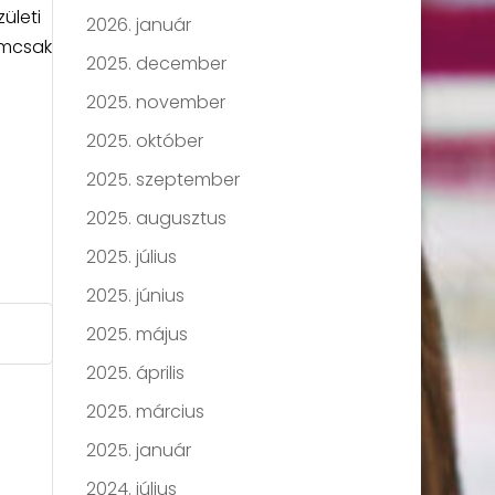
ületi
2026. január
emcsak
2025. december
2025. november
2025. október
2025. szeptember
2025. augusztus
2025. július
2025. június
2025. május
2025. április
2025. március
2025. január
2024. július