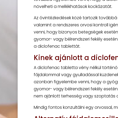
növelheti a mellékhatások kockázatát.
Az óvintézkedések közé tartozik továbbá
valamint a rendszeres orvosi kontroll i
venni, hogy bizonyos betegségek esetén 
gyomor- vagy bélrendszeri fekély esetén. 
a diclofenac tablettát.
Kinek ajánlott a diclofe
A diclofenac tabletta vény nélkül történő
fájdalommal vagy gyulladással küzdenek,
azonban figyelembe venni, hogy a gyógy
gyomor- vagy bélrendszeri fekély esetén
nem ajánlott terhesség vagy szoptatás al
Mindig fontos konzultálni egy orvossal, mi