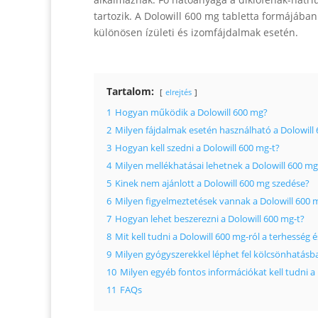
tartozik. A Dolowill 600 mg tabletta formájában
különösen ízületi és izomfájdalmak esetén.
Tartalom:
elrejtés
1
Hogyan működik a Dolowill 600 mg?
2
Milyen fájdalmak esetén használható a Dolowill
3
Hogyan kell szedni a Dolowill 600 mg-t?
4
Milyen mellékhatásai lehetnek a Dolowill 600 m
5
Kinek nem ajánlott a Dolowill 600 mg szedése?
6
Milyen figyelmeztetések vannak a Dolowill 600 
7
Hogyan lehet beszerezni a Dolowill 600 mg-t?
8
Mit kell tudni a Dolowill 600 mg-ról a terhesség é
9
Milyen gyógyszerekkel léphet fel kölcsönhatásb
10
Milyen egyéb fontos információkat kell tudni a 
11
FAQs