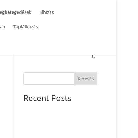
egbetegedések
Elhízás
tan
Táplálkozás
Keresés
Recent Posts