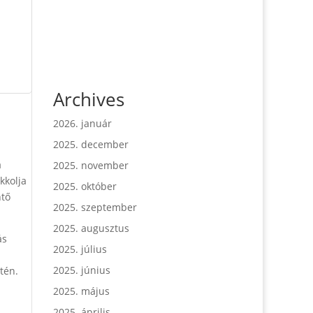
Archives
2026. január
2025. december
a
2025. november
kkolja
2025. október
ntő
2025. szeptember
2025. augusztus
ás
2025. július
2025. június
tén.
2025. május
2025. április