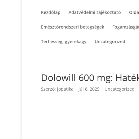
Kezdőlap
Adatvédelmi tájékoztató
Olda
Emésztőrendszeri betegségek
Fogamzásgát
Terhesség, gyerekágy
Uncategorized
Dolowill 600 mg: Haték
Szerző:
jopatika
|
júl 8, 2025
|
Uncategorized