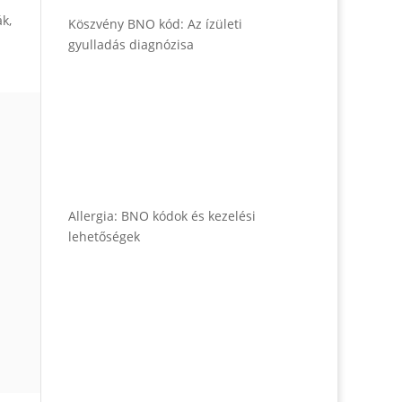
k,
Köszvény BNO kód: Az ízületi
gyulladás diagnózisa
Allergia: BNO kódok és kezelési
lehetőségek