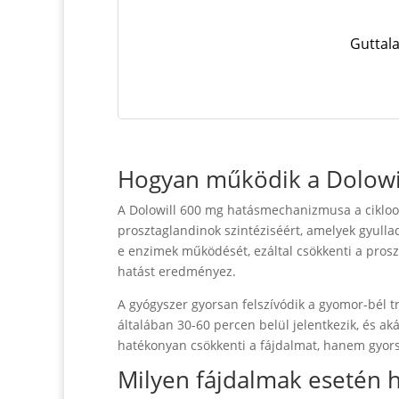
Guttala
Hogyan működik a Dolowi
A Dolowill 600 mg hatásmechanizmusa a cikloox
prosztaglandinok szintéziséért, amelyek gyulla
e enzimek működését, ezáltal csökkenti a prosz
hatást eredményez.
A gyógyszer gyorsan felszívódik a gyomor-bél tr
általában 30-60 percen belül jelentkezik, és ak
hatékonyan csökkenti a fájdalmat, hanem gyorsa
Milyen fájdalmak esetén 