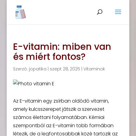
E-vitamin: miben van
és miért fontos?
Szerző:
jopatika
|
szept 28, 2025
|
Vitaminok
Az E-vitamin egy zsírban oldódó vitamin,
amely kulcsszerepet játszik a szervezet
számos élettani folyamatában. Kémiai
szempontból az E-vitamin több formában
létezik, de a legfontosabbak közé tartozik az