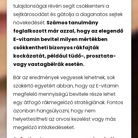
tulajdonságai révén segít csökkenteni a
sejtkárosodást és gátolja a daganatos sejtek
növekedését.
Számos tanulmány
foglalkozott már azzal, hogy az elegendő
E-vitamin bevitel milyen mértékben
csökkentheti bizonyos rákfajták
kockázatát, például tüdő-, prosztata-
vagy vastagbélrák esetén.
Bár az eredmények vegyesek lehetnek, sok
szakértő egyetért abban, hogy az E-vitamin
megfelelő mennyiségű bevitele része lehet
egy átfogó rákmegelőző stratégiának. Fontos
azonban hangsúlyozni, hogy nem
helyettesítheti az orvosi kezelést vagy más
megelőző intézkedéseket.