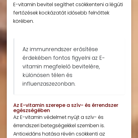
E-vitamin bevitel segíthet csökkenteni a légúti
fertőzések kockázatát idősebb felnőttek
körében.
Az immunrendszer erősítése
érdekében fontos figyelni az E-
vitamin megfelelő bevitelére,
különösen télen és
influenzaszezonban.
Az E-vitamin szerepe a szív- és érrendszer
egészségében
Az E-vitamin védelmet nyújt a szív- és
érrendszeri betegségekkel szemben is.
Antioxidáns hatása révén csökkenti az