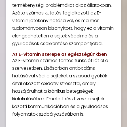
termékenységi problémákat okoz állatokban.
Azóta számos kutatás foglalkozott az E-
vitamin jótékony hatásaival, és ma már
tudományosan bizonyított, hogy ez a vitamin
elengedhetetlen a sejtek védelme és a
gyulladások csökkentése szempontjából.
Az E-vitamin szerepe az egészségünkben
Az E-vitamin számos fontos funkciót lát el a
szervezetben. Elsősorban antioxidáns
hatásával védi a sejteket a szabad gyökök
által okozott oxidatív stressztől, amely
hozzájárulhat a krónikus betegségek
kialakulásához. Emellett részt vesz a sejtek
közötti kommunikációban és a gyulladásos
folyamatok szabályozásában is.