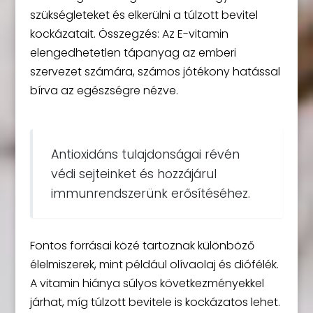
szükségleteket és elkerülni a túlzott bevitel
kockázatait. Összegzés: Az E-vitamin
elengedhetetlen tápanyag az emberi
szervezet számára, számos jótékony hatással
bírva az egészségre nézve.
Antioxidáns tulajdonságai révén
védi sejteinket és hozzájárul
immunrendszerünk erősítéséhez.
Fontos forrásai közé tartoznak különböző
élelmiszerek, mint például olívaolaj és diófélék.
A vitamin hiánya súlyos következményekkel
járhat, míg túlzott bevitele is kockázatos lehet.