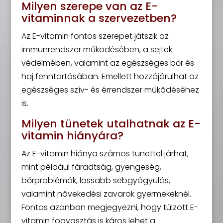
Milyen szerepe van az E-
vitaminnak a szervezetben?
Az E-vitamin fontos szerepet játszik az
immunrendszer működésében, a sejtek
védelmében, valamint az egészséges bőr és
haj fenntartásában. Emellett hozzájárulhat az
egészséges szív- és érrendszer működéséhez
is.
Milyen tünetek utalhatnak az E-
vitamin hiányára?
Az E-vitamin hiánya számos tünettel járhat,
mint például fáradtság, gyengeség,
bőrproblémák, lassabb sebgyógyulás,
valamint növekedési zavarok gyermekeknél.
Fontos azonban megjegyezni, hogy túlzott E-
vitamin fogyasztás is káros lehet a