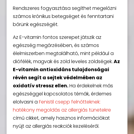
Rendszeres fogyasztása segíthet megelőzni
számos krónikus betegséget és fenntartani
bőrünk egészségét.
Az E-vitamin fontos szerepet játszik az
egészség megőrzésében, és számos
élelmiszerben megtalálható, mint például a
diófélék, magvak és zöld leveles zöldségek.
Az
E-vitamin antioxidáns tulajdonságai
révén segít a sejtek védelmében az
oxidatív stressz ellen.
Ha érdekelnek más
egészséggel kapcsolatos témák, érdemes
elolvasni a
Fenistil csepp felnőtteknek:
hatékony megoldás az allergiás tünetekre
című cikket, amely hasznos információkat
nyújt az allergiás reakciók kezeléséről.