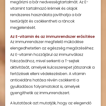
megőrizni a bőr nedvességtartalmát. Az E-
vitamint tartalmazó krémek és olajok
rendszeres használata javíthatja a bőr
textúráját és csökkentheti a ráncok
megjelenését.
Az E-vitamin és az immunrendszer erősítése
Az immunrendszer megfelelő működése
elengedhetetlen az egészség megőrzéséhez.
Az E-vitamin hozzájárul az immunválasz
fokozásához, mivel serkenti a T-sejtek
aktivitását, amelyek kulcsszerepet játszanak a
fertőzések elleni védekezésben. A vitamin
antioxidáns hatása révén csökkenti a
gyulladásos folyamatokat is, amelyek
gyengíthetik az immunrendszert.
A kutatások azt mutatják, hogy az elegendő