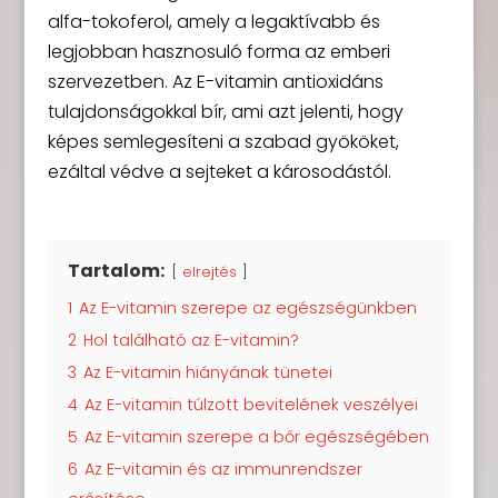
alfa-tokoferol, amely a legaktívabb és
legjobban hasznosuló forma az emberi
szervezetben. Az E-vitamin antioxidáns
tulajdonságokkal bír, ami azt jelenti, hogy
képes semlegesíteni a szabad gyököket,
ezáltal védve a sejteket a károsodástól.
Tartalom:
elrejtés
1
Az E-vitamin szerepe az egészségünkben
2
Hol található az E-vitamin?
3
Az E-vitamin hiányának tünetei
4
Az E-vitamin túlzott bevitelének veszélyei
5
Az E-vitamin szerepe a bőr egészségében
6
Az E-vitamin és az immunrendszer