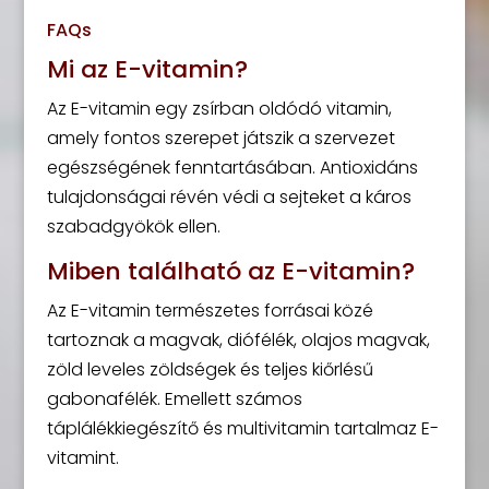
FAQs
Mi az E-vitamin?
Az E-vitamin egy zsírban oldódó vitamin,
amely fontos szerepet játszik a szervezet
egészségének fenntartásában. Antioxidáns
tulajdonságai révén védi a sejteket a káros
szabadgyökök ellen.
Miben található az E-vitamin?
Az E-vitamin természetes forrásai közé
tartoznak a magvak, diófélék, olajos magvak,
zöld leveles zöldségek és teljes kiőrlésű
gabonafélék. Emellett számos
táplálékkiegészítő és multivitamin tartalmaz E-
vitamint.