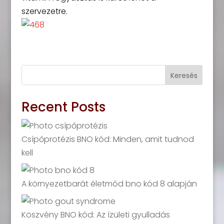
szervezetre.
Keresés
Recent Posts
Csípőprotézis BNO kód: Minden, amit tudnod
kell
A környezetbarát életmód bno kód 8 alapján
Köszvény BNO kód: Az ízületi gyulladás