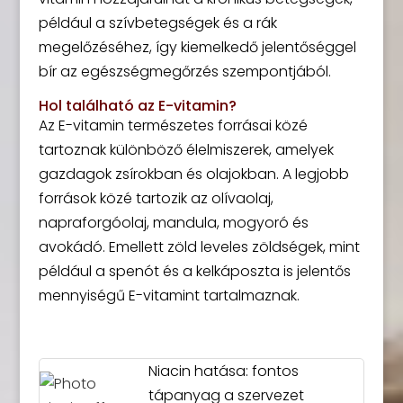
például a szívbetegségek és a rák
megelőzéséhez, így kiemelkedő jelentőséggel
bír az egészségmegőrzés szempontjából.
Hol található az E-vitamin?
Az E-vitamin természetes forrásai közé
tartoznak különböző élelmiszerek, amelyek
gazdagok zsírokban és olajokban. A legjobb
források közé tartozik az olívaolaj,
napraforgóolaj, mandula, mogyoró és
avokádó. Emellett zöld leveles zöldségek, mint
például a spenót és a kelkáposzta is jelentős
mennyiségű E-vitamint tartalmaznak.
Niacin hatása: fontos
tápanyag a szervezet