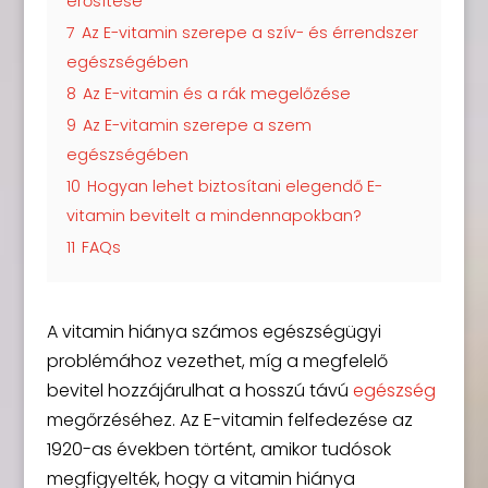
erősítése
7
Az E-vitamin szerepe a szív- és érrendszer
egészségében
8
Az E-vitamin és a rák megelőzése
9
Az E-vitamin szerepe a szem
egészségében
10
Hogyan lehet biztosítani elegendő E-
vitamin bevitelt a mindennapokban?
11
FAQs
A vitamin hiánya számos egészségügyi
problémához vezethet, míg a megfelelő
bevitel hozzájárulhat a hosszú távú
egészség
megőrzéséhez. Az E-vitamin felfedezése az
1920-as években történt, amikor tudósok
megfigyelték, hogy a vitamin hiánya