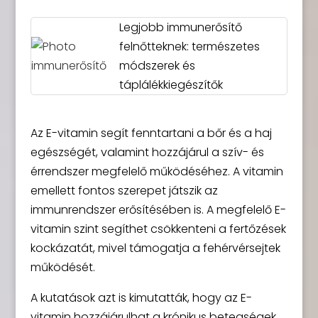
Legjobb immunerősítő
felnőtteknek: természetes
módszerek és
táplálékkiegészítők
Az E-vitamin segít fenntartani a bőr és a haj
egészségét, valamint hozzájárul a szív- és
érrendszer megfelelő működéséhez. A vitamin
emellett fontos szerepet játszik az
immunrendszer erősítésében is. A megfelelő E-
vitamin szint segíthet csökkenteni a fertőzések
kockázatát, mivel támogatja a fehérvérsejtek
működését.
A kutatások azt is kimutatták, hogy az E-
vitamin hozzájárulhat a krónikus betegségek,