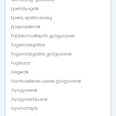
Epehólyagrák
Epekő, epekövesség
Epeproblémák
Fájdalomcsillapító gyógyszerek
Fogamzásgátlás
Fogamzásgátlók gyógyszerek
Fogászat
Gégerák
Gombaellenes szerek gyógyszerek
Gyógyszerek
Gyógyszertípusok
Gyomorfájás