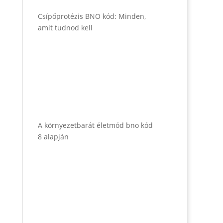
Csípőprotézis BNO kód: Minden,
amit tudnod kell
A környezetbarát életmód bno kód
8 alapján