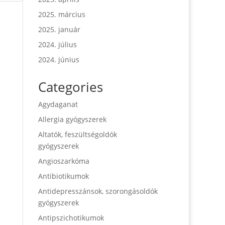
2025. március
2025. január
2024. július
2024. június
Categories
Agydaganat
Allergia gyógyszerek
Altatók, feszültségoldók
gyógyszerek
Angioszarkóma
Antibiotikumok
Antidepresszánsok, szorongásoldók
gyógyszerek
Antipszichotikumok