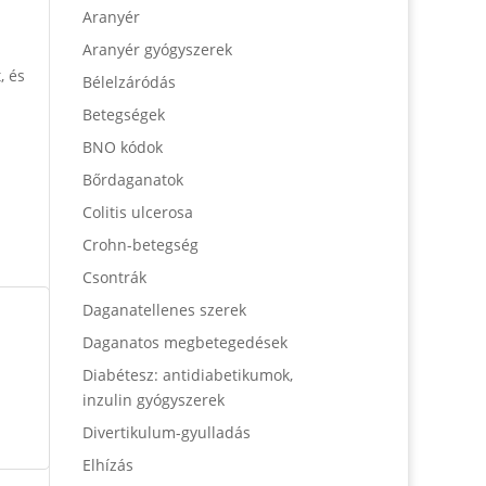
Aranyér
Aranyér gyógyszerek
, és
Bélelzáródás
Betegségek
BNO kódok
Bőrdaganatok
Colitis ulcerosa
Crohn-betegség
Csontrák
Daganatellenes szerek
Daganatos megbetegedések
Diabétesz: antidiabetikumok,
inzulin gyógyszerek
Divertikulum-gyulladás
Elhízás