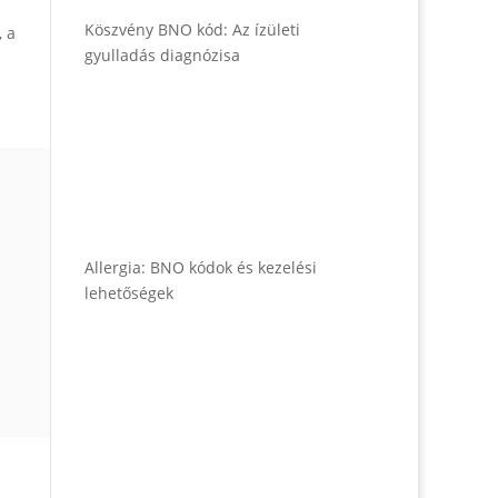
Köszvény BNO kód: Az ízületi
, a
gyulladás diagnózisa
Allergia: BNO kódok és kezelési
lehetőségek