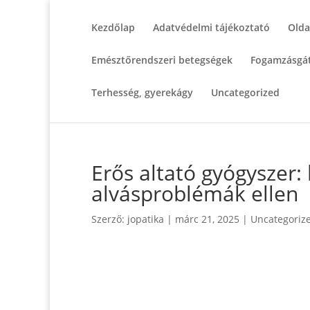
Kezdőlap
Adatvédelmi tájékoztató
Olda
Emésztőrendszeri betegségek
Fogamzásgát
Terhesség, gyerekágy
Uncategorized
Erős altató gyógyszer:
alvásproblémák ellen
Szerző:
jopatika
|
márc 21, 2025
|
Uncategoriz