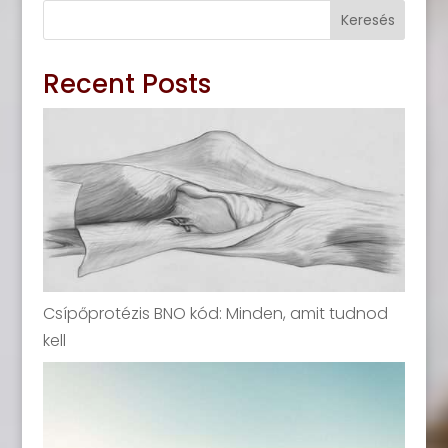
Keresés
Recent Posts
Csípőprotézis BNO kód: Minden, amit tudnod
kell