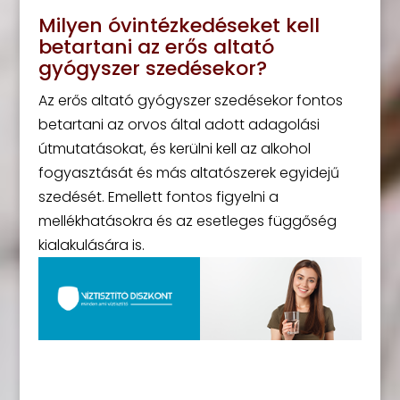
Milyen óvintézkedéseket kell
betartani az erős altató
gyógyszer szedésekor?
Az erős altató gyógyszer szedésekor fontos
betartani az orvos által adott adagolási
útmutatásokat, és kerülni kell az alkohol
fogyasztását és más altatószerek egyidejű
szedését. Emellett fontos figyelni a
mellékhatásokra és az esetleges függőség
kialakulására is.