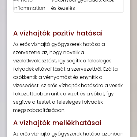
és kezelés
A vízhajtók pozitív hatásai
Az erős vízhajtó gyógyszerek hatása a
szervezetre az, hogy növelik a
vizeletkiválasztást, így segítik a felesleges
folyadék eltávolítását a szervezetből. Ezáltal
csökkentik a vérnyomást és enyhítik a
vizesedést. Az erős vízhajtók hatására a vesék
fokozottabban ürítik a vizet és a sókat, így
segítve a testet a felesleges folyadék
megszabadításában.
A vízhajtók mellékhatásai
Az erős vízhajtó gyógyszerek hatása azonban