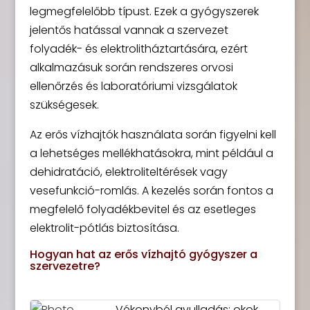
legmegfelelőbb típust. Ezek a gyógyszerek
jelentős hatással vannak a szervezet
folyadék- és elektrolitháztartására, ezért
alkalmazásuk során rendszeres orvosi
ellenőrzés és laboratóriumi vizsgálatok
szükségesek.
Az erős vízhajtók használata során figyelni kell
a lehetséges mellékhatásokra, mint például a
dehidratáció, elektroliteltérések vagy
vesefunkció-romlás. A kezelés során fontos a
megfelelő folyadékbevitel és az esetleges
elektrolit-pótlás biztosítása.
Hogyan hat az erős vízhajtó gyógyszer a
szervezetre?
Vékonybél gyulladás: okok