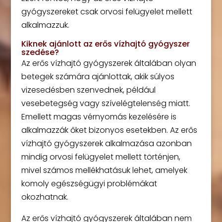
gyógyszereket csak orvosi felügyelet mellett
alkalmazzuk.
Kiknek ajánlott az erős vízhajtó gyógyszer
szedése?
Az erős vízhajtó gyógyszerek általában olyan
betegek számára ajánlottak, akik súlyos
vizesedésben szenvednek, például
vesebetegség vagy szívelégtelenség miatt.
Emellett magas vérnyomás kezelésére is
alkalmazzák őket bizonyos esetekben. Az erős
vízhajtó gyógyszerek alkalmazása azonban
mindig orvosi felügyelet mellett történjen,
mivel számos mellékhatásuk lehet, amelyek
komoly egészségügyi problémákat
okozhatnak.
Az erős vízhajtó gyógyszerek általában nem