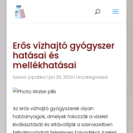
Erős vízhajtó gyógyszer
hatásai és
mellékhatásai
Szerző:
jopatika
|
jún 30, 2024
|
Uncategorized
Az erős vízhajtó gyógyszerek olyan
hatóanyagok, amelyek fokozzák a vizelet
kiválasztását és eltávolítják a szervezetben
felhalmozódott felesleges folyadékot. Ezeket