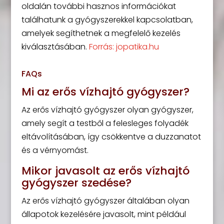
oldalán további hasznos információkat
találhatunk a gyógyszerekkel kapcsolatban,
amelyek segíthetnek a megfelelő kezelés
kiválasztásában.
Forrás: jopatika.hu
FAQs
Mi az erős vízhajtó gyógyszer?
Az erős vízhajtó gyógyszer olyan gyógyszer,
amely segít a testből a felesleges folyadék
eltávolításában, így csökkentve a duzzanatot
és a vérnyomást.
Mikor javasolt az erős vízhajtó
gyógyszer szedése?
Az erős vízhajtó gyógyszer általában olyan
állapotok kezelésére javasolt, mint például