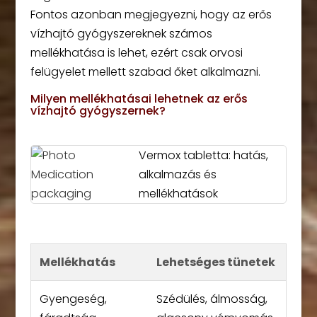
Fontos azonban megjegyezni, hogy az erős
vízhajtó gyógyszereknek számos
mellékhatása is lehet, ezért csak orvosi
felügyelet mellett szabad őket alkalmazni.
Milyen mellékhatásai lehetnek az erős
vízhajtó gyógyszernek?
Vermox tabletta: hatás,
alkalmazás és
mellékhatások
Mellékhatás
Lehetséges tünetek
Gyengeség,
Szédülés, álmosság,