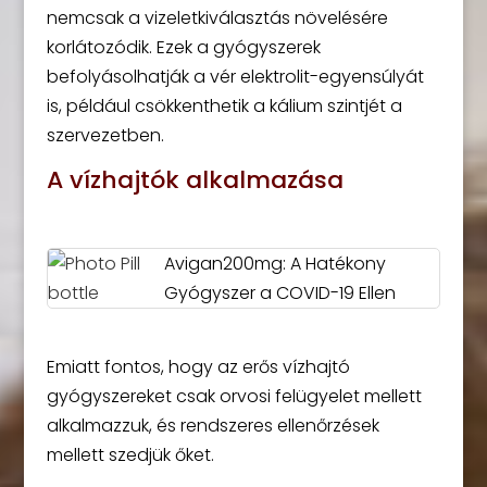
nemcsak a vizeletkiválasztás növelésére
korlátozódik. Ezek a gyógyszerek
befolyásolhatják a vér elektrolit-egyensúlyát
is, például csökkenthetik a kálium szintjét a
szervezetben.
A vízhajtók alkalmazása
Avigan200mg: A Hatékony
Gyógyszer a COVID-19 Ellen
Emiatt fontos, hogy az erős vízhajtó
gyógyszereket csak orvosi felügyelet mellett
alkalmazzuk, és rendszeres ellenőrzések
mellett szedjük őket.