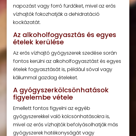
napozást vagy forró fürdőket, mivel az erős
vízhajtók fokozhatják a dehidratáció
kockázatát.
Az alkoholfogyasztás és egyes
ételek kerülése
Az erős vízhajtó gyógyszerek szedése során
fontos kerülni az alkoholfogyasztást és egyes
ételek fogyasztását is, például sóval vagy
káliummal gazdag ételeket.
A gyógyszerkölcsönhatások
figyelembe vétele
Emellett fontos figyelni az egyéb
gyógyszerekkel való kölcsönhatásokra is,
mivel az erős vízhajtók befolyásolhatják más
gyógyszerek hatékonyságát vagy