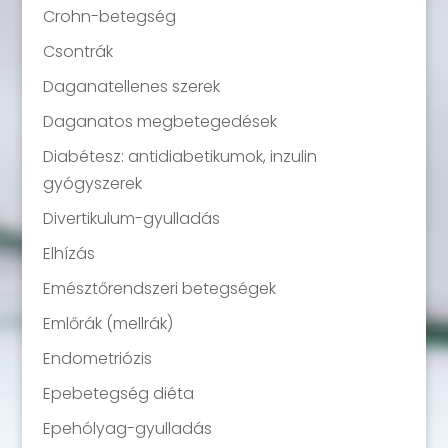
Crohn-betegség
Csontrák
Daganatellenes szerek
Daganatos megbetegedések
Diabétesz: antidiabetikumok, inzulin
gyógyszerek
Divertikulum-gyulladás
Elhízás
Emésztőrendszeri betegségek
Emlőrák (mellrák)
Endometriózis
Epebetegség diéta
Epehólyag-gyulladás