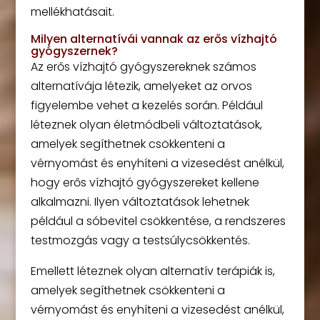
mellékhatásait.
Milyen alternatívái vannak az erős vízhajtó
gyógyszernek?
Az erős vízhajtó gyógyszereknek számos
alternatívája létezik, amelyeket az orvos
figyelembe vehet a kezelés során. Például
léteznek olyan életmódbeli változtatások,
amelyek segíthetnek csökkenteni a
vérnyomást és enyhíteni a vizesedést anélkül,
hogy erős vízhajtó gyógyszereket kellene
alkalmazni. Ilyen változtatások lehetnek
például a sóbevitel csökkentése, a rendszeres
testmozgás vagy a testsúlycsökkentés.
Emellett léteznek olyan alternatív terápiák is,
amelyek segíthetnek csökkenteni a
vérnyomást és enyhíteni a vizesedést anélkül,