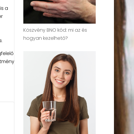
is a
er
Köszvény BNO kód: mi az és
hogyan kezelhető?
.
felelő
zítmény