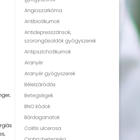
Angioszarkóma
Antibiotikumok
Antidepresszánsok,
szorongásoldók gyógyszerek
Antipszichotikumok
Aranyér
Aranyér gyógyszerek
Bélelzáródás
nger,
Betegségek
BNO kódok
Bőrdaganatok
rgiás
Colitis ulcerosa
es,
Crohn-betegség