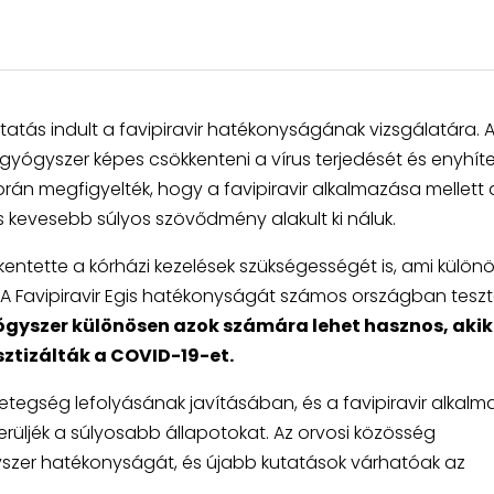
atás indult a favipiravir hatékonyságának vizsgálatára. 
yógyszer képes csökkenteni a vírus terjedését és enyhíte
során megfigyelték, hogy a favipiravir alkalmazása mellett 
kevesebb súlyos szövődmény alakult ki náluk.
entette a kórházi kezelések szükségességét is, ami külön
A Favipiravir Egis hatékonyságát számos országban teszte
gyszer különösen azok számára lehet hasznos, akik
ztizálták a COVID-19-et.
betegség lefolyásának javításában, és a favipiravir alkal
rüljék a súlyosabb állapotokat. Az orvosi közösség
yszer hatékonyságát, és újabb kutatások várhatóak az