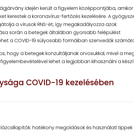
ilágjárvány idején került a figyelem középpontjába, amikor 
ket kerestek a koronavírus-fertőzés kezelésére. A gyógysz
átolja a vírusok RNS-ét, így megakadályozza azok
azása során a betegek általában gyorsabb felépülést
lehet a COVID-19 súlyosabb formáiban szenvedők számára
s, hogy a betegek konzultáljanak orvosukkal, mivel a meg
 figyelembevételével lehet a legjobban kihasználni a kés
onysága COVID-19 kezelésében
t lázcsillapítók: hatékony megoldások és használati tippek