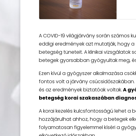
A COVID-19 világjárvány során számos kut
eddigi eredmények azt mutatják, hogy a g
betegség tüneteit. A klinikai vizsgálatok 
betegek gyorsabban gyógyultak meg, és 
Ezen kívül a gyógyszer alkalmazása csökk
fontos volt a járvány csúcsidőszakában. 
és az eredmények biztatóak voltak.
A gyó
betegség korai szakaszában diagnos
A korai kezelés kulcsfontosságú lehet a 
hozzájárulhat ahhoz, hogy a betegek elke
folyamatosan figyelemmel kíséri a gyóg
elkövetkező időszakban.