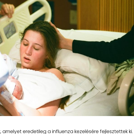
, amelyet eredetileg a influenza kezelésére fejlesztettek ki.