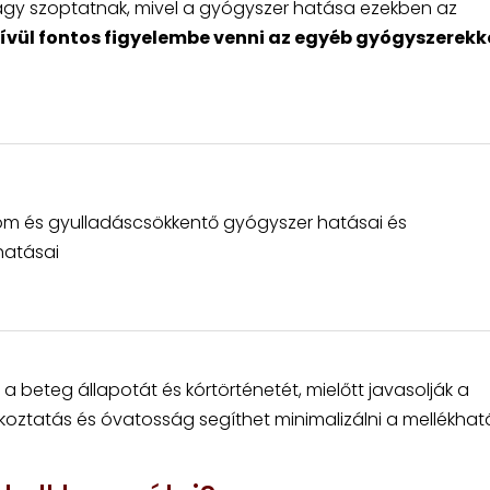
agy szoptatnak, mivel a gyógyszer hatása ezekben az
ívül fontos figyelembe venni az egyéb gyógyszerekk
om és gyulladáscsökkentő gyógyszer hatásai és
hatásai
a beteg állapotát és kórtörténetét, mielőtt javasolják a
jékoztatás és óvatosság segíthet minimalizálni a mellékha