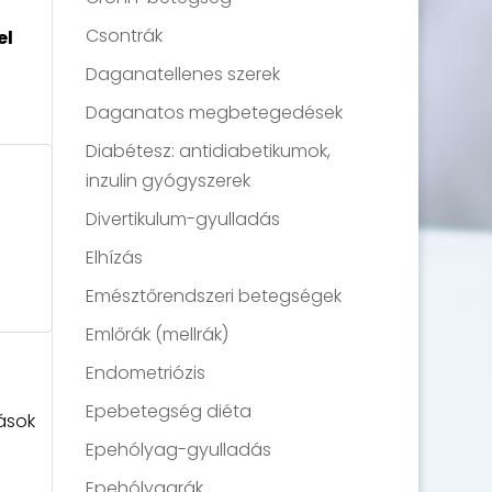
Csontrák
el
Daganatellenes szerek
Daganatos megbetegedések
Diabétesz: antidiabetikumok,
inzulin gyógyszerek
Divertikulum-gyulladás
Elhízás
Emésztőrendszeri betegségek
Emlőrák (mellrák)
Endometriózis
Epebetegség diéta
tások
Epehólyag-gyulladás
Epehólyagrák