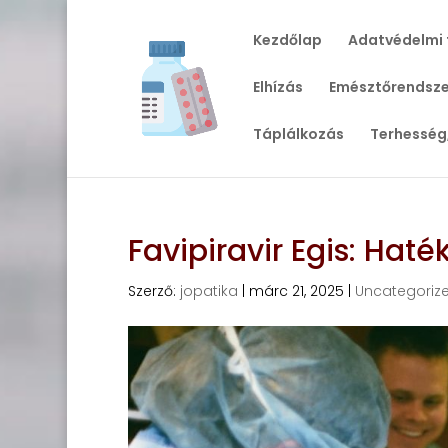
Kezdőlap
Adatvédelmi 
Elhízás
Emésztőrendsze
Táplálkozás
Terhesség
Favipiravir Egis: Ha
Szerző:
jopatika
|
márc 21, 2025
|
Uncategoriz