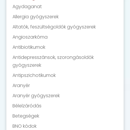
Agydaganat
Allergia gyógyszerek
Altatók, feszültségoldók gyógyszerek
Angioszarkóma
Antibiotikumok
Antidepresszánsok, szorongásoldók
gyógyszerek
Antipszichotikumok
Aranyér
Aranyér gyógyszerek
Bélelzáródás
Betegségek
BNO kódok