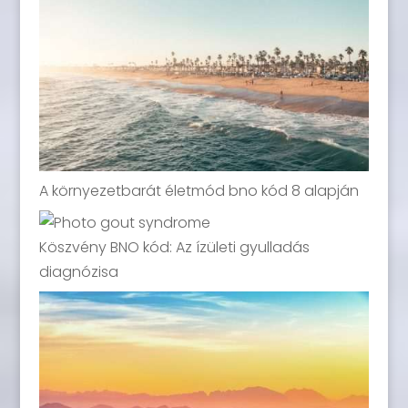
A környezetbarát életmód bno kód 8 alapján
Köszvény BNO kód: Az ízületi gyulladás
diagnózisa