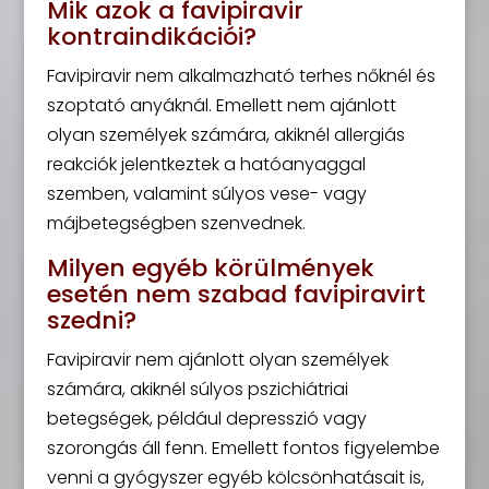
Mik azok a favipiravir
kontraindikációi?
Favipiravir nem alkalmazható terhes nőknél és
szoptató anyáknál. Emellett nem ajánlott
olyan személyek számára, akiknél allergiás
reakciók jelentkeztek a hatóanyaggal
szemben, valamint súlyos vese- vagy
májbetegségben szenvednek.
Milyen egyéb körülmények
esetén nem szabad favipiravirt
szedni?
Favipiravir nem ajánlott olyan személyek
számára, akiknél súlyos pszichiátriai
betegségek, például depresszió vagy
szorongás áll fenn. Emellett fontos figyelembe
venni a gyógyszer egyéb kölcsönhatásait is,