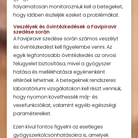
folyamatosan monitorozniuk kell a betegeket,
hogy időben észleljék ezeket a problémákat.
Veszélyek és óvintézkedések a Favipiravir
szedése során
A Favipiravir szedése során számos veszélyt
és óvintézkedést kell figyelembe venni. Az
egyik legfontosabb óvintézkedés az orvosi
felügyelet biztosítása, mivel a gyógyszer
hatása és mellékhatásai egyénenként
eltérőek lehetnek. A betegeknek rendszeres
laboratóriumi vizsgálatokon kell részt venniük,
hogy nyomon követhessék máj- és
vesefunkcióikat, valamint egyéb egészségi
paramétereiket.
Ezen kívül fontos figyelni az esetleges
gyógyszerkölcsönhatásokra is, amelyek