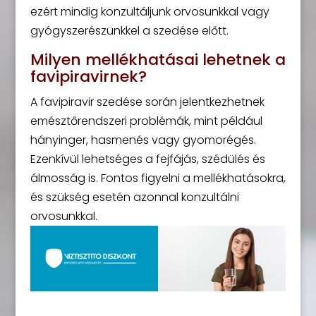
ezért mindig konzultáljunk orvosunkkal vagy
gyógyszerészünkkel a szedése előtt.
Milyen mellékhatásai lehetnek a
favipiravirnek?
A favipiravir szedése során jelentkezhetnek
emésztőrendszeri problémák, mint például
hányinger, hasmenés vagy gyomorégés.
Ezenkívül lehetséges a fejfájás, szédülés és
álmosság is. Fontos figyelni a mellékhatásokra,
és szükség esetén azonnal konzultálni
orvosunkkal.