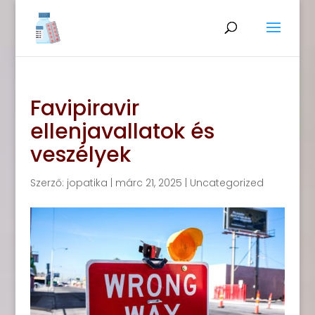
Favipiravir
ellenjavallatok és
veszélyek
Szerző:
jopatika
|
márc 21, 2025
|
Uncategorized