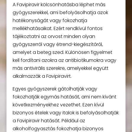
A Favipiravir kölcsönhatásba léphet más
gyógyszerekkel, ami befolyásolhatja azok
hatékonyságát vagy fokozhatja
mellékhatásaikat. Ezért rendkívül fontos
tájékoztatni az orvost minden olyan
gyógyszerről vagy étrend-kiegészítőről,
amelyet a beteg szed. Különösen figyelmet
kell fordítani azokra az antibiotikumokra vagy
más antivirális szerekre, amelyekkel együtt
alkalmazzák a Favipiravirt.
Egyes gyógyszerek gátolhatják vagy
fokozhatják egymás hatását, ami nem kívánt
következményekhez vezethet. Ezen kívül
bizonyos ételek vagy italok is befolyásolhatják
a Favipiravir hatását. Például az
alkoholfogyasztás fokozhatja bizonyos