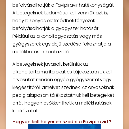
befolyásolhatják a Favipiravir hatékonyságát.
A betegeknek tudomásul kell venniük azt is,
hogy bizonyos életmódbeli tényezők
befolyásolhatják a gyógyszer hatását.
Például az alkoholfogyasztás vagy más
gyógyszerek egyidejű szedése fokozhatja a
mellékhatások kockázatát.
A betegeknek javasolt kerülniük az
alkoholtartalmú italokat és tájékoztatniuk kell
orvosukat minden egyéb gyógyszerről vagy
kiegészítőről, amelyet szednek. Az orvosoknak
pedig alaposan tájékoztatniuk kell betegeiket
arról, hogyan csökkenthetik a mellékhatások
kockázatát.
Hogyan kell helyesen szedni a Favipiravirt?