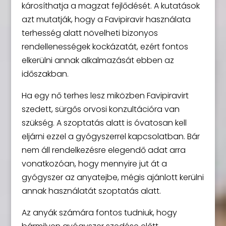
károsíthatja a magzat fejlődését. A kutatások
azt mutatják, hogy a Favipiravir használata
terhesség alatt növelheti bizonyos
rendellenességek kockázatát, ezért fontos
elkerülni annak alkalmazását ebben az
időszakban.
Ha egy nő terhes lesz miközben Favipiravirt
szedett, sürgős orvosi konzultációra van
szükség. A szoptatás alatt is óvatosan kell
eljárni ezzel a gyógyszerrel kapcsolatban. Bár
nem áll rendelkezésre elegendő adat arra
vonatkozóan, hogy mennyire jut át a
gyógyszer az anyatejbe, mégis ajánlott kerülni
annak használatát szoptatás alatt.
Az anyák számára fontos tudniuk, hogy