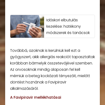
Időskori elbutulás
kezelése: hatékony
módszerek és tanácsok
Továbbá, azoknak is kerülniük kell ezt a
gyógyszert, akik allergiás reakciót tapasztaltak
korábban bármelyik összetevőjével szemben.
Az orvosoknak mindig alaposan fel kell
mérniük a beteg kockázati tényezőit, mielőtt
döntést hoznának a Favipiravir
alkalmazásáról.
A Favipiravir mellékhatásai