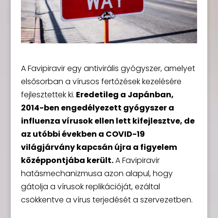
A Favipiravir egy antivirális gyógyszer, amelyet
elsősorban a vírusos fertőzések kezelésére
fejlesztettek ki.
Eredetileg a Japánban,
2014-ben engedélyezett gyógyszer a
influenza vírusok ellen lett kifejlesztve, de
az utóbbi években a COVID-19
világjárvány kapcsán újra a figyelem
középpontjába került.
A Favipiravir
hatásmechanizmusa azon alapul, hogy
gátolja a vírusok replikációját, ezáltal
csökkentve a vírus terjedését a szervezetben.