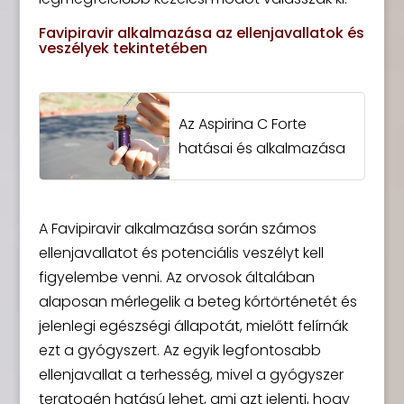
Favipiravir alkalmazása az ellenjavallatok és
veszélyek tekintetében
Az Aspirina C Forte
hatásai és alkalmazása
A Favipiravir alkalmazása során számos
ellenjavallatot és potenciális veszélyt kell
figyelembe venni. Az orvosok általában
alaposan mérlegelik a beteg kórtörténetét és
jelenlegi egészségi állapotát, mielőtt felírnák
ezt a gyógyszert. Az egyik legfontosabb
ellenjavallat a terhesség, mivel a gyógyszer
teratogén hatású lehet, ami azt jelenti, hogy