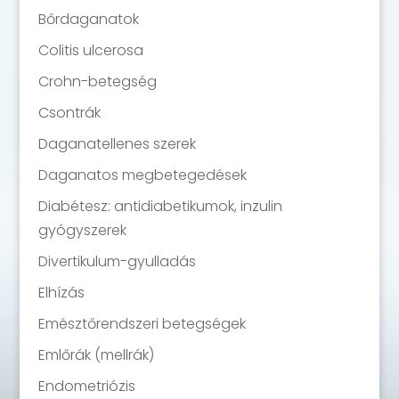
Bőrdaganatok
Colitis ulcerosa
Crohn-betegség
Csontrák
Daganatellenes szerek
Daganatos megbetegedések
Diabétesz: antidiabetikumok, inzulin
gyógyszerek
Divertikulum-gyulladás
Elhízás
Emésztőrendszeri betegségek
Emlőrák (mellrák)
Endometriózis