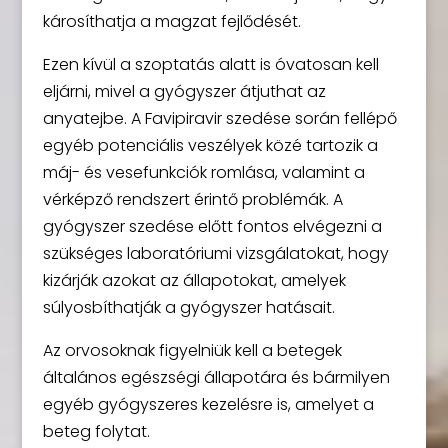
károsíthatja a magzat fejlődését.
Ezen kívül a szoptatás alatt is óvatosan kell
eljárni, mivel a gyógyszer átjuthat az
anyatejbe. A Favipiravir szedése során fellépő
egyéb potenciális veszélyek közé tartozik a
máj- és vesefunkciók romlása, valamint a
vérképző rendszert érintő problémák. A
gyógyszer szedése előtt fontos elvégezni a
szükséges laboratóriumi vizsgálatokat, hogy
kizárják azokat az állapotokat, amelyek
súlyosbíthatják a gyógyszer hatásait.
Az orvosoknak figyelniük kell a betegek
általános egészségi állapotára és bármilyen
egyéb gyógyszeres kezelésre is, amelyet a
beteg folytat.