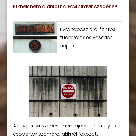
Kiknek nem ajánlott a Favipiravir szedése?
Evra tapasz ára: fontos
tudnivalók és vásárlási
tippek
A Favipiravir szedése nem ajánlott bizonyos
csoportok számára, akiknél fokozott