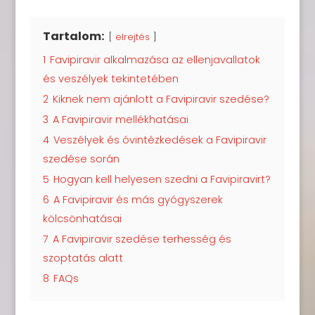
Tartalom:
elrejtés
1
Favipiravir alkalmazása az ellenjavallatok
és veszélyek tekintetében
2
Kiknek nem ajánlott a Favipiravir szedése?
3
A Favipiravir mellékhatásai
4
Veszélyek és óvintézkedések a Favipiravir
szedése során
5
Hogyan kell helyesen szedni a Favipiravirt?
6
A Favipiravir és más gyógyszerek
kölcsönhatásai
7
A Favipiravir szedése terhesség és
szoptatás alatt
8
FAQs