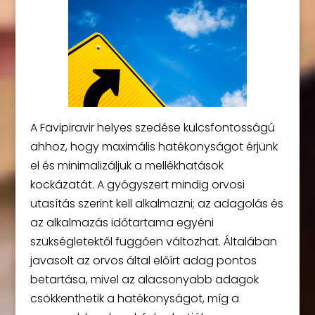
A Favipiravir helyes szedése kulcsfontosságú
ahhoz, hogy maximális hatékonyságot érjünk
el és minimalizáljuk a mellékhatások
kockázatát. A gyógyszert mindig orvosi
utasítás szerint kell alkalmazni; az adagolás és
az alkalmazás időtartama egyéni
szükségletektől függően változhat. Általában
javasolt az orvos által előírt adag pontos
betartása, mivel az alacsonyabb adagok
csökkenthetik a hatékonyságot, míg a