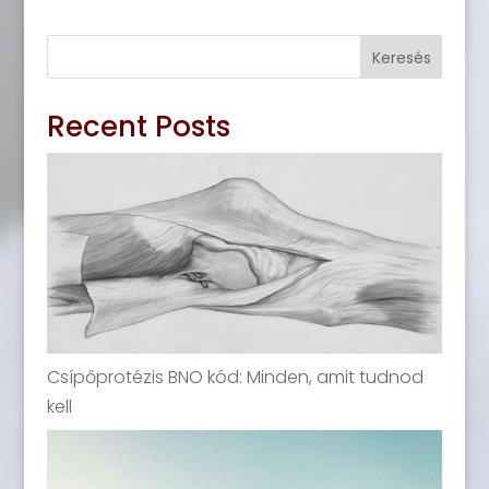
Keresés
Recent Posts
Csípőprotézis BNO kód: Minden, amit tudnod
kell