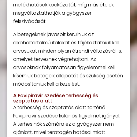
mellékhatások kockázatát, míg más ételek
megváltoztathatják a gyógyszer
felszívódását.
A betegeknek javasolt kerülniük az
alkoholtartalmú italokat és tájékoztatniuk kell
orvosukat minden olyan étrendi változásról is,
amelyet terveznek végrehajtani. Az
orvosoknak folyamatosan figyelemmel kell
kísérniük betegeik állapotát és szükség esetén
módosítaniuk kell a kezelést.
A Favipiravir szedése terhesség és
szoptatás alatt
A terhesség és szoptatás alatt történő
Favipiravir szedése különös figyelmet igényel.
A terhes nők számára ez a gyógyszer nem
ajánlott, mivel teratogén hatásai miatt