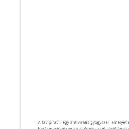
A favipiravir egy antivirális gyógyszer, amelyet 
hatásmechanizmusa a vírusok replikációjának g