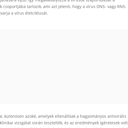
k csoportjába tartozik, ami azt jelenti, hogy a vírus DNS- vagy RNS-
varja a vírus életciklusát.
se, különösen azoké, amelyek ellenállóak a hagyományos antivirális
linikai vizsgálat során tesztelték, és az eredmények ígéretesek volt