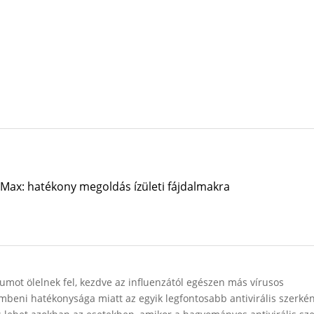
 Max: hatékony megoldás ízületi fájdalmakra
trumot ölelnek fel, kezdve az influenzától egészen más vírusos
mbeni hatékonysága miatt az egyik legfontosabb antivirális szerké