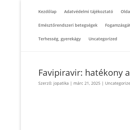
Kezdőlap
Adatvédelmi tájékoztató
Olda
Emésztőrendszeri betegségek
Fogamzásgát
Terhesség, gyerekágy
Uncategorized
Favipiravir: hatékony 
Szerző:
jopatika
|
márc 21, 2025
|
Uncategoriz