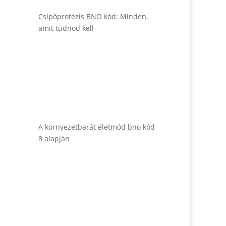
Csípőprotézis BNO kód: Minden,
amit tudnod kell
A környezetbarát életmód bno kód
8 alapján