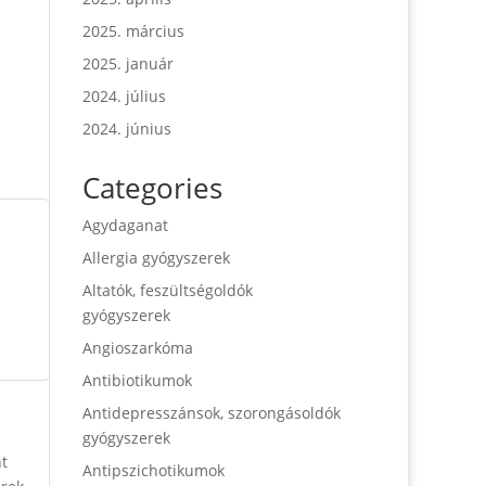
2025. március
2025. január
2024. július
2024. június
Categories
Agydaganat
Allergia gyógyszerek
Altatók, feszültségoldók
gyógyszerek
Angioszarkóma
Antibiotikumok
Antidepresszánsok, szorongásoldók
gyógyszerek
nt
Antipszichotikumok