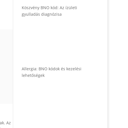
Köszvény BNO kód: Az ízületi
gyulladás diagnózisa
Allergia: BNO kódok és kezelési
lehetőségek
ak. Az