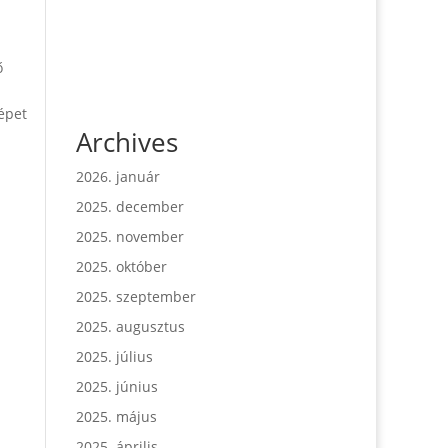
ő
épet
Archives
2026. január
2025. december
2025. november
2025. október
2025. szeptember
2025. augusztus
2025. július
2025. június
2025. május
2025. április