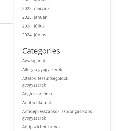
2025. március
2025. január
2024. július
2024. június
Categories
Agydaganat
Allergia gyógyszerek
Altatók, feszültségoldók
gyógyszerek
Angioszarkóma
Antibiotikumok
Antidepresszánsok, szorongásoldók
gyógyszerek
Antipszichotikumok