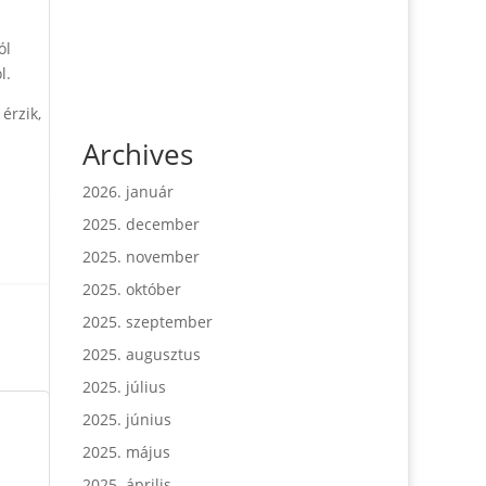
ól
l.
érzik,
Archives
2026. január
2025. december
2025. november
2025. október
2025. szeptember
2025. augusztus
2025. július
2025. június
2025. május
2025. április