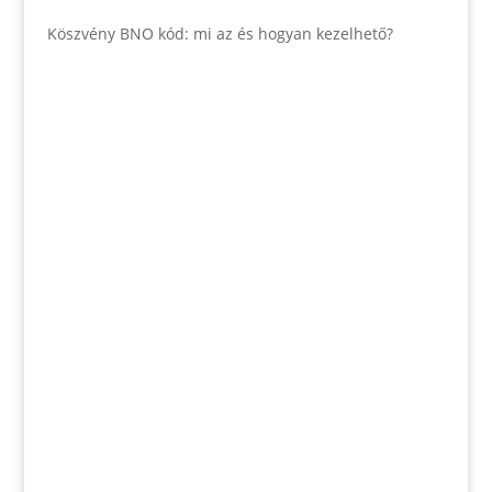
Köszvény BNO kód: mi az és hogyan kezelhető?