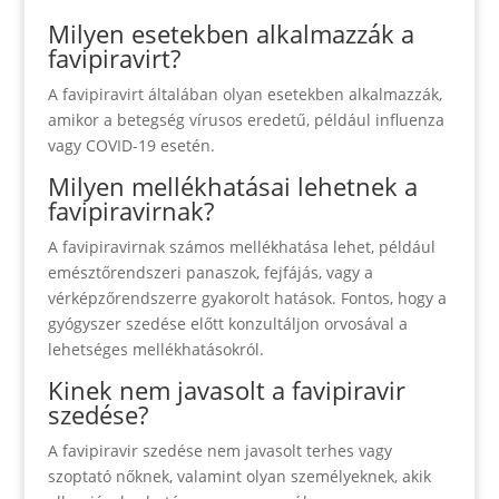
Milyen esetekben alkalmazzák a
favipiravirt?
A favipiravirt általában olyan esetekben alkalmazzák,
amikor a betegség vírusos eredetű, például influenza
vagy COVID-19 esetén.
Milyen mellékhatásai lehetnek a
favipiravirnak?
A favipiravirnak számos mellékhatása lehet, például
emésztőrendszeri panaszok, fejfájás, vagy a
vérképzőrendszerre gyakorolt hatások. Fontos, hogy a
gyógyszer szedése előtt konzultáljon orvosával a
lehetséges mellékhatásokról.
Kinek nem javasolt a favipiravir
szedése?
A favipiravir szedése nem javasolt terhes vagy
szoptató nőknek, valamint olyan személyeknek, akik