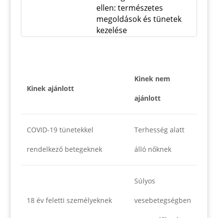
ellen: természetes
megoldások és tünetek
kezelése
Kinek nem
Kinek ajánlott
ajánlott
COVID-19 tünetekkel
Terhesség alatt
rendelkező betegeknek
álló nőknek
Súlyos
18 év feletti személyeknek
vesebetegségben