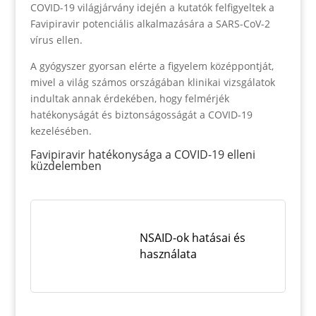
COVID-19 világjárvány idején a kutatók felfigyeltek a
Favipiravir potenciális alkalmazására a SARS-CoV-2
vírus ellen.
A gyógyszer gyorsan elérte a figyelem középpontját,
mivel a világ számos országában klinikai vizsgálatok
indultak annak érdekében, hogy felmérjék
hatékonyságát és biztonságosságát a COVID-19
kezelésében.
Favipiravir hatékonysága a COVID-19 elleni
küzdelemben
NSAID-ok hatásai és
használata