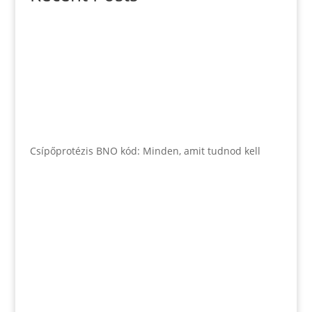
Csípőprotézis BNO kód: Minden, amit tudnod kell