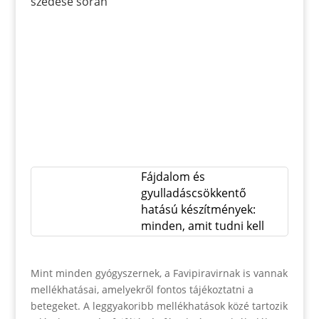
szedése során
Fájdalom és
gyulladáscsökkentő
hatású készítmények:
minden, amit tudni kell
Mint minden gyógyszernek, a Favipiravirnak is vannak
mellékhatásai, amelyekről fontos tájékoztatni a
betegeket. A leggyakoribb mellékhatások közé tartozik