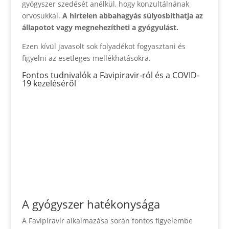
gyógyszer szedését anélkül, hogy konzultálnának
orvosukkal.
A hirtelen abbahagyás súlyosbíthatja az
állapotot vagy megnehezítheti a gyógyulást.
Ezen kívül javasolt sok folyadékot fogyasztani és
figyelni az esetleges mellékhatásokra.
Fontos tudnivalók a Favipiravir-ról és a COVID-
19 kezeléséről
A gyógyszer hatékonysága
A Favipiravir alkalmazása során fontos figyelembe