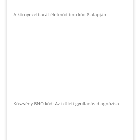
A környezetbarát életmód bno kód 8 alapján
Köszvény BNO kód: Az ízületi gyulladás diagnózisa