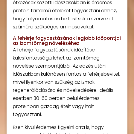
étkezések közötti időszakokban is érdemes
protein tartalmú ételeket fogyasztani ahhoz,
hogy folyamatosan biztosítsuk a szervezet
számára szükséges aminosavakat.
A fehérje fogyasztásának legjobb időpontjai
az izomtömeg növeléséhez
A fehérje fogyasztásának időzítése
kulcsfontosságú lehet az izomtömeg
növelése szempontjából. Az edzés utáni
időszakban különösen fontos a fehérjebevitel,
mivel ilyenkor van szükség az izmok
regenerálódására és növekedésére. Ideális
esetben 30-60 percen belül érdemes
proteinban gazdag ételt vagy italt
fogyasztani.
Ezen kívül érdemes figyelni arra is, hogy