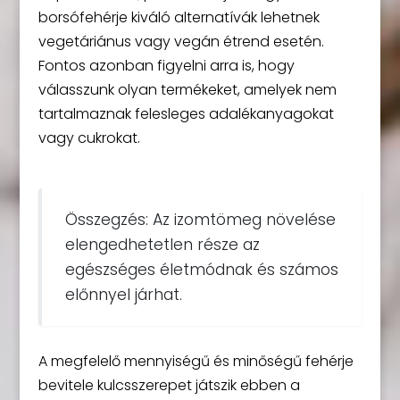
borsófehérje kiváló alternatívák lehetnek
vegetáriánus vagy vegán étrend esetén.
Fontos azonban figyelni arra is, hogy
válasszunk olyan termékeket, amelyek nem
tartalmaznak felesleges adalékanyagokat
vagy cukrokat.
Összegzés: Az izomtömeg növelése
elengedhetetlen része az
egészséges életmódnak és számos
előnnyel járhat.
A megfelelő mennyiségű és minőségű fehérje
bevitele kulcsszerepet játszik ebben a