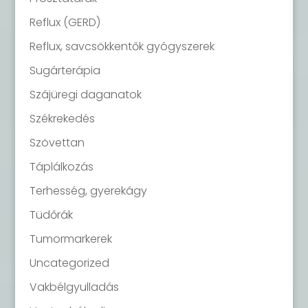
Reflux (GERD)
Reflux, savcsökkentők gyógyszerek
Sugárterápia
Szájüregi daganatok
Székrekedés
Szövettan
Táplálkozás
Terhesség, gyerekágy
Tüdőrák
Tumormarkerek
Uncategorized
Vakbélgyulladás