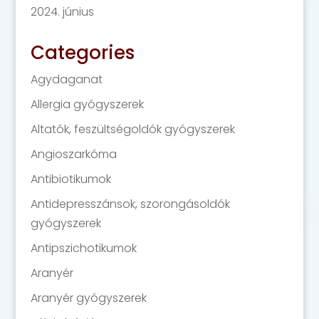
2024. június
Categories
Agydaganat
Allergia gyógyszerek
Altatók, feszültségoldók gyógyszerek
Angioszarkóma
Antibiotikumok
Antidepresszánsok, szorongásoldók
gyógyszerek
Antipszichotikumok
Aranyér
Aranyér gyógyszerek