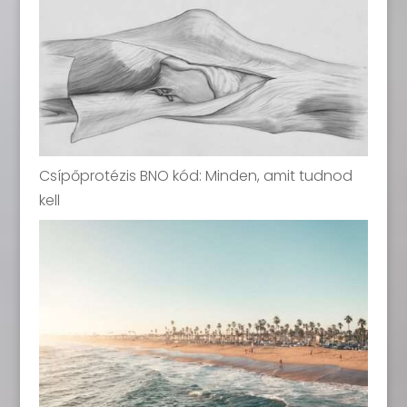
Csípőprotézis BNO kód: Minden, amit tudnod
kell