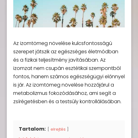
Az izomtömeg növelése kulcsfontosságú
szerepet játszik az egészséges életmódban
és a fizikai teljesítmény javításában. Az
izomzat nem csupán esztétikai szempontból
fontos, hanem számos egészségügyi előnnyel
is jár. Az izomtömeg növelése hozzájárul a
metabolizmus fokozódásához, ami segít a
zsírégetésben és a testsúly kontrollálásában.
Tartalom:
elrejtés