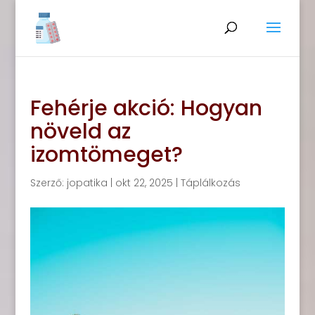
Fehérje akció: Hogyan
növeld az
izomtömeget?
Szerző:
jopatika
|
okt 22, 2025
|
Táplálkozás