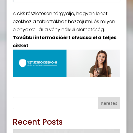
A cikk részletesen tárgyalja, hogyan lehet
ezekhez a tablettákhoz hozzájutni, és milyen
előnyökkel jár a vény nélküli elérhetőség.
További információért olvassa el a teljes
cikket
Keresés
Recent Posts