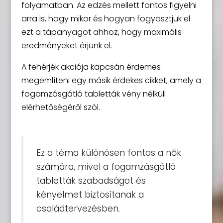
folyamatban. Az edzés mellett fontos figyelni
arra is, hogy mikor és hogyan fogyasztjuk el
ezt a tápanyagot ahhoz, hogy maximális
eredményeket érjünk el.
A fehérjék akciója kapcsán érdemes
megemlíteni egy másik érdekes cikket, amely a
fogamzásgátló tabletták vény nélküli
elérhetőségéről szól.
Ez a téma különösen fontos a nők
számára, mivel a fogamzásgátló
tabletták szabadságot és
kényelmet biztosítanak a
családtervezésben.