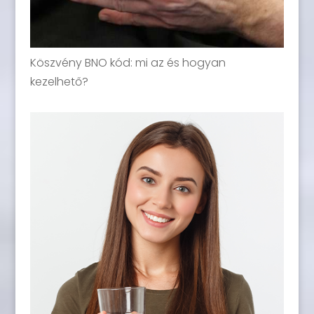
Köszvény BNO kód: mi az és hogyan
kezelhető?