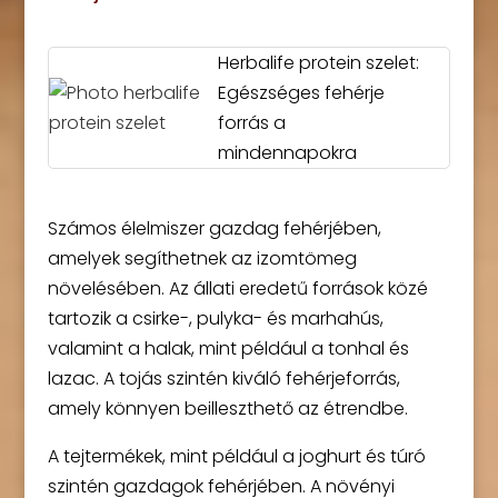
Herbalife protein szelet:
Egészséges fehérje
forrás a
mindennapokra
Számos élelmiszer gazdag fehérjében,
amelyek segíthetnek az izomtömeg
növelésében. Az állati eredetű források közé
tartozik a csirke-, pulyka- és marhahús,
valamint a halak, mint például a tonhal és
lazac. A tojás szintén kiváló fehérjeforrás,
amely könnyen beilleszthető az étrendbe.
A tejtermékek, mint például a joghurt és túró
szintén gazdagok fehérjében. A növényi