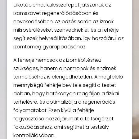
alkotóelemei, kulcsszerepet játszanak az
izomszövet regenerálódásában és
növekedésében. Az edzés során az izmok
mikrosérüléseket szenvednek el, és a fehérje
segít ezek helyreállításában, így hozzájárul az
izomtömeg gyarapodásához.
A fehérje nemcsak az izomépítéshez
szükséges, hanem a hormonok és enzimek
termeléséhez is elengedhetetlen. A megfelelő
mennyiségű fehérje bevitele segíti a testet
abban, hogy hatékonyan reagáljon a fizikai
terhelésre, és optimalizálja a regenerációs
folyamatokat. Ezen kívül a fehérje
fogyasztása hozzájárulhat a teltségérzet
fokozódásához, ami segíthet a testsúly
kontrollálásában.