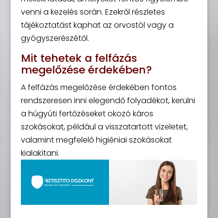
venni a kezelés során. Ezekről részletes
tájékoztatást kaphat az orvostól vagy a
gyógyszerészétől.
Mit tehetek a felfázás
megelőzése érdekében?
A felfázás megelőzése érdekében fontos
rendszeresen inni elegendő folyadékot, kerülni
a húgyúti fertőzéseket okozó káros
szokásokat, például a visszatartott vizeletet,
valamint megfelelő higiéniai szokásokat
kialakítani.