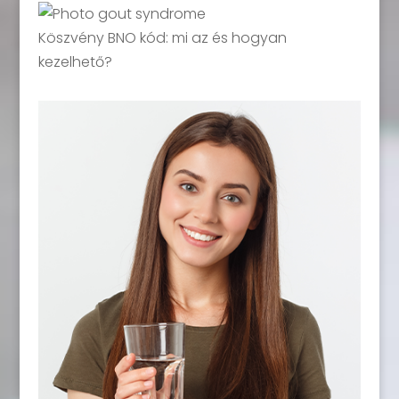
Köszvény BNO kód: mi az és hogyan
kezelhető?