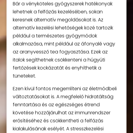
Bár a vényköteles gyógyszerek hatékonyak
lehetnek a felfázás kezelésében, sokan
keresnek alternatív megoldásokat is. Az
alternatív kezelési lehetőségek közé tartozik
például a természetes gyógymódok
alkalmazása, mint például az áfonyalé vagy
az aranyvessző tea fogyasztása. Ezek az
italok segíthetnek csökkenteni a húgyúti
fertőzések kockázatát és enyhíthetik a
tüneteket.
Ezen kívül fontos megemlíteni az életmódbeli
változtatásokat is. A megfelelő hidratáltság
fenntartása és az egészséges étrend
követése hozzájárulhat az immunrendszer
erősítéséhez és csökkentheti a felfázás
kialakulásának esélyét. A stresszkezelési