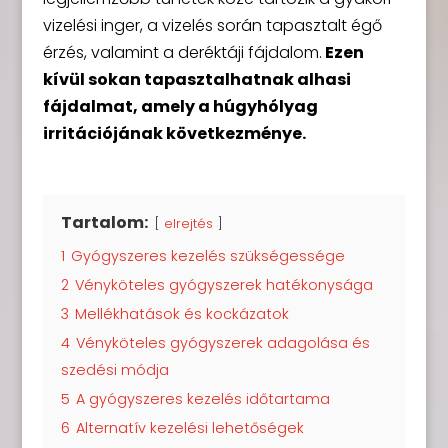
vizelési inger, a vizelés során tapasztalt égő
érzés, valamint a deréktáji fájdalom.
Ezen
kívül sokan tapasztalhatnak alhasi
fájdalmat, amely a húgyhólyag
irritációjának következménye.
Tartalom:
elrejtés
1
Gyógyszeres kezelés szükségessége
2
Vényköteles gyógyszerek hatékonysága
3
Mellékhatások és kockázatok
4
Vényköteles gyógyszerek adagolása és
szedési módja
5
A gyógyszeres kezelés időtartama
6
Alternatív kezelési lehetőségek