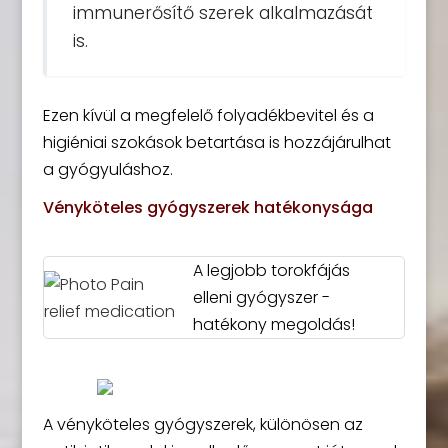
immunerősítő szerek alkalmazását
is.
Ezen kívül a megfelelő folyadékbevitel és a
higiéniai szokások betartása is hozzájárulhat
a gyógyuláshoz.
Vényköteles gyógyszerek hatékonysága
A legjobb torokfájás
elleni gyógyszer -
hatékony megoldás!
A vényköteles gyógyszerek, különösen az