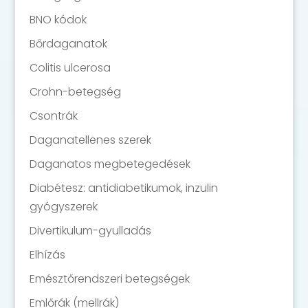
BNO kódok
Bőrdaganatok
Colitis ulcerosa
Crohn-betegség
Csontrák
Daganatellenes szerek
Daganatos megbetegedések
Diabétesz: antidiabetikumok, inzulin
gyógyszerek
Divertikulum-gyulladás
Elhízás
Emésztőrendszeri betegségek
Emlőrák (mellrák)