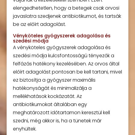
elengedhetetlen, hogy a betegek csak orvosi
javaslatra szedjenek antibiotikumot, és tartsák
be az előírt adagolást.
Vényköteles gyógyszerek adagolása és
szedési módja
A vényköteles gyógyszerek adagolása és
szedési módja kulcsfontosságú tényezők a
felfázás hatékony kezelésében. Az orvos által
előírt adagolást pontosan be kell tartani, mivel
ez biztosítja a gyógyszer maximális
hatékonyságát és minimalizálja a
mellékhatások kockázatát. Az
antibiotikumokat általában egy
meghatározott időtartamon keresztül kell
szedni, még akkor is, ha a tünetek már
enyhültek.