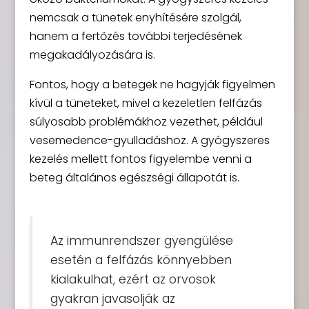
nemcsak a tünetek enyhítésére szolgál,
hanem a fertőzés további terjedésének
megakadályozására is.
Fontos, hogy a betegek ne hagyják figyelmen
kívül a tüneteket, mivel a kezeletlen felfázás
súlyosabb problémákhoz vezethet, például
vesemedence-gyulladáshoz. A gyógyszeres
kezelés mellett fontos figyelembe venni a
beteg általános egészségi állapotát is.
Az immunrendszer gyengülése
esetén a felfázás könnyebben
kialakulhat, ezért az orvosok
gyakran javasolják az