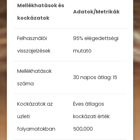
Mellékhatások és
Adatok/Metrikák
kockázatok
Felhasználói
95% elégedettségi
visszajelzések
mutató
Mellékhatások
30 napos átlag: 15
száma
Kockázatok az
Éves átlagos
üzleti
kockázati érték:
folyamatokban
500,000