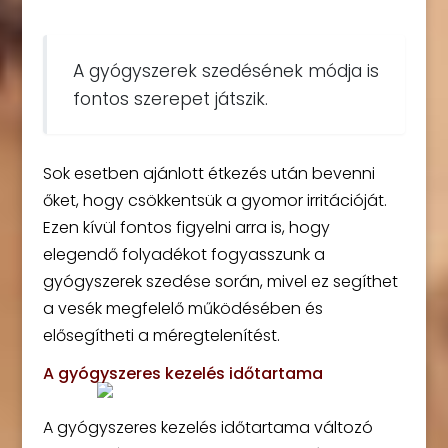
A gyógyszerek szedésének módja is
fontos szerepet játszik.
Sok esetben ajánlott étkezés után bevenni
őket, hogy csökkentsük a gyomor irritációját.
Ezen kívül fontos figyelni arra is, hogy
elegendő folyadékot fogyasszunk a
gyógyszerek szedése során, mivel ez segíthet
a vesék megfelelő működésében és
elősegítheti a méregtelenítést.
A gyógyszeres kezelés időtartama
A gyógyszeres kezelés időtartama változó