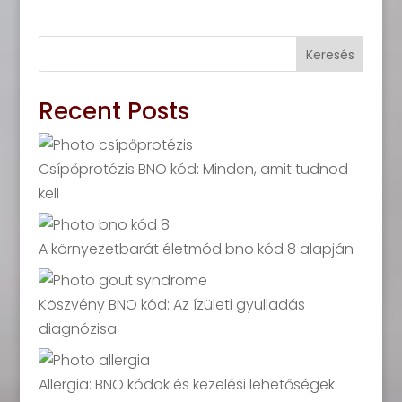
Keresés
Recent Posts
Csípőprotézis BNO kód: Minden, amit tudnod
kell
A környezetbarát életmód bno kód 8 alapján
Köszvény BNO kód: Az ízületi gyulladás
diagnózisa
Allergia: BNO kódok és kezelési lehetőségek