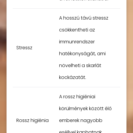
A hosszú távú stressz
csökkentheti az
immunrendszer
Stressz
hatékonyságát, ami
növelheti a skarlát
kockázatát.
A rossz higiéniai
körülmények között élő
Rossz higiénia
emberek nagyobb
eséllyel kaphatnak