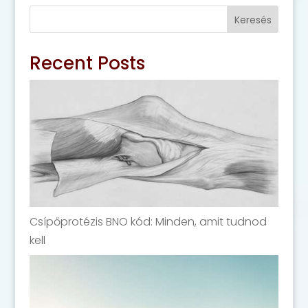
Keresés
Recent Posts
Csípőprotézis BNO kód: Minden, amit tudnod
kell