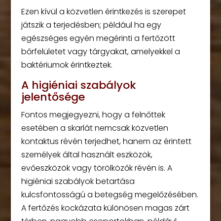
Ezen kívül a közvetlen érintkezés is szerepet
játszik a terjedésben; például ha egy
egészséges egyén megérinti a fertőzött
bőrfelületet vagy tárgyakat, amelyekkel a
baktériumok érintkeztek.
A higiéniai szabályok
jelentősége
Fontos megjegyezni, hogy a felnőttek
esetében a skarlát nemcsak közvetlen
kontaktus révén terjedhet, hanem az érintett
személyek által használt eszközök,
evőeszközök vagy törölközők révén is. A
higiéniai szabályok betartása
kulcsfontosságú a betegség megelőzésében.
A fertőzés kockázata különösen magas zárt