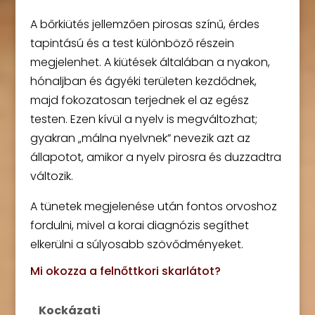
A bőrkiütés jellemzően pirosas színű, érdes
tapintású és a test különböző részein
megjelenhet. A kiütések általában a nyakon,
hónaljban és ágyéki területen kezdődnek,
majd fokozatosan terjednek el az egész
testen. Ezen kívül a nyelv is megváltozhat;
gyakran „málna nyelvnek” nevezik azt az
állapotot, amikor a nyelv pirosra és duzzadtra
változik.
A tünetek megjelenése után fontos orvoshoz
fordulni, mivel a korai diagnózis segíthet
elkerülni a súlyosabb szövődményeket.
Mi okozza a felnőttkori skarlátot?
Kockázati