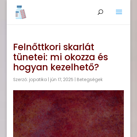
Felnőttkori skarlát
tünetei: mi okozza és
hogyan kezelhető?
Szerző:
jopatika
|
jún 17, 2025
|
Betegségek