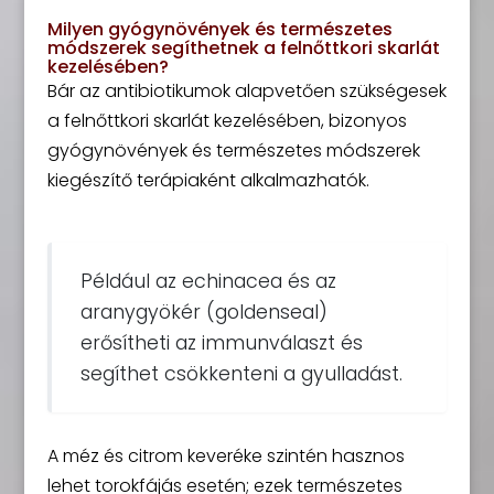
Milyen gyógynövények és természetes
módszerek segíthetnek a felnőttkori skarlát
kezelésében?
Bár az antibiotikumok alapvetően szükségesek
a felnőttkori skarlát kezelésében, bizonyos
gyógynövények és természetes módszerek
kiegészítő terápiaként alkalmazhatók.
Például az echinacea és az
aranygyökér (goldenseal)
erősítheti az immunválaszt és
segíthet csökkenteni a gyulladást.
A méz és citrom keveréke szintén hasznos
lehet torokfájás esetén; ezek természetes