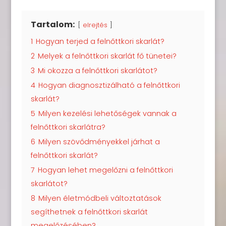
Tartalom:
elrejtés
1
Hogyan terjed a felnőttkori skarlát?
2
Melyek a felnőttkori skarlát fő tünetei?
3
Mi okozza a felnőttkori skarlátot?
4
Hogyan diagnosztizálható a felnőttkori
skarlát?
5
Milyen kezelési lehetőségek vannak a
felnőttkori skarlátra?
6
Milyen szövődményekkel járhat a
felnőttkori skarlát?
7
Hogyan lehet megelőzni a felnőttkori
skarlátot?
8
Milyen életmódbeli változtatások
segíthetnek a felnőttkori skarlát
megelőzésében?