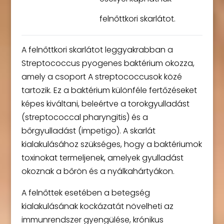
felnőttkori skarlátot.
A felnőttkori skarlátot leggyakrabban a
Streptococcus pyogenes baktérium okozza,
amely a csoport A streptococcusok közé
tartozik. Ez a baktérium különféle fertőzéseket
képes kiváltani, beleértve a torokgyulladást
(streptococcal pharyngitis) és a
bőrgyulladást (impetigo). A skarlát
kialakulásához szükséges, hogy a baktériumok
toxinokat termeljenek, amelyek gyulladást
okoznak a bőrön és a nyálkahártyákon.
A felnőttek esetében a betegség
kialakulásának kockázatát növelheti az
immunrendszer gyengülése, krónikus