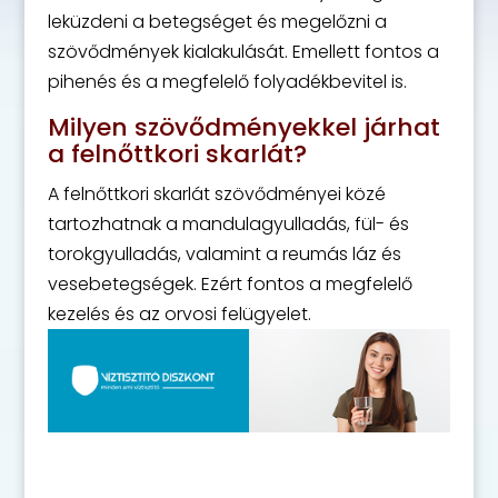
leküzdeni a betegséget és megelőzni a
szövődmények kialakulását. Emellett fontos a
pihenés és a megfelelő folyadékbevitel is.
Milyen szövődményekkel járhat
a felnőttkori skarlát?
A felnőttkori skarlát szövődményei közé
tartozhatnak a mandulagyulladás, fül- és
torokgyulladás, valamint a reumás láz és
vesebetegségek. Ezért fontos a megfelelő
kezelés és az orvosi felügyelet.