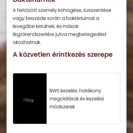
A fertőzött személy köhögése, tüsszentése
vagy beszéde során a baktériumok a
levegőbe kerülnek, és mások
légzőrendszerébe jutva megbetegedést
okozhatnak.
A közvetlen érintkezés szerepe
BWS kezelés: hatékony
megoldások és kezelési
módszerek