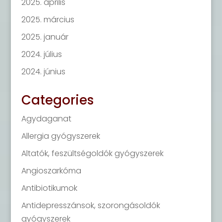
2025. április
2025. március
2025. január
2024. július
2024. június
Categories
Agydaganat
Allergia gyógyszerek
Altatók, feszültségoldók gyógyszerek
Angioszarkóma
Antibiotikumok
Antidepresszánsok, szorongásoldók
gyógyszerek