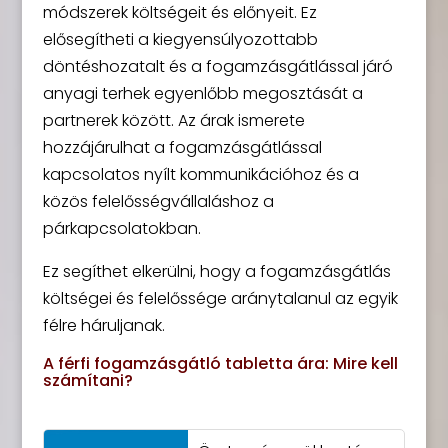
módszerek költségeit és előnyeit. Ez
elősegítheti a kiegyensúlyozottabb
döntéshozatalt és a fogamzásgátlással járó
anyagi terhek egyenlőbb megosztását a
partnerek között. Az árak ismerete
hozzájárulhat a fogamzásgátlással
kapcsolatos nyílt kommunikációhoz és a
közös felelősségvállaláshoz a
párkapcsolatokban.
Ez segíthet elkerülni, hogy a fogamzásgátlás
költségei és felelőssége aránytalanul az egyik
félre háruljanak.
A férfi fogamzásgátló tabletta ára: Mire kell
számítani?