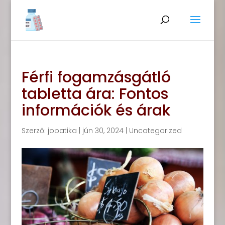
Férfi fogamzásgátló
tabletta ára: Fontos
információk és árak
Szerző:
jopatika
|
jún 30, 2024
|
Uncategorized