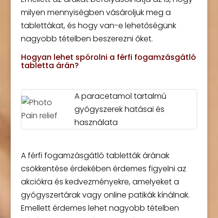
milyen mennyiségben vásároljuk meg a
tablettákat, és hogy van-e lehetőségünk
nagyobb tételben beszerezni őket.
Hogyan lehet spórolni a férfi fogamzásgátló
tabletta árán?
A paracetamol tartalmú
gyógyszerek hatásai és
használata
A férfi fogamzásgátló tabletták árának
csökkentése érdekében érdemes figyelni az
akciókra és kedvezményekre, amelyeket a
gyógyszertárak vagy online patikák kínálnak.
Emellett érdemes lehet nagyobb tételben