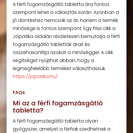
A férfi fogamzásgátló tabletta ára fontos
szempont lehet a választás során. Azonban a
jó döntéshez nemcsak az ár, hanem a termék
minősége is fontos szempont. Egy friss cikk a
Jópatika oldalán részletesen bemutatja a férfi
fogamzásgátló tabletták árait és
összehasonlítja azokat a minőséggel. A cikk
segítséget nyújthat abban, hogy a
legmegfelelőbb terméket választhassuk.
https://jopatika.hu/
FAQs
Mi az a férfi fogamzásgátló
tabletta?
A férfi fogamzásgátló tabletta olyan
gyógyszer, amelyet a férfiak szedhetnek a