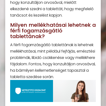
hogy konzultáljon orvosával, mielőtt
elkezdené szedni a tablettát, hogy megfelelő
tanácsot és kezelést kapjon.
Milyen mellékhatásai lehetnek a
férfi fogamzásgátló
tablettának?
A férfi fogamzásgátló tablettának is lehetnek
mellékhatásai, mint például fejfájás, emésztési
problémák, libidó csökkenése vagy mellékhere
fájdalom. Fontos, hogy konzultáljon orvosával,
ha bármilyen kellemetlenséget tapasztal a
tabletta szedése során.