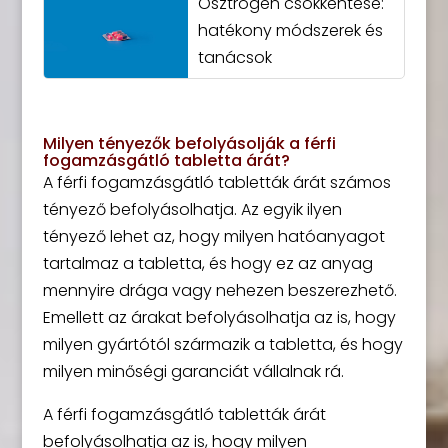
Ösztrogén csökkentése:
hatékony módszerek és
tanácsok
Milyen tényezők befolyásolják a férfi
fogamzásgátló tabletta árát?
A férfi fogamzásgátló tabletták árát számos
tényező befolyásolhatja. Az egyik ilyen
tényező lehet az, hogy milyen hatóanyagot
tartalmaz a tabletta, és hogy ez az anyag
mennyire drága vagy nehezen beszerezhető.
Emellett az árakat befolyásolhatja az is, hogy
milyen gyártótól származik a tabletta, és hogy
milyen minőségi garanciát vállalnak rá.
A férfi fogamzásgátló tabletták árát
befolyásolhatja az is, hogy milyen