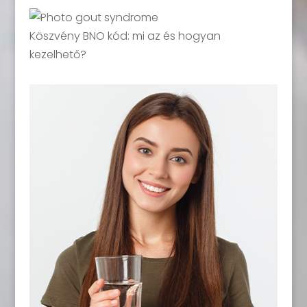
Köszvény BNO kód: mi az és hogyan
kezelhető?