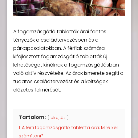
A fogamzásgátló tabletták árai fontos
tényezők a családtervezésben és a
párkapcsolatokban. A férfiak számára
kifejlesztett fogamzásgátló tabletták új
lehetőséget kínálnak a fogamzásgátlásban
való aktív részvételre. Az árak ismerete segíti a
tudatos családtervezést és a költségek
előzetes felmérését.
Tartalom:
elrejtés
1
A férfi fogamzásgátló tabletta ára: Mire kell
számítani?