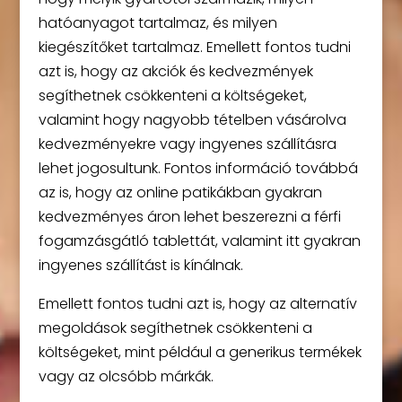
hatóanyagot tartalmaz, és milyen
kiegészítőket tartalmaz. Emellett fontos tudni
azt is, hogy az akciók és kedvezmények
segíthetnek csökkenteni a költségeket,
valamint hogy nagyobb tételben vásárolva
kedvezményekre vagy ingyenes szállításra
lehet jogosultunk. Fontos információ továbbá
az is, hogy az online patikákban gyakran
kedvezményes áron lehet beszerezni a férfi
fogamzásgátló tablettát, valamint itt gyakran
ingyenes szállítást is kínálnak.
Emellett fontos tudni azt is, hogy az alternatív
megoldások segíthetnek csökkenteni a
költségeket, mint például a generikus termékek
vagy az olcsóbb márkák.