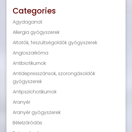
Categories
Agydaganat
Allergia gyógyszerek
Altatók, feszültségoldók gyógyszerek
Angioszarkóma
Antibiotikumok
Antidepresszánsok, szorongásoldók
gyógyszerek
Antipszichotikumok
Aranyér
Aranyér gyógyszerek
Bélelzáródás