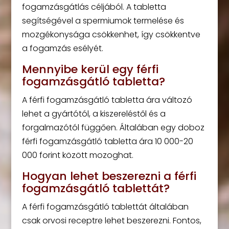
fogamzásgátlás céljából. A tabletta
segítségével a spermiumok termelése és
mozgékonysága csökkenhet, így csökkentve
a fogamzás esélyét.
Mennyibe kerül egy férfi
fogamzásgátló tabletta?
A férfi fogamzásgátló tabletta ára változó
lehet a gyártótól, a kiszereléstől és a
forgalmazótól függően. Általában egy doboz
férfi fogamzásgátló tabletta ára 10 000-20
000 forint között mozoghat.
Hogyan lehet beszerezni a férfi
fogamzásgátló tablettát?
A férfi fogamzásgátló tablettát általában
csak orvosi receptre lehet beszerezni. Fontos,