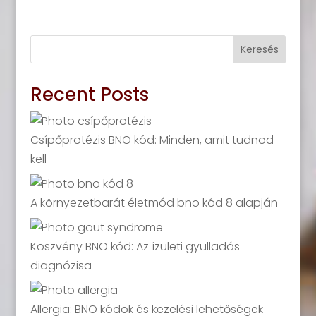
Keresés
Recent Posts
Csípőprotézis BNO kód: Minden, amit tudnod
kell
A környezetbarát életmód bno kód 8 alapján
Köszvény BNO kód: Az ízületi gyulladás
diagnózisa
Allergia: BNO kódok és kezelési lehetőségek