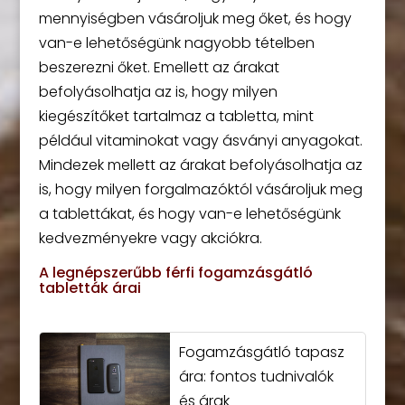
mennyiségben vásároljuk meg őket, és hogy
van-e lehetőségünk nagyobb tételben
beszerezni őket. Emellett az árakat
befolyásolhatja az is, hogy milyen
kiegészítőket tartalmaz a tabletta, mint
például vitaminokat vagy ásványi anyagokat.
Mindezek mellett az árakat befolyásolhatja az
is, hogy milyen forgalmazóktól vásároljuk meg
a tablettákat, és hogy van-e lehetőségünk
kedvezményekre vagy akciókra.
A legnépszerűbb férfi fogamzásgátló
tabletták árai
Fogamzásgátló tapasz
ára: fontos tudnivalók
és árak