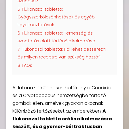
szedése?
5
Flukonazol tabletta:
Gyógyszerkölcsönhatások és egyéb
figyelmeztetések
6
Flukonazol tabletta: Terhesség és
szoptatás alatt történő alkalmazása
7
Flukonazol tabletta: Hol lehet beszerezni
és milyen receptre van szükség hozzá?
8
FAQs
A flukonazol különösen hatékony a Candida
és a Cryptococcus nemzetségbe tartozó
gombák ellen, amelyek gyakran okoznak
különböző fertőzéseket az emberekben.
A
flukonazol tabletta orális alkalmazásra
készült, és a gyomor-bél traktusban