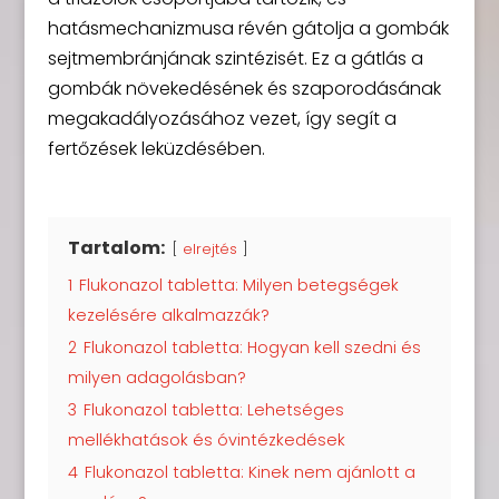
hatásmechanizmusa révén gátolja a gombák
sejtmembránjának szintézisét. Ez a gátlás a
gombák növekedésének és szaporodásának
megakadályozásához vezet, így segít a
fertőzések leküzdésében.
Tartalom:
elrejtés
1
Flukonazol tabletta: Milyen betegségek
kezelésére alkalmazzák?
2
Flukonazol tabletta: Hogyan kell szedni és
milyen adagolásban?
3
Flukonazol tabletta: Lehetséges
mellékhatások és óvintézkedések
4
Flukonazol tabletta: Kinek nem ajánlott a