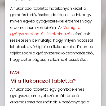
A flukonazol tabletta hatékonyan kezeli a
gombás fertőzéseket, de fontos tudni, hogy
milyen egyéb gyógyszerekkel érdemes vagy
érdemes nem kombinálni. Az
Verhígító
gyógyszerek hatás és alkalmazás
című cikk
részletesen bemutatja, hogy milyen hatással
lehetnek a vérhigítók a flukonazolra. Érdemes
tájékozódni a gyógyszerek kölcsönhatásairól,
hogy biztonságosan alkalmazhassuk őket.
FAQs
Mi a flukonazol tabletta?
A flukonazol tabletta egy gombaellenes
gyógyszer, amelyet szájon át történő
alkalmazásra használnak. A hatóanyaga a