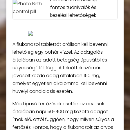
fontos tudnivalók és
kezelési lehetőségek
A flukonazol tablettát orálisan kell bevenni,
lehetőleg egy pohár vízzel. Az adagolás
általában az adott betegség típusától és
súlyosságától függ. A felnőttek számára
javasolt kezdő adag általában 150 mg,
amelyet egyetlen alkalommal kell bevenni
hüvelyi candidiasis esetén.
Más típusú fertőzések esetén az orvosok
általában napi 50-400 mg közötti adagot
írnak elő, attól függően, hogy milyen súlyos a
fertőzés. Fontos, hogy a flukonazolt az orvos