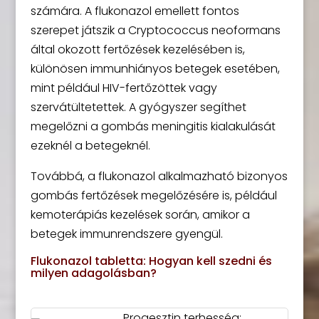
számára. A flukonazol emellett fontos
szerepet játszik a Cryptococcus neoformans
által okozott fertőzések kezelésében is,
különösen immunhiányos betegek esetében,
mint például HIV-fertőzöttek vagy
szervátültetettek. A gyógyszer segíthet
megelőzni a gombás meningitis kialakulását
ezeknél a betegeknél.
Továbbá, a flukonazol alkalmazható bizonyos
gombás fertőzések megelőzésére is, például
kemoterápiás kezelések során, amikor a
betegek immunrendszere gyengül.
Flukonazol tabletta: Hogyan kell szedni és
milyen adagolásban?
Progesztin terhesség: