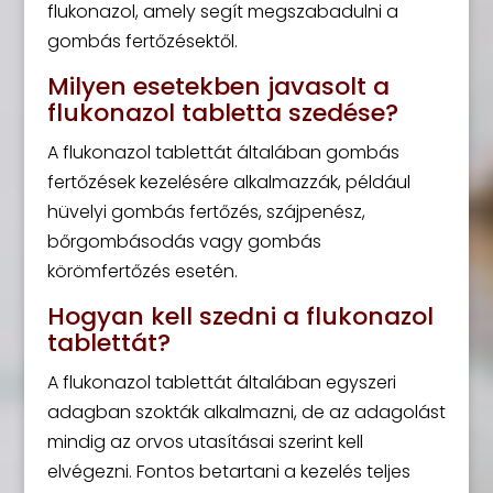
flukonazol, amely segít megszabadulni a
gombás fertőzésektől.
Milyen esetekben javasolt a
flukonazol tabletta szedése?
A flukonazol tablettát általában gombás
fertőzések kezelésére alkalmazzák, például
hüvelyi gombás fertőzés, szájpenész,
bőrgombásodás vagy gombás
körömfertőzés esetén.
Hogyan kell szedni a flukonazol
tablettát?
A flukonazol tablettát általában egyszeri
adagban szokták alkalmazni, de az adagolást
mindig az orvos utasításai szerint kell
elvégezni. Fontos betartani a kezelés teljes