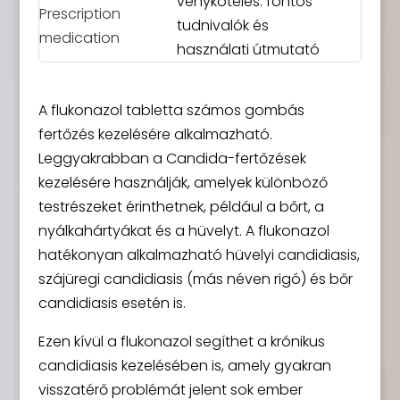
vényköteles: fontos
tudnivalók és
használati útmutató
A flukonazol tabletta számos gombás
fertőzés kezelésére alkalmazható.
Leggyakrabban a Candida-fertőzések
kezelésére használják, amelyek különböző
testrészeket érinthetnek, például a bőrt, a
nyálkahártyákat és a hüvelyt. A flukonazol
hatékonyan alkalmazható hüvelyi candidiasis,
szájüregi candidiasis (más néven rigó) és bőr
candidiasis esetén is.
Ezen kívül a flukonazol segíthet a krónikus
candidiasis kezelésében is, amely gyakran
visszatérő problémát jelent sok ember