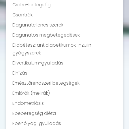
Crohn-betegség
Csontrák
Daganatellenes szerek
Daganatos megbetegedések
Diabétesz: antidiabetikumok, inzulin
gyógyszerek
Divertikulum-gyulladás
Elhízás
Emésztőrendszeri betegségek
Emlőrák (mellrák)
Endometriózis
Epebetegség diéta
Epehólyag-gyulladás