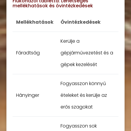
Flukonazol tabletta: Lehetséges
mellékhatások és óvintézkedések
Mellékhatások
Óvintézkedések
Kerülje a
Fáradtság
gépjárművezetést és a
gépek kezelését
Fogyasszon könnyű
Hányinger
ételeket és kerülje az
erős szagokat
Fogyasszon sok