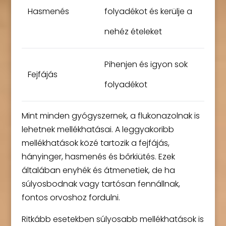
Hasmenés
folyadékot és kerülje a
nehéz ételeket
Pihenjen és igyon sok
Fejfájás
folyadékot
Mint minden gyógyszernek, a flukonazolnak is
lehetnek mellékhatásai. A leggyakoribb
mellékhatások közé tartozik a fejfájás,
hányinger, hasmenés és bőrkiütés. Ezek
általában enyhék és átmenetiek, de ha
súlyosbodnak vagy tartósan fennállnak,
fontos orvoshoz fordulni.
Ritkább esetekben súlyosabb mellékhatások is