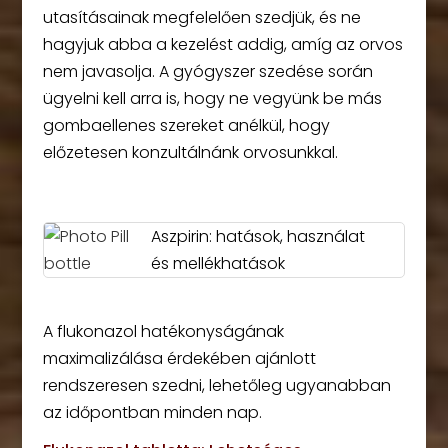
utasításainak megfelelően szedjük, és ne
hagyjuk abba a kezelést addig, amíg az orvos
nem javasolja. A gyógyszer szedése során
ügyelni kell arra is, hogy ne vegyünk be más
gombaellenes szereket anélkül, hogy
előzetesen konzultálnánk orvosunkkal.
Aszpirin: hatások, használat
és mellékhatások
A flukonazol hatékonyságának
maximalizálása érdekében ajánlott
rendszeresen szedni, lehetőleg ugyanabban
az időpontban minden nap.