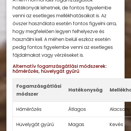
hatékonyak lehetnek, de fontos figyelembe
venni az esetleges mellékhatásaikat is. Az
óvszer használata esetén fontos figyelni arra,
hogy megfelelően legyen felhelyezve és
használni kell. A méhen belüli eszköz esetén
pedig fontos figyelembe venni az esetleges
fájdalmakat vagy vérzéseket is.
Alternatív fogamzásgátlási módszerek:
hőmérőzés, hüvelygát gyűrű
Fogamzásgátlási
Hatékonyság
Mellékh
módszer
Hőmérőzés
Átlagos
Alacsony
Hüvelygát gyűrű
Magas
Kevés