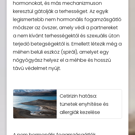
hormonokat, és más mechanizmuson
keresztül gátolják a terhességet. Az egyik
legismertebb nem hormonális fogamzásgátló
módszer az óvszer, amely védi a partnereket
a nem kívánt terhességektől és szexuális úton
terjedő betegségektől is. Emellett létezik még a
méhen belüli eszköz (spirál), amelyet egy
nőgyógyász helyez el a méhbe és hosszú
távú védelmet nyújt.
Cetirizin hatása:
tünetek enyhítése és
allergiák kezelése
A nem hormonális fogamzásgátlók