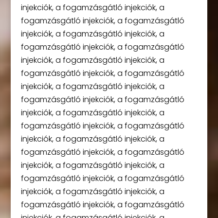
injekciók, a fogamzásgátló injekciók, a
fogamzásgátló injekciók, a fogamzásgátló
injekciók, a fogamzásgátló injekciók, a
fogamzásgátló injekciók, a fogamzásgátló
injekciók, a fogamzásgátló injekciók, a
fogamzásgátló injekciók, a fogamzásgátló
injekciók, a fogamzásgátló injekciók, a
fogamzásgátló injekciók, a fogamzásgátló
injekciók, a fogamzásgátló injekciók, a
fogamzásgátló injekciók, a fogamzásgátló
injekciók, a fogamzásgátló injekciók, a
fogamzásgátló injekciók, a fogamzásgátló
injekciók, a fogamzásgátló injekciók, a
fogamzásgátló injekciók, a fogamzásgátló
injekciók, a fogamzásgátló injekciók, a
fogamzásgátló injekciók, a fogamzásgátló
injekciók, a fogamzásgátló injekciók, a