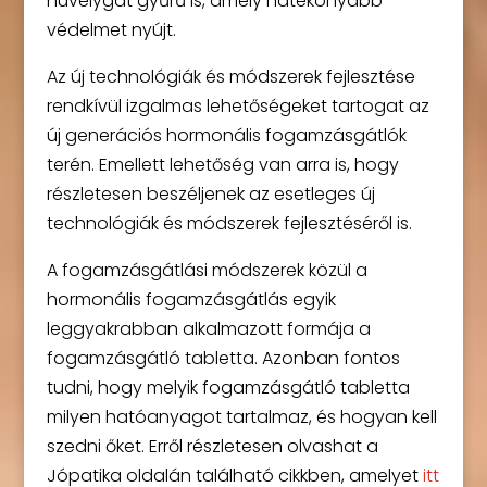
hüvelygát gyűrű is, amely hatékonyabb
védelmet nyújt.
Az új technológiák és módszerek fejlesztése
rendkívül izgalmas lehetőségeket tartogat az
új generációs hormonális fogamzásgátlók
terén. Emellett lehetőség van arra is, hogy
részletesen beszéljenek az esetleges új
technológiák és módszerek fejlesztéséről is.
A fogamzásgátlási módszerek közül a
hormonális fogamzásgátlás egyik
leggyakrabban alkalmazott formája a
fogamzásgátló tabletta. Azonban fontos
tudni, hogy melyik fogamzásgátló tabletta
milyen hatóanyagot tartalmaz, és hogyan kell
szedni őket. Erről részletesen olvashat a
Jópatika oldalán található cikkben, amelyet
itt