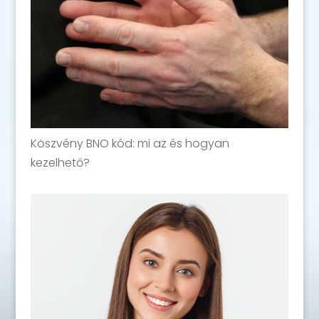
Köszvény BNO kód: mi az és hogyan
kezelhető?