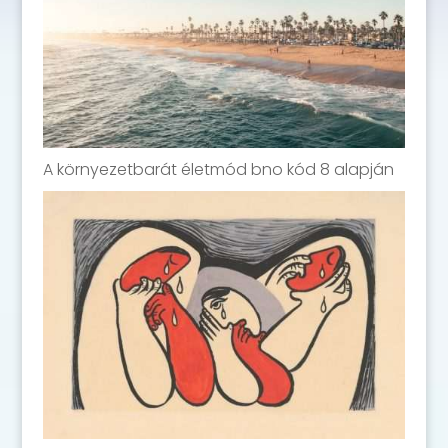
A környezetbarát életmód bno kód 8 alapján