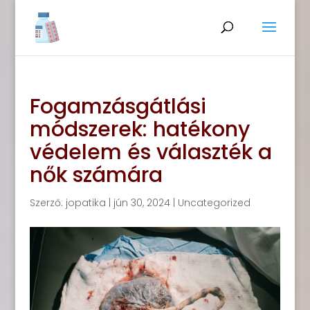
Fogamzásgátlási
módszerek: hatékony
védelem és választék a
nők számára
Szerző:
jopatika
|
jún 30, 2024
|
Uncategorized