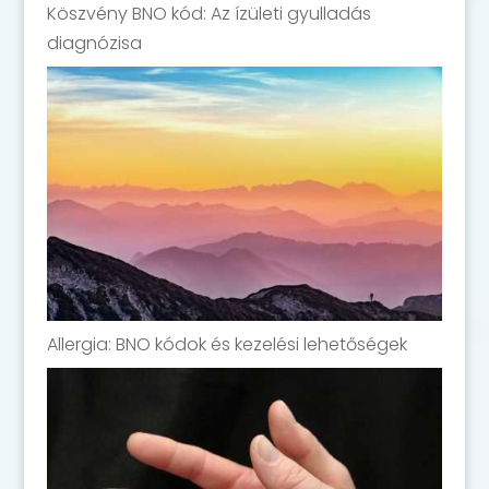
Köszvény BNO kód: Az ízületi gyulladás
diagnózisa
Allergia: BNO kódok és kezelési lehetőségek