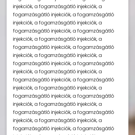
injekciók, a fogamzásgátló injekciók, a
fogamzásgátló injekciók, a fogamzásgátló
injekciók, a fogamzásgátló injekciók, a
fogamzásgátló injekciók, a fogamzásgátló
injekciók, a fogamzásgátló injekciók, a
fogamzásgátló injekciók, a fogamzásgátló
injekciók, a fogamzásgátló injekciók, a
fogamzásgátló injekciók, a fogamzásgátló
injekciók, a fogamzásgátló injekciók, a
fogamzásgátló injekciók, a fogamzásgátló
injekciók, a fogamzásgátló injekciók, a
fogamzásgátló injekciók, a fogamzásgátló
injekciók, a fogamzásgátló injekciók, a
fogamzásgátló injekciók, a fogamzásgátló
injekciók, a fogamzásgátló injekciók, a
fogamzásgátló injekciók, a fogamzásgátló