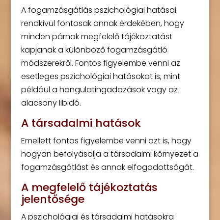
A fogamzásgátlás pszichológiai hatásai
rendkívül fontosak annak érdekében, hogy
minden párnak megfelelő tájékoztatást
kapjanak a különböző fogamzásgátló
módszerekről. Fontos figyelembe venni az
esetleges pszichológiai hatásokat is, mint
például a hangulatingadozások vagy az
alacsony libidó.
A társadalmi hatások
Emellett fontos figyelembe venni azt is, hogy
hogyan befolyásolja a társadalmi környezet a
fogamzásgátlást és annak elfogadottságát.
A megfelelő tájékoztatás
jelentősége
A pszichológiai és társadalmi hatásokra