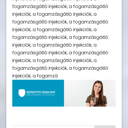
fogamzásgátló injekciók, a fogamzásgátló
injekciók, a fogamzásgátló injekciók, a
fogamzásgátló injekciók, a fogamzásgátló
injekciók, a fogamzásgátló injekciók, a
fogamzásgátló injekciók, a fogamzásgátló
injekciók, a fogamzásgátló injekciók, a
fogamzásgátló injekciók, a fogamzásgátló
injekciók, a fogamzásgátló injekciók, a
fogamzásgátló injekciók, a fogamzásgátló
injekciók, a fogamzá