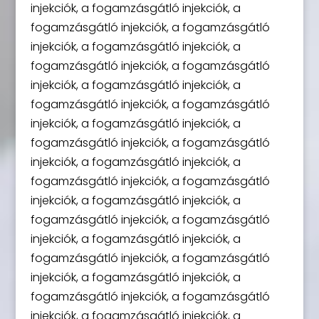
injekciók, a fogamzásgátló injekciók, a
fogamzásgátló injekciók, a fogamzásgátló
injekciók, a fogamzásgátló injekciók, a
fogamzásgátló injekciók, a fogamzásgátló
injekciók, a fogamzásgátló injekciók, a
fogamzásgátló injekciók, a fogamzásgátló
injekciók, a fogamzásgátló injekciók, a
fogamzásgátló injekciók, a fogamzásgátló
injekciók, a fogamzásgátló injekciók, a
fogamzásgátló injekciók, a fogamzásgátló
injekciók, a fogamzásgátló injekciók, a
fogamzásgátló injekciók, a fogamzásgátló
injekciók, a fogamzásgátló injekciók, a
fogamzásgátló injekciók, a fogamzásgátló
injekciók, a fogamzásgátló injekciók, a
fogamzásgátló injekciók, a fogamzásgátló
injekciók, a fogamzásgátló injekciók, a