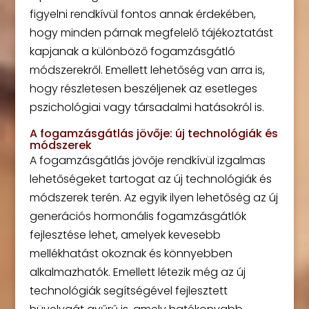
figyelni rendkívül fontos annak érdekében,
hogy minden párnak megfelelő tájékoztatást
kapjanak a különböző fogamzásgátló
módszerekről. Emellett lehetőség van arra is,
hogy részletesen beszéljenek az esetleges
pszichológiai vagy társadalmi hatásokról is.
A fogamzásgátlás jövője: új technológiák és
módszerek
A fogamzásgátlás jövője rendkívül izgalmas
lehetőségeket tartogat az új technológiák és
módszerek terén. Az egyik ilyen lehetőség az új
generációs hormonális fogamzásgátlók
fejlesztése lehet, amelyek kevesebb
mellékhatást okoznak és könnyebben
alkalmazhatók. Emellett létezik még az új
technológiák segítségével fejlesztett