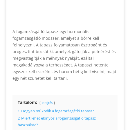
A fogamzásgátló tapasz egy hormonális
fogamzásgátló módszer, amelyet a bőrre kell
felhelyezni. A tapasz folyamatosan ösztrogént és
progesztint bocsát ki, amelyek gátolják a peteérést és
megvastagítják a méhnyak nyákját, ezáltal
megakadályozva a terhességet. A tapaszt hetente
egyszer kell cserélni, és három hétig kell viselni, majd
egy hét szünetet kell tartani.
Tartalom:
elrejtés
1
Hogyan működik a fogamzásgátló tapasz?
2
Miért lehet előnyös a fogamzásgátló tapasz
használata?