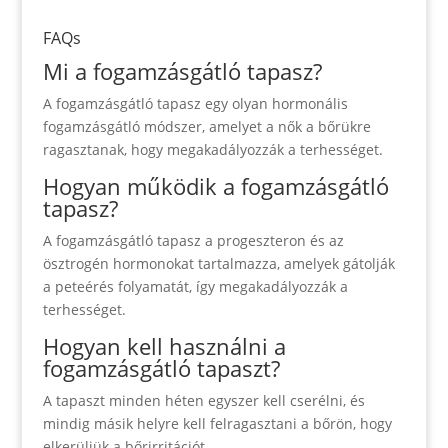
FAQs
Mi a fogamzásgátló tapasz?
A fogamzásgátló tapasz egy olyan hormonális
fogamzásgátló módszer, amelyet a nők a bőrükre
ragasztanak, hogy megakadályozzák a terhességet.
Hogyan működik a fogamzásgátló
tapasz?
A fogamzásgátló tapasz a progeszteron és az
ösztrogén hormonokat tartalmazza, amelyek gátolják
a peteérés folyamatát, így megakadályozzák a
terhességet.
Hogyan kell használni a
fogamzásgátló tapaszt?
A tapaszt minden héten egyszer kell cserélni, és
mindig másik helyre kell felragasztani a bőrön, hogy
elkerüljük a bőrirritációt.