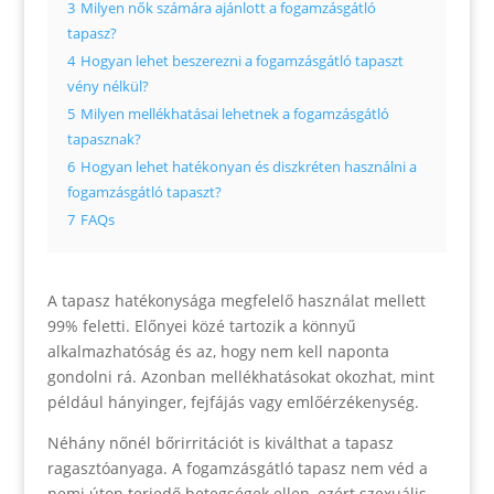
3
Milyen nők számára ajánlott a fogamzásgátló
tapasz?
4
Hogyan lehet beszerezni a fogamzásgátló tapaszt
vény nélkül?
5
Milyen mellékhatásai lehetnek a fogamzásgátló
tapasznak?
6
Hogyan lehet hatékonyan és diszkréten használni a
fogamzásgátló tapaszt?
7
FAQs
A tapasz hatékonysága megfelelő használat mellett
99% feletti. Előnyei közé tartozik a könnyű
alkalmazhatóság és az, hogy nem kell naponta
gondolni rá. Azonban mellékhatásokat okozhat, mint
például hányinger, fejfájás vagy emlőérzékenység.
Néhány nőnél bőrirritációt is kiválthat a tapasz
ragasztóanyaga. A fogamzásgátló tapasz nem véd a
nemi úton terjedő betegségek ellen, ezért szexuális