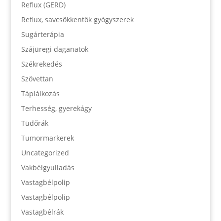
Reflux (GERD)
Reflux, savcsökkentők gyógyszerek
Sugárterápia
Szájüregi daganatok
Székrekedés
Szövettan
Táplálkozás
Terhesség, gyerekágy
Tüdőrák
Tumormarkerek
Uncategorized
Vakbélgyulladás
Vastagbélpolip
Vastagbélpolip
Vastagbélrák