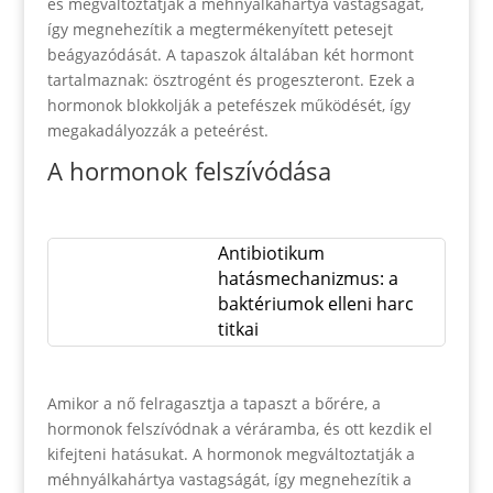
és megváltoztatják a méhnyálkahártya vastagságát,
így megnehezítik a megtermékenyített petesejt
beágyazódását. A tapaszok általában két hormont
tartalmaznak: ösztrogént és progeszteront. Ezek a
hormonok blokkolják a petefészek működését, így
megakadályozzák a peteérést.
A hormonok felszívódása
Antibiotikum
hatásmechanizmus: a
baktériumok elleni harc
titkai
Amikor a nő felragasztja a tapaszt a bőrére, a
hormonok felszívódnak a véráramba, és ott kezdik el
kifejteni hatásukat. A hormonok megváltoztatják a
méhnyálkahártya vastagságát, így megnehezítik a