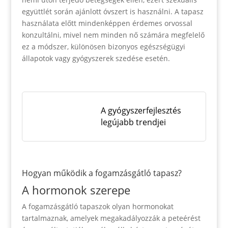
együttlét során ajánlott óvszert is használni. A tapasz
használata előtt mindenképpen érdemes orvossal
konzultálni, mivel nem minden nő számára megfelelő
ez a módszer, különösen bizonyos egészségügyi
állapotok vagy gyógyszerek szedése esetén.
A gyógyszerfejlesztés
legújabb trendjei
Hogyan működik a fogamzásgátló tapasz?
A hormonok szerepe
A fogamzásgátló tapaszok olyan hormonokat
tartalmaznak, amelyek megakadályozzák a peteérést