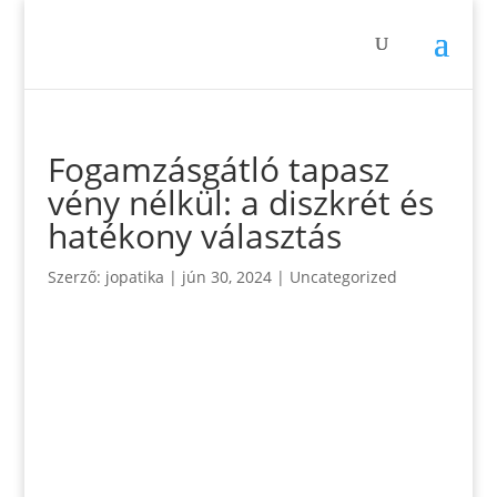
Fogamzásgátló tapasz
vény nélkül: a diszkrét és
hatékony választás
Szerző:
jopatika
|
jún 30, 2024
|
Uncategorized