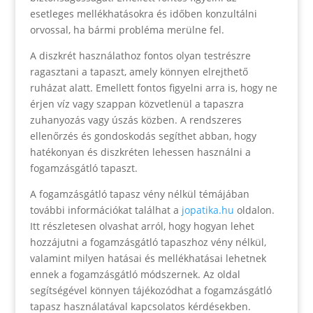
esetleges mellékhatásokra és időben konzultálni
orvossal, ha bármi probléma merülne fel.
A diszkrét használathoz fontos olyan testrészre
ragasztani a tapaszt, amely könnyen elrejthető
ruházat alatt. Emellett fontos figyelni arra is, hogy ne
érjen víz vagy szappan közvetlenül a tapaszra
zuhanyozás vagy úszás közben. A rendszeres
ellenőrzés és gondoskodás segíthet abban, hogy
hatékonyan és diszkréten lehessen használni a
fogamzásgátló tapaszt.
A fogamzásgátló tapasz vény nélkül témájában
további információkat találhat a
jopatika.hu
oldalon.
Itt részletesen olvashat arról, hogy hogyan lehet
hozzájutni a fogamzásgátló tapaszhoz vény nélkül,
valamint milyen hatásai és mellékhatásai lehetnek
ennek a fogamzásgátló módszernek. Az oldal
segítségével könnyen tájékozódhat a fogamzásgátló
tapasz használatával kapcsolatos kérdésekben.