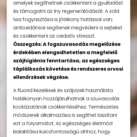
amelyek segíthetnek csökkenteni a gyulladást
és támogatni az íny regenerálódását. A zöld
tea fogyasztása is jótékony hatással van;
antioxidánsai segítenek megvédeni a sejteket
és csökkenteni az oxidatív stresszt.
Összegzés: A fogszuvasodás megelőzése
érdekében elengedhetetlen a megfelelő
szájhigiénia fenntartása, az egészséges
táplálkozás követése és rendszeres orvosi
ellenőrzések végzése.
A fluorid kezelések és szájvizek használata
hatékonyan hozzájárulhatnak a szuvasodás
kockázatának csökkentéséhez. Természetes
módszerek alkalmazása is segíthet lassítani
ezt a folyamatot. Az egészséges életmód
kialakítása kulcsfontosságú ahhoz, hogy