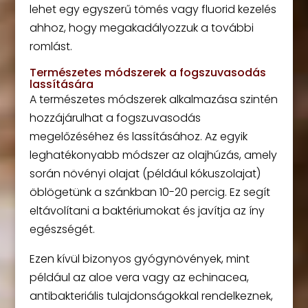
lehet egy egyszerű tömés vagy fluorid kezelés
ahhoz, hogy megakadályozzuk a további
romlást.
Természetes módszerek a fogszuvasodás
lassítására
A természetes módszerek alkalmazása szintén
hozzájárulhat a fogszuvasodás
megelőzéséhez és lassításához. Az egyik
leghatékonyabb módszer az olajhúzás, amely
során növényi olajat (például kókuszolajat)
öblögetünk a szánkban 10-20 percig. Ez segít
eltávolítani a baktériumokat és javítja az íny
egészségét.
Ezen kívül bizonyos gyógynövények, mint
például az aloe vera vagy az echinacea,
antibakteriális tulajdonságokkal rendelkeznek,