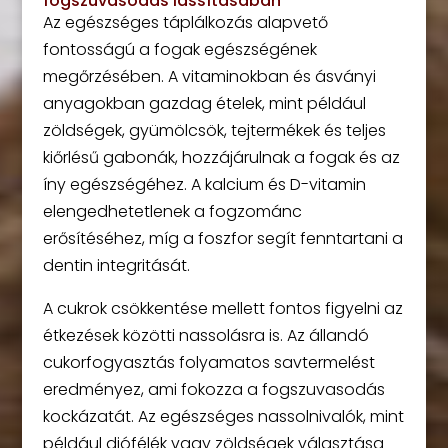
fogszuvasodás lassításában
Az egészséges táplálkozás alapvető
fontosságú a fogak egészségének
megőrzésében. A vitaminokban és ásványi
anyagokban gazdag ételek, mint például
zöldségek, gyümölcsök, tejtermékek és teljes
kiőrlésű gabonák, hozzájárulnak a fogak és az
íny egészségéhez. A kalcium és D-vitamin
elengedhetetlenek a fogzománc
erősítéséhez, míg a foszfor segít fenntartani a
dentin integritását.
A cukrok csökkentése mellett fontos figyelni az
étkezések közötti nassolásra is. Az állandó
cukorfogyasztás folyamatos savtermelést
eredményez, ami fokozza a fogszuvasodás
kockázatát. Az egészséges nassolnivalók, mint
például diófélék vagy zöldségek választása