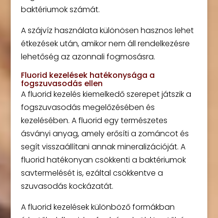
baktériumok számát.
A szájvíz használata különösen hasznos lehet
étkezések után, amikor nem áll rendelkezésre
lehetőség az azonnali fogmosásra.
Fluorid kezelések hatékonysága a
fogszuvasodás ellen
A fluorid kezelés kiemelkedő szerepet játszik a
fogszuvasodás megelőzésében és
kezelésében. A fluorid egy természetes
ásványi anyag, amely erősíti a zománcot és
segít visszaállítani annak mineralizációját. A
fluorid hatékonyan csökkenti a baktériumok
savtermelését is, ezáltal csökkentve a
szuvasodás kockázatát.
A fluorid kezelések különböző formákban