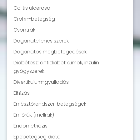
Colitis ulcerosa
Crohn-betegség
Csontrák
Daganatellenes szerek
Daganatos megbetegedések
Diabétesz: antidiabetikumok, inzulin
gyógyszerek
Divertikulum-gyulladás
Elhízás
Emésztőrendszeri betegségek
Emlőrák (mellrák)
Endometriózis
Epebetegség diéta