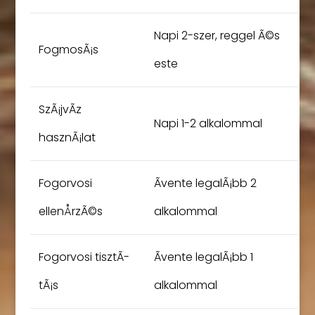
Napi 2-szer, reggel Ã©s
FogmosÃ¡s
este
SzÃ¡jvÃ­z
Napi 1-2 alkalommal
hasznÃ¡lat
Fogorvosi
Ãvente legalÃ¡bb 2
ellenÅrzÃ©s
alkalommal
Fogorvosi tisztÃ­
Ãvente legalÃ¡bb 1
tÃ¡s
alkalommal