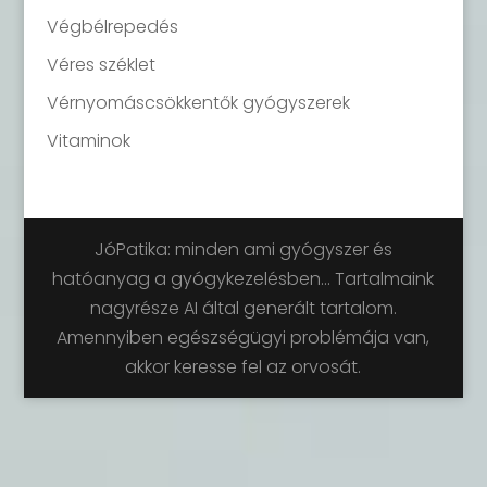
Végbélrepedés
Véres széklet
Vérnyomáscsökkentők gyógyszerek
Vitaminok
JóPatika: minden ami gyógyszer és
hatóanyag a gyógykezelésben... Tartalmaink
nagyrésze AI által generált tartalom.
Amennyiben egészségügyi problémája van,
akkor keresse fel az orvosát.