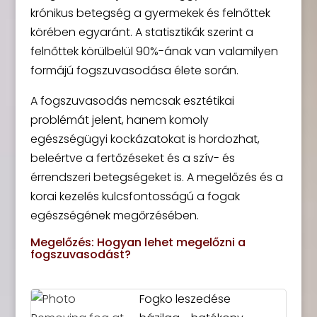
krónikus betegség a gyermekek és felnőttek
körében egyaránt. A statisztikák szerint a
felnőttek körülbelül 90%-ának van valamilyen
formájú fogszuvasodása élete során.
A fogszuvasodás nemcsak esztétikai
problémát jelent, hanem komoly
egészségügyi kockázatokat is hordozhat,
beleértve a fertőzéseket és a szív- és
érrendszeri betegségeket is. A megelőzés és a
korai kezelés kulcsfontosságú a fogak
egészségének megőrzésében.
Megelőzés: Hogyan lehet megelőzni a
fogszuvasodást?
Fogko leszedése