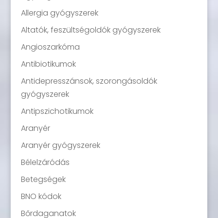
Allergia gyógyszerek
Altatók, feszültségoldók gyógyszerek
Angioszarkóma
Antibiotikumok
Antidepresszánsok, szorongásoldók
gyógyszerek
Antipszichotikumok
Aranyér
Aranyér gyógyszerek
Bélelzáródás
Betegségek
BNO kódok
Bőrdaganatok