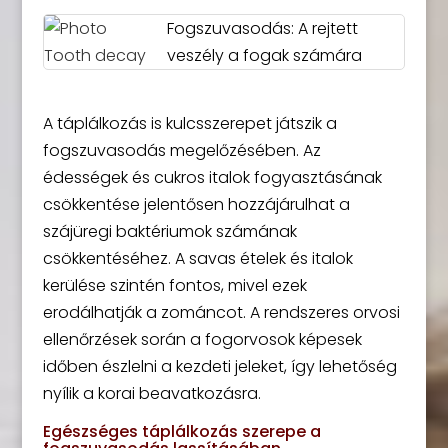
Fogszuvasodás: A rejtett
veszély a fogak számára
A táplálkozás is kulcsszerepet játszik a
fogszuvasodás megelőzésében. Az
édességek és cukros italok fogyasztásának
csökkentése jelentősen hozzájárulhat a
szájüregi baktériumok számának
csökkentéséhez. A savas ételek és italok
kerülése szintén fontos, mivel ezek
erodálhatják a zománcot. A rendszeres orvosi
ellenőrzések során a fogorvosok képesek
időben észlelni a kezdeti jeleket, így lehetőség
nyílik a korai beavatkozásra.
Egészséges táplálkozás szerepe a