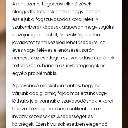
A rendszeres fogorvosi ellenőrzések
elengedhetetlenek ahhoz, hogy időben
észleljük a fogszuvasodás korai jeleit. A
szakemberek képesek alaposan megvizsgálni
a szájüreg állapotát, és szükség esetén
javaslatot tenni kezelési lehetőségekre. Az
éves vagy féléves ellenőrzések során
nemcsak az esetleges szuvasodások kerülnek
felfedezésre, hanem az ínybetegségek és
egyéb problémák is.
A prevenció érdekében fontos, hogy ne
várjunk addig, amíg fájdalmat érzünk vagy
látható jelei vannak a szuvasodásnak. A korai
beavatkozás jelentősen csökkentheti az
invazív kezelések szükségességét és
költségeit. Ezen kívül sok esetben elegendő