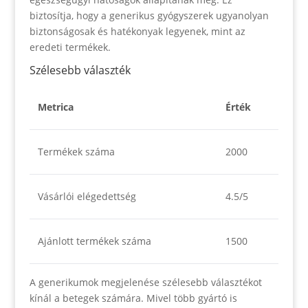
biztosítja, hogy a generikus gyógyszerek ugyanolyan
biztonságosak és hatékonyak legyenek, mint az
eredeti termékek.
Szélesebb választék
Metrica
Érték
Termékek száma
2000
Vásárlói elégedettség
4.5/5
Ajánlott termékek száma
1500
A generikumok megjelenése szélesebb választékot
kínál a betegek számára. Mivel több gyártó is