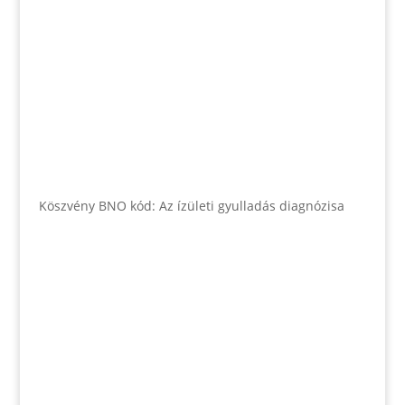
Köszvény BNO kód: Az ízületi gyulladás diagnózisa