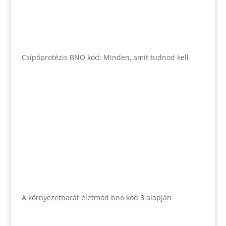
Csípőprotézis BNO kód: Minden, amit tudnod kell
A környezetbarát életmód bno kód 8 alapján