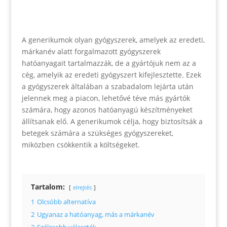
A generikumok olyan gyógyszerek, amelyek az eredeti,
márkanév alatt forgalmazott gyógyszerek
hatóanyagait tartalmazzák, de a gyártójuk nem az a
cég, amelyik az eredeti gyógyszert kifejlesztette. Ezek
a gyógyszerek általában a szabadalom lejárta után
jelennek meg a piacon, lehetővé téve más gyártók
számára, hogy azonos hatóanyagú készítményeket
állítsanak elő. A generikumok célja, hogy biztosítsák a
betegek számára a szükséges gyógyszereket,
miközben csökkentik a költségeket.
Tartalom:
elrejtés
1
Olcsóbb alternatíva
2
Ugyanaz a hatóanyag, más a márkanév