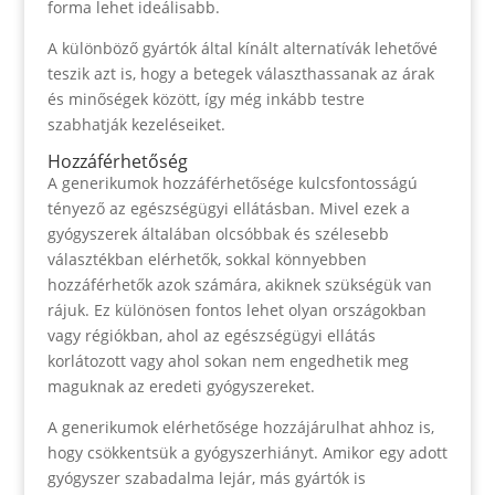
forma lehet ideálisabb.
A különböző gyártók által kínált alternatívák lehetővé
teszik azt is, hogy a betegek választhassanak az árak
és minőségek között, így még inkább testre
szabhatják kezeléseiket.
Hozzáférhetőség
A generikumok hozzáférhetősége kulcsfontosságú
tényező az egészségügyi ellátásban. Mivel ezek a
gyógyszerek általában olcsóbbak és szélesebb
választékban elérhetők, sokkal könnyebben
hozzáférhetők azok számára, akiknek szükségük van
rájuk. Ez különösen fontos lehet olyan országokban
vagy régiókban, ahol az egészségügyi ellátás
korlátozott vagy ahol sokan nem engedhetik meg
maguknak az eredeti gyógyszereket.
A generikumok elérhetősége hozzájárulhat ahhoz is,
hogy csökkentsük a gyógyszerhiányt. Amikor egy adott
gyógyszer szabadalma lejár, más gyártók is