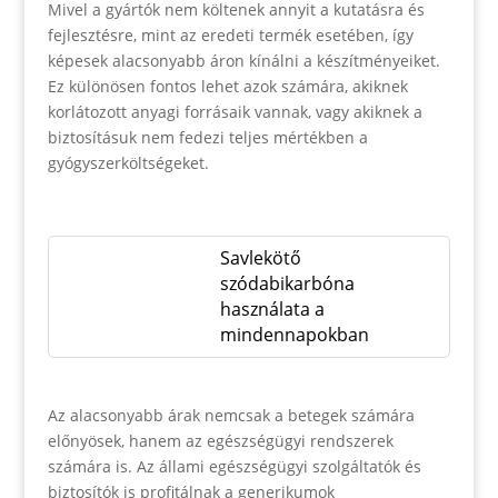
Mivel a gyártók nem költenek annyit a kutatásra és
fejlesztésre, mint az eredeti termék esetében, így
képesek alacsonyabb áron kínálni a készítményeiket.
Ez különösen fontos lehet azok számára, akiknek
korlátozott anyagi forrásaik vannak, vagy akiknek a
biztosításuk nem fedezi teljes mértékben a
gyógyszerköltségeket.
Savlekötő
szódabikarbóna
használata a
mindennapokban
Az alacsonyabb árak nemcsak a betegek számára
előnyösek, hanem az egészségügyi rendszerek
számára is. Az állami egészségügyi szolgáltatók és
biztosítók is profitálnak a generikumok