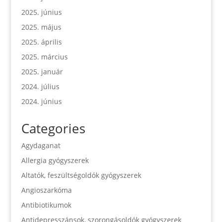
2025. június
2025. május
2025. április
2025. március
2025. január
2024. július
2024. június
Categories
Agydaganat
Allergia gyógyszerek
Altatók, feszültségoldók gyógyszerek
Angioszarkóma
Antibiotikumok
Antidepresszánsok, szorongásoldók gyógyszerek