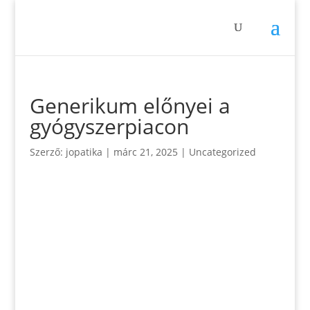
Generikum előnyei a
gyógyszerpiacon
Szerző:
jopatika
|
márc 21, 2025
|
Uncategorized