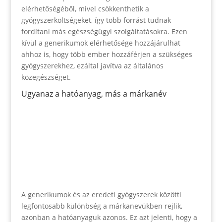
elérhetőségéből, mivel csökkenthetik a
gyógyszerköltségeket, így több forrást tudnak
fordítani más egészségügyi szolgáltatásokra. Ezen
kívül a generikumok elérhetősége hozzájárulhat
ahhoz is, hogy több ember hozzáférjen a szükséges
gyógyszerekhez, ezáltal javítva az általános
közegészséget.
Ugyanaz a hatóanyag, más a márkanév
A generikumok és az eredeti gyógyszerek közötti
legfontosabb különbség a márkanevükben rejlik,
azonban a hatóanyaguk azonos. Ez azt jelenti, hogy a