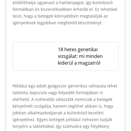
előállíthatja ugyanazt a hatóanyagot, így különböző
formákban és kiszerelésekben érhetők el. Ez lehetővé
teszi, hogy a betegek könnyebben megtalálják az
igényeiknek legjobban megfelelő készítményt.
18 hetes genetikai
vizsgálat: mi minden
kiderül a magzatról
Például egy adott gyógyszer generikus változata lehet
tabletta, kapszula vagy folyadék formájában is
elérhető. A szélesebb választék nemcsak a betegek
kényelmét szolgálja, hanem segíthet abban is, hogy
jobban alkalmazkodjanak a különböző kezelési
igényekhez. Egyes betegek például nehezen tudják
lenyelni a tablettákat, így számukra egy folyékony