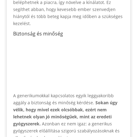
beléphetnek a piacra, így növelve a kínálatot. Ez
segíthet abban, hogy kevesebb ember szenvedjen
hiánytól és több beteg kapja meg időben a szükséges
kezelést.
Biztonság és minőség
A generikumokkal kapcsolatos egyik leggyakoribb
aggály a biztonság és minőség kérdése.
Sokan úgy
vélik, hogy mivel ezek olcsóbbak, ezért nem
lehetnek olyan jó minőségűek, mint az eredeti
gyógyszerek.
Azonban ez nem igaz: a generikus
gyógyszerek előállítása szigorú szabályozásoknak és