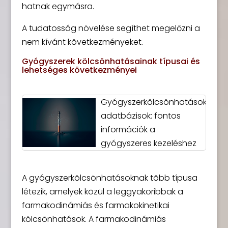
hatnak egymásra.
A tudatosság növelése segíthet megelőzni a
nem kívánt következményeket.
Gyógyszerek kölcsönhatásainak típusai és
lehetséges következményei
Gyógyszerkölcsönhatások
adatbázisok: fontos
információk a
gyógyszeres kezeléshez
A gyógyszerkölcsönhatásoknak több típusa
létezik, amelyek közül a leggyakoribbak a
farmakodinámiás és farmakokinetikai
kölcsönhatások. A farmakodinámiás