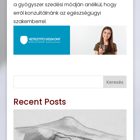
a gyógyszer szedési módján anélkül, hogy
erről konzultálnánk az egészségügyi
szakemberrel.
Keresés
Recent Posts