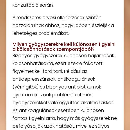
konzultáció során.
A rendszeres orvosi ellenőrzések szintén
hozzájárulnak ahhoz, hogy időben észleljék a
lehetséges problémákat.
Milyen gyógyszerekre kell különösen figyelni
a kölcsönhatások szempontjából?
Bizonyos gyógyszerek különösen hajlamosak
kölcsönhatásokra, ezért ezekre fokozott
figyelmet kell fordítani. Például az
antidepresszánsok, antikoagulánsok
(vérhígítók) és bizonyos antibiotikumok
gyakran okoznak problémákat más
gyógyszerekkel való együttes alkalmazáskor.
Az antikoagulánsok esetében különösen
fontos figyelni arra, hogy más gyógyszerek ne
befolyásolják azok hatását, mivel ez súlyos