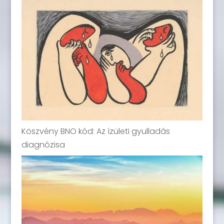
Köszvény BNO kód: Az ízületi gyulladás
diagnózisa