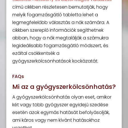
című cikkben részletesen bemutatják, hogy
melyik fogamzásgátló tabletta lehet a
legmegfelelőbb választás a nők számára. A
cikkben szereplő információk segíthetnek
abban, hogy a nők megtalálják a számukra
legideálisabb fogamzásgátló módszert, és
ezáltal csökkentsék a
gyógyszerkölcsönhatások kockázatát.
FAQs
Mi az a gyógyszerkölcsönhatás?
A gyógyszerkölcsönhatás olyan eset, amikor
két vagy több gyógyszer egyidejű szedése
esetén azok egymás hatását befolyásolják,
ami káros vagy nem kívánt hatásokhoz
vezethet.