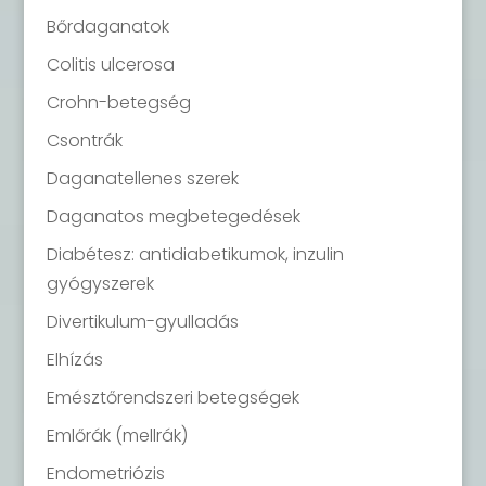
Bőrdaganatok
Colitis ulcerosa
Crohn-betegség
Csontrák
Daganatellenes szerek
Daganatos megbetegedések
Diabétesz: antidiabetikumok, inzulin
gyógyszerek
Divertikulum-gyulladás
Elhízás
Emésztőrendszeri betegségek
Emlőrák (mellrák)
Endometriózis