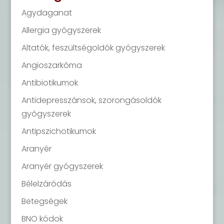
Agydaganat
Allergia gyógyszerek
Altatók, feszültségoldók gyógyszerek
Angioszarkóma
Antibiotikumok
Antidepresszánsok, szorongásoldók
gyógyszerek
Antipszichotikumok
Aranyér
Aranyér gyógyszerek
Bélelzáródás
Betegségek
BNO kódok