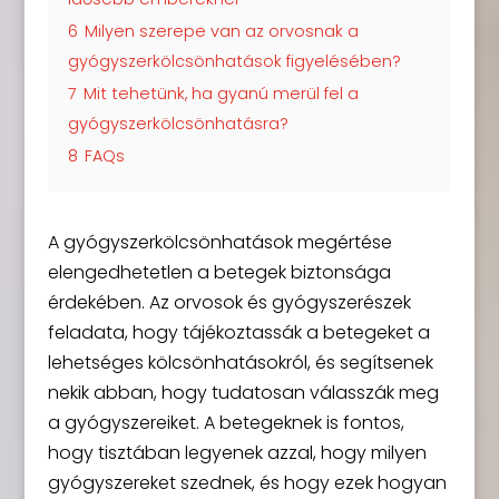
6
Milyen szerepe van az orvosnak a
gyógyszerkölcsönhatások figyelésében?
7
Mit tehetünk, ha gyanú merül fel a
gyógyszerkölcsönhatásra?
8
FAQs
A gyógyszerkölcsönhatások megértése
elengedhetetlen a betegek biztonsága
érdekében. Az orvosok és gyógyszerészek
feladata, hogy tájékoztassák a betegeket a
lehetséges kölcsönhatásokról, és segítsenek
nekik abban, hogy tudatosan válasszák meg
a gyógyszereiket. A betegeknek is fontos,
hogy tisztában legyenek azzal, hogy milyen
gyógyszereket szednek, és hogy ezek hogyan