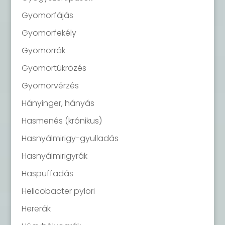
Gyomorfájás
Gyomorfekély
Gyomorrák
Gyomortükrözés
Gyomorvérzés
Hányinger, hányás
Hasmenés (krónikus)
Hasnyálmirigy-gyulladás
Hasnyálmirigyrák
Haspuffadás
Helicobacter pylori
Hererák