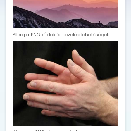
Allergia: BNO kódok és kezelési lehetőségek