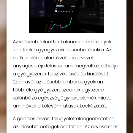
Az idősebb felnőttek különösen érzékenyek
lehetnek a gyógyszerkölcsönhatásokra. Az
életkor előrehaladtával a szervezet
anyagcseréje lelassul, ami megváltoztathatja
a gyógyszerek felszívódását és kiürülését.
Ezen kívül az idősebb emberek gyakran
többféle gyógyszert szednek egyszerre
különböző egészségügyi problémák miatt,
ami növeli a kölcsönhatások kockázatát.
A gondos orvosi felügyelet elengedhetetlen
az idősebb betegek esetében. Az orvosoknak