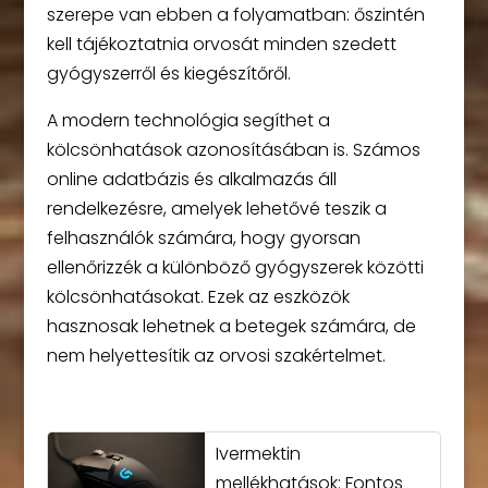
szerepe van ebben a folyamatban: őszintén
kell tájékoztatnia orvosát minden szedett
gyógyszerről és kiegészítőről.
A modern technológia segíthet a
kölcsönhatások azonosításában is. Számos
online adatbázis és alkalmazás áll
rendelkezésre, amelyek lehetővé teszik a
felhasználók számára, hogy gyorsan
ellenőrizzék a különböző gyógyszerek közötti
kölcsönhatásokat. Ezek az eszközök
hasznosak lehetnek a betegek számára, de
nem helyettesítik az orvosi szakértelmet.
Ivermektin
mellékhatások: Fontos