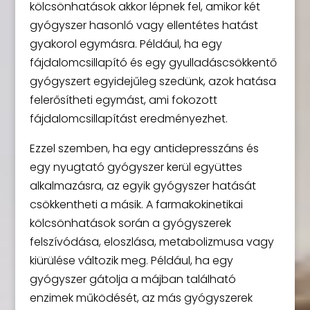
kölcsönhatások akkor lépnek fel, amikor két
gyógyszer hasonló vagy ellentétes hatást
gyakorol egymásra. Például, ha egy
fájdalomcsillapító és egy gyulladáscsökkentő
gyógyszert egyidejűleg szedünk, azok hatása
felerősítheti egymást, ami fokozott
fájdalomcsillapítást eredményezhet.
Ezzel szemben, ha egy antidepresszáns és
egy nyugtató gyógyszer kerül együttes
alkalmazásra, az egyik gyógyszer hatását
csökkentheti a másik. A farmakokinetikai
kölcsönhatások során a gyógyszerek
felszívódása, eloszlása, metabolizmusa vagy
kiürülése változik meg. Például, ha egy
gyógyszer gátolja a májban található
enzimek működését, az más gyógyszerek