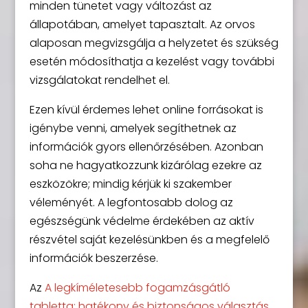
minden tünetet vagy változást az
állapotában, amelyet tapasztalt. Az orvos
alaposan megvizsgálja a helyzetet és szükség
esetén módosíthatja a kezelést vagy további
vizsgálatokat rendelhet el.
Ezen kívül érdemes lehet online forrásokat is
igénybe venni, amelyek segíthetnek az
információk gyors ellenőrzésében. Azonban
soha ne hagyatkozzunk kizárólag ezekre az
eszközökre; mindig kérjük ki szakember
véleményét. A legfontosabb dolog az
egészségünk védelme érdekében az aktív
részvétel saját kezelésünkben és a megfelelő
információk beszerzése.
Az
A legkíméletesebb fogamzásgátló
tabletta: hatékony és biztonságos választás