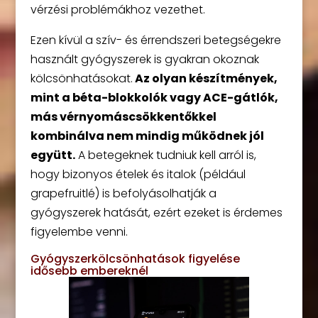
vérzési problémákhoz vezethet.
Ezen kívül a szív- és érrendszeri betegségekre
használt gyógyszerek is gyakran okoznak
kölcsönhatásokat.
Az olyan készítmények,
mint a béta-blokkolók vagy ACE-gátlók,
más vérnyomáscsökkentőkkel
kombinálva nem mindig működnek jól
együtt.
A betegeknek tudniuk kell arról is,
hogy bizonyos ételek és italok (például
grapefruitlé) is befolyásolhatják a
gyógyszerek hatását, ezért ezeket is érdemes
figyelembe venni.
Gyógyszerkölcsönhatások figyelése
idősebb embereknél