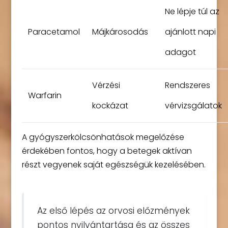
Ne lépje túl az
Paracetamol
Májkárosodás
ajánlott napi
adagot
Vérzési
Rendszeres
Warfarin
kockázat
vérvizsgálatok
A gyógyszerkölcsönhatások megelőzése
érdekében fontos, hogy a betegek aktívan
részt vegyenek saját egészségük kezelésében.
Az első lépés az orvosi előzmények
pontos nyilvántartása és az összes