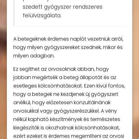
szedett gyógyszer rendszeres
felülvizsgálata.
A betegeknek érdemes naplót vezetniük arról,
hogy milyen gyógyszereket szednek, mikor és
milyen adagban.
Ez segíthet az orvosoknak abban, hogy
jobban megértsék a beteg állapotát és az
esetleges kölcsönhatásokat. Ezen kívül fontos,
hogy a betegek ne kezdjenek új gyógyszert
anélkül, hogy előzetesen konzultálnának
orvosukkal vagy gyógyszerészükkel. A vény
nélkül kapható készítmények és természetes
kiegészítők is okozhatnak kölcsönhatásokat,
ezért ezeket is érdemes megemlíteni az orvosi