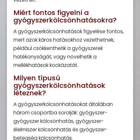
Miért fontos figyelni a
gyógyszerkölcsönhatásokra?
A gyógyszerkölcsönhatások figyelése fontos,
mert azok káros hatásokhoz vezethetnek,
például csökkenthetik a gyógyszerek
hatékonyságát, vagy növelhetik a
mellékhatások kockázatát.
Milyen típusú
gyógyszerkölcsönhatások
léteznek?
A gyógyszerkölcsönhatásokat általában
három csoportba sorolják: gyógyszer-
gyógyszer kölcsönhatás, gyógyszer-
élelmiszer kölcsönhatás és gyógyszer-
betegség kölcsönhatás.