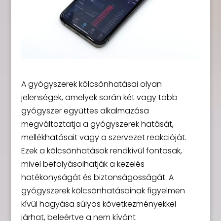
A gyógyszerek kölcsönhatásai olyan
jelenségek, amelyek során két vagy több
gyógyszer együttes alkalmazása
megváltoztatja a gyógyszerek hatását,
mellékhatásait vagy a szervezet reakcióját.
Ezek a kölcsönhatások rendkívül fontosak,
mivel befolyásolhatják a kezelés
hatékonyságát és biztonságosságát. A
gyógyszerek kölcsönhatásainak figyelmen
kívül hagyása súlyos következményekkel
járhat, beleértve a nem kívánt