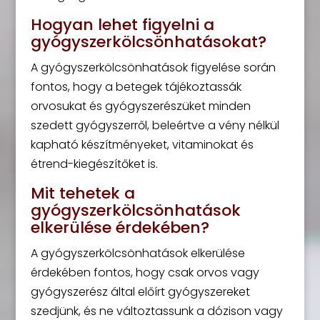
Hogyan lehet figyelni a
gyógyszerkölcsönhatásokat?
A gyógyszerkölcsönhatások figyelése során
fontos, hogy a betegek tájékoztassák
orvosukat és gyógyszerészüket minden
szedett gyógyszerről, beleértve a vény nélkül
kapható készítményeket, vitaminokat és
étrend-kiegészítőket is.
Mit tehetek a
gyógyszerkölcsönhatások
elkerülése érdekében?
A gyógyszerkölcsönhatások elkerülése
érdekében fontos, hogy csak orvos vagy
gyógyszerész által előírt gyógyszereket
szedjünk, és ne változtassunk a dózison vagy