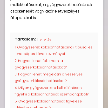
mellékhatásokat, a gyógyszerek hatásának
csökkenését vagy akár életveszélyes
állapotokat is.
Tartalom:
elrejtés
1
Gyógyszerek kölcsönhatásainak típusai és
lehetséges következményei
2
Hogyan lehet felismerni a
gyógyszerkölcsönhatásokat?
3
Hogyan lehet megelőzni a veszélyes
gyógyszerkölcsönhatásokat?
4
Milyen gyógyszerekre kell különösen
figyelni a kölcsönhatások szempontjából?
5
Gyógyszerkölcsönhatások figyelése
idősebb embereknél