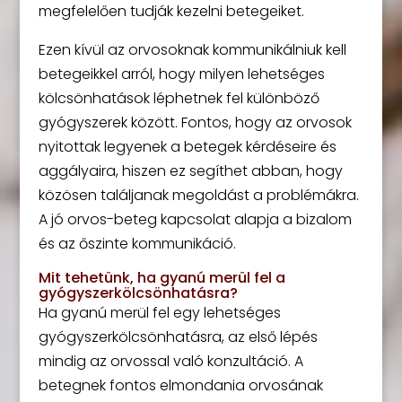
megfelelően tudják kezelni betegeiket.
Ezen kívül az orvosoknak kommunikálniuk kell
betegeikkel arról, hogy milyen lehetséges
kölcsönhatások léphetnek fel különböző
gyógyszerek között. Fontos, hogy az orvosok
nyitottak legyenek a betegek kérdéseire és
aggályaira, hiszen ez segíthet abban, hogy
közösen találjanak megoldást a problémákra.
A jó orvos-beteg kapcsolat alapja a bizalom
és az őszinte kommunikáció.
Mit tehetünk, ha gyanú merül fel a
gyógyszerkölcsönhatásra?
Ha gyanú merül fel egy lehetséges
gyógyszerkölcsönhatásra, az első lépés
mindig az orvossal való konzultáció. A
betegnek fontos elmondania orvosának