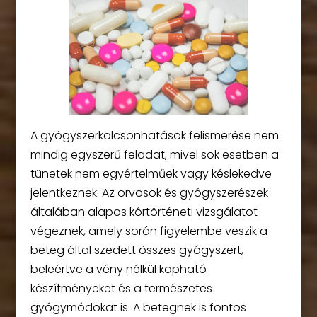
A gyógyszerkölcsönhatások felismerése nem
mindig egyszerű feladat, mivel sok esetben a
tünetek nem egyértelműek vagy késlekedve
jelentkeznek. Az orvosok és gyógyszerészek
általában alapos kórtörténeti vizsgálatot
végeznek, amely során figyelembe veszik a
beteg által szedett összes gyógyszert,
beleértve a vény nélkül kapható
készítményeket és a természetes
gyógymódokat is. A betegnek is fontos