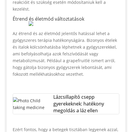
reakcióit és szükség esetén módosítaniuk kell a
kezelést.
Étrend és életmód változtatások
Az étrend és az életmód jelentős hatással lehet a
gyógyszeres terápia hatékonyságára. Bizonyos ételek
és italok kölcsönhatásba léphetnek a gyógyszerekkel,
ami befolyásolhatja azok felszívódását vagy
metabolizmusát. Például a grapefruitlé ismert arról,
hogy gátolja bizonyos gyógyszerek lebontását, ami
fokozott mellékhatásokhoz vezethet.
Lázcsillapító csepp
gyerekeknek: hatékony
megoldás a láz ellen
Ezért fontos, hogy a betegek tisztában legyenek azzal,