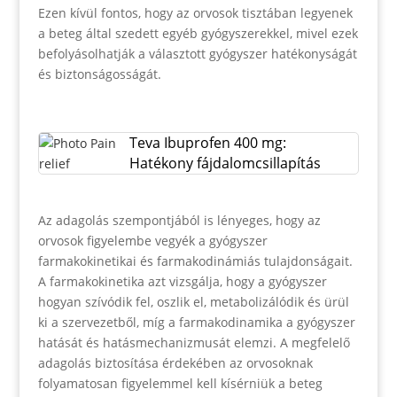
Ezen kívül fontos, hogy az orvosok tisztában legyenek
a beteg által szedett egyéb gyógyszerekkel, mivel ezek
befolyásolhatják a választott gyógyszer hatékonyságát
és biztonságosságát.
Teva Ibuprofen 400 mg:
Hatékony fájdalomcsillapítás
Az adagolás szempontjából is lényeges, hogy az
orvosok figyelembe vegyék a gyógyszer
farmakokinetikai és farmakodinámiás tulajdonságait.
A farmakokinetika azt vizsgálja, hogy a gyógyszer
hogyan szívódik fel, oszlik el, metabolizálódik és ürül
ki a szervezetből, míg a farmakodinamika a gyógyszer
hatását és hatásmechanizmusát elemzi. A megfelelő
adagolás biztosítása érdekében az orvosoknak
folyamatosan figyelemmel kell kísérniük a beteg