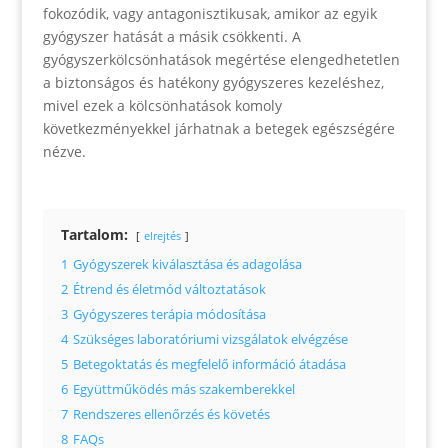
fokozódik, vagy antagonisztikusak, amikor az egyik
gyógyszer hatását a másik csökkenti. A
gyógyszerkölcsönhatások megértése elengedhetetlen
a biztonságos és hatékony gyógyszeres kezeléshez,
mivel ezek a kölcsönhatások komoly
következményekkel járhatnak a betegek egészségére
nézve.
Tartalom:
elrejtés
1
Gyógyszerek kiválasztása és adagolása
2
Étrend és életmód változtatások
3
Gyógyszeres terápia módosítása
4
Szükséges laboratóriumi vizsgálatok elvégzése
5
Betegoktatás és megfelelő információ átadása
6
Együttműködés más szakemberekkel
7
Rendszeres ellenőrzés és követés
8
FAQs