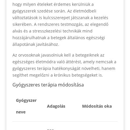
hogy milyen ételeket érdemes kerülniük a
gyógyszerek szedése során. Az életmódbeli
változtatások is kulcsszerepet játszanak a kezelés
sikerében. A rendszeres testmozgás, az elegendő
alvás és a stresszkezelési technikák mind
hozzájárulhatnak a betegek általános egészségi
állapotának javításához.
Az orvosoknak javasolniuk kell a betegeiknek az
egészséges életmódra való áttérést, amely nemcsak a
gyógyszeres terápia hatékonyságát növelheti, hanem
segíthet megelőzni a krónikus betegségeket is.
Gyógyszeres terápia módosítása
Gyógyszer
Adagolás
Módosítás oka
neve