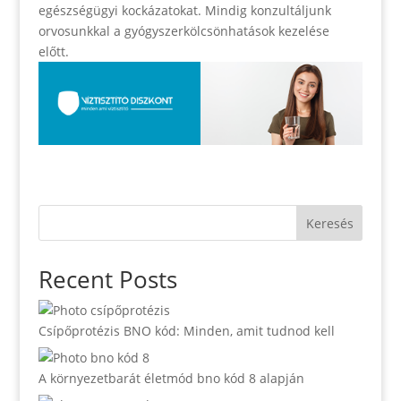
egészségügyi kockázatokat. Mindig konzultáljunk
orvosunkkal a gyógyszerkölcsönhatások kezelése
előtt.
Keresés
Recent Posts
Csípőprotézis BNO kód: Minden, amit tudnod kell
A környezetbarát életmód bno kód 8 alapján