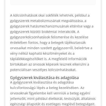
A kölcsönhatások okai sokfélék lehetnek, például a
gyógyszerek metabolizmusának megváltozása, a
gyógyszerek hatásmechanizmusának eltérése vagy a
gyógyszerek közötti biokémiai interakciók. A
gyógyszerkölcsönhatások felismerése és kezelése
érdekében fontos, hogy a betegek tájékoztassák
orvosaikat minden szedett gyógyszerről, beleértve a
vény nélkül kapható készítményeket és a
táplálékkiegészítőket is. A megfelelő információk
birtokában az orvosok képesek lesznek elkerülni a
potenciálisan veszélyes kölcsönhatásokat.
Gyógyszerek kiválasztása és adagolása
A gyógyszerek kiválasztása és adagolása
kulcsfontosságú lépés a beteg kezelésében. Az
orvosoknak figyelembe kell venniük a beteg egyéni
jellemzőit, mint például életkorát, testsúlyát, általános
egészségi állapotát és esetleges meglévő betegségeit.