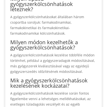
gyógyszerkölcsönhatások
léteznek?
A gyógyszerkölcsönhatásokat általában három
csoportba soroljuk: farmakodinamikai,
farmakokinetikai és farmakokinetikai-
farmakodinamikai kölcsönhatások.
Milyen módon kezelhetők a
gyógyszerkölcsönhatások?
A gyógyszerkölcsönhatások kezelése többféle módon
történhet, például a gyógyszeradagok módosításával,
más gyógyszerek kiválasztásával vagy az egyidejű
gyógyszerszedés időzítésének módosításával.
Mik a gyógyszerkölcsönhatások
kezelésének kockázatai?
A gyógyszerkölcsönhatások kezelése során fontos
figyelembe venni a lehetséges mellékhatásokat, az
esetleges túladagolás veszélyét és az egyéb