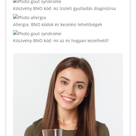
Köszvény BNO kód: Az ízületi gyulladás diagnózisa
Allergia: BNO kódok és kezelési lehetőségek
Köszvény BNO kód: mi az és hogyan kezelhető?