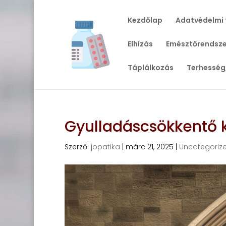
Kezdőlap
Adatvédelmi 
Elhízás
Emésztőrendsze
Táplálkozás
Terhesség
Gyulladáscsökkentő 
Szerző:
jopatika
|
márc 21, 2025
|
Uncategoriz