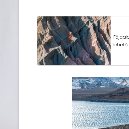
Fájdal
lehető