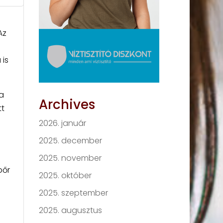
Az
 is
.
a
Archives
tt
2026. január
2025. december
2025. november
bőr
2025. október
2025. szeptember
2025. augusztus